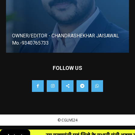
OWNER/EDITOR - CHANDRASHEKHAR JAISAWAL
Mo.-9340765733
LEARN MORE
FOLLOW US
© CGLIVE24