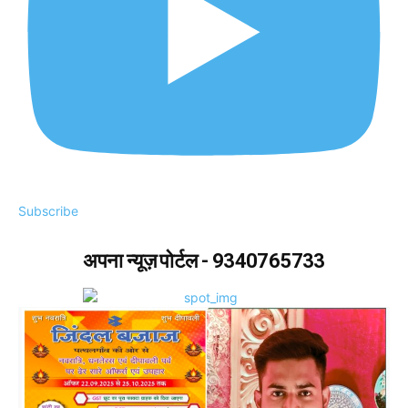
Subscribe
अपना न्यूज़ पोर्टल - 9340765733