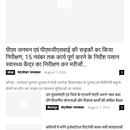
पीएम जनमन एवं पीएमजीएसवाई की सड़कों का किया
निरीक्षण, 15 नवंबर तक कार्य पूर्ण करने के निर्देश पसान
स्वास्थ्य केंद्र का निरीक्षण कर मरीजों...
चंद्रशेखर जायसवाल
-
August 7, 2026
कोरबा
0
कोरबा - कलेक्टर कुणाल दुदावत ने पोड़ी उपरोड़ा विकासखंड के दूरस्थ एवं पीवीटीजी बाहुल्य
क्षेत्रों का दौरा कर सड़क एवं स्वास्थय सुविधाओं का जायजा...
उप मुख्यमंत्री एवं जिले के प्रभारी मंत्री अरुण साव कल
लेंगे विभागीय योजनाओं और विकास कार्यों की समीक्षा बैठक
चंद्रशेखर जायसवाल
-
August 7, 2026
बिलासपुर
0
कॉलेजों में बनेंगे इलेक्टोरल लिटरेसी क्लब भावी मतदाताओं