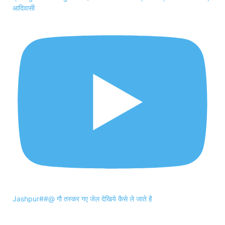
आदिवासी
Jashpur##@ गौ तस्कर गए जेल देखिये कैसे ले जाते है