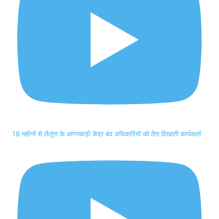
18 महीनों से लैलूंगा के आंगनबाड़ी केंद्र बंद अधिकारियों को ठेंगा दिखाती कार्यकर्ता