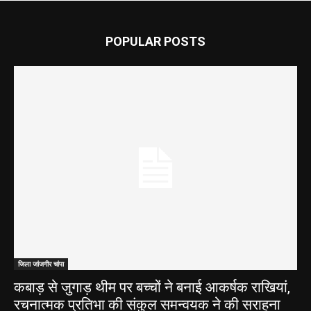
POPULAR POSTS
जिला जांजगीर चांपा
कबाड़ से जुगाड़ थीम पर बच्चों ने बनाई आकर्षक राखियां,
रचनात्मक प्रतिभा की संकुल समन्वयक ने की सराहना