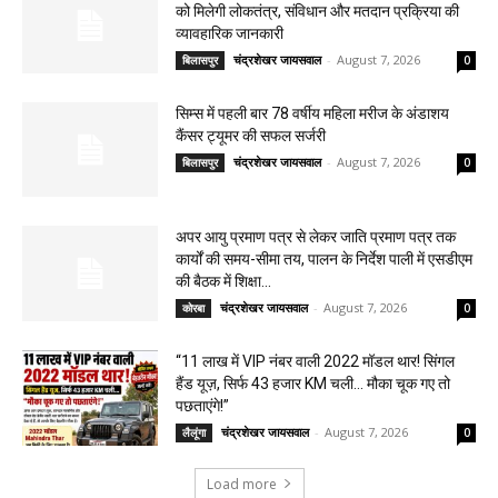
को मिलेगी लोकतंत्र, संविधान और मतदान प्रक्रिया की
व्यावहारिक जानकारी
चंद्रशेखर जायसवाल
-
August 7, 2026
बिलासपुर
0
सिम्स में पहली बार 78 वर्षीय महिला मरीज के अंडाशय
कैंसर ट्यूमर की सफल सर्जरी
चंद्रशेखर जायसवाल
-
August 7, 2026
बिलासपुर
0
अपर आयु प्रमाण पत्र से लेकर जाति प्रमाण पत्र तक
कार्यों की समय-सीमा तय, पालन के निर्देश पाली में एसडीएम
की बैठक में शिक्षा...
चंद्रशेखर जायसवाल
-
August 7, 2026
कोरबा
0
“11 लाख में VIP नंबर वाली 2022 मॉडल थार! सिंगल
हैंड यूज़, सिर्फ 43 हजार KM चली… मौका चूक गए तो
पछताएंगे!”
चंद्रशेखर जायसवाल
-
August 7, 2026
लैलूंगा
0
Load more