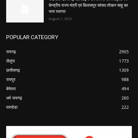
केन्द्रीय राज्य मंत्री एवं बिलासपुर सांसद तोखन साहू का
भव्य स्वागत
August 1, 2026
POPULAR CATEGORY
रायगढ़
2905
लैलूंगा
1773
छत्तीसगढ़
1309
रायपुर
988
बेमेतरा
494
धर्म जयगढ़
260
घरघोडा
222