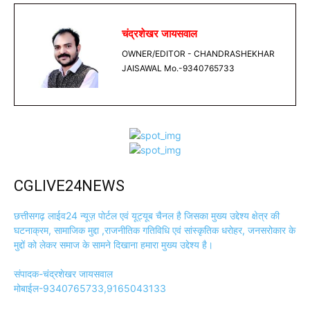
चंद्रशेखर जायसवाल
OWNER/EDITOR - CHANDRASHEKHAR
JAISAWAL Mo.-9340765733
CGLIVE24NEWS
छत्तीसगढ़ लाईव24 न्यूज़ पोर्टल एवं यूट्यूब चैनल है जिसका मुख्य उद्देश्य क्षेत्र की
घटनाक्रम, सामाजिक मुद्दा ,राजनीतिक गतिविधि एवं सांस्कृतिक धरोहर, जनसरोकार के
मुद्दों को लेकर समाज के सामने दिखाना हमारा मुख्य उद्देश्य है।
संपादक-चंद्रशेखर जायसवाल
मोबाईल-9340765733,9165043133