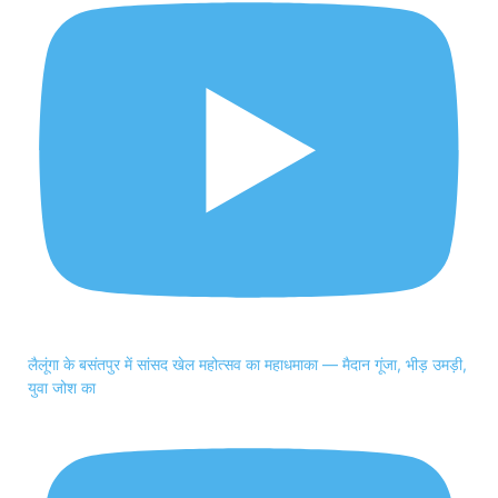
लैलूंगा के बसंतपुर में सांसद खेल महोत्सव का महाधमाका — मैदान गूंजा, भीड़ उमड़ी,
युवा जोश का