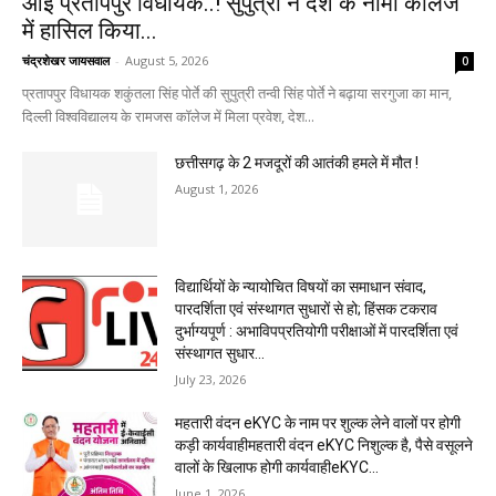
आईं प्रतापपुर विधायक..! सुपुत्री ने देश के नामी कॉलेज
में हासिल किया...
चंद्रशेखर जायसवाल
-
August 5, 2026
0
प्रतापपुर विधायक शकुंतला सिंह पोर्ते की सुपुत्री तन्वी सिंह पोर्ते ने बढ़ाया सरगुजा का मान,
दिल्ली विश्वविद्यालय के रामजस कॉलेज में मिला प्रवेश, देश...
छत्तीसगढ़ के 2 मजदूरों की आतंकी हमले में मौत !
August 1, 2026
विद्यार्थियों के न्यायोचित विषयों का समाधान संवाद,
पारदर्शिता एवं संस्थागत सुधारों से हो; हिंसक टकराव
दुर्भाग्यपूर्ण : अभाविपप्रतियोगी परीक्षाओं में पारदर्शिता एवं
संस्थागत सुधार...
July 23, 2026
महतारी वंदन eKYC के नाम पर शुल्क लेने वालों पर होगी
कड़ी कार्यवाहीमहतारी वंदन eKYC निशुल्क है, पैसे वसूलने
वालों के खिलाफ होगी कार्यवाहीeKYC...
June 1, 2026