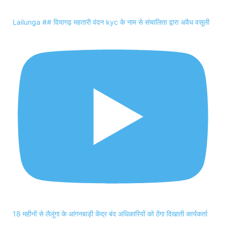
Lailunga ## दियागढ़ महतारी वंदन kyc के नाम से संचालिता द्वारा अवैध वसूली
18 महीनों से लैलूंगा के आंगनबाड़ी केंद्र बंद अधिकारियों को ठेंगा दिखाती कार्यकर्ता