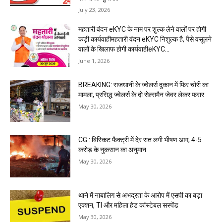
July 23, 2026
महतारी वंदन eKYC के नाम पर शुल्क लेने वालों पर होगी
कड़ी कार्यवाहीमहतारी वंदन eKYC निशुल्क है, पैसे वसूलने
वालों के खिलाफ होगी कार्यवाहीeKYC...
June 1, 2026
BREAKING: राजधानी के ज्वेलर्स दुकान में फिर चोरी का
मामला, प्रसिद्ध ज्वेलर्स के दो सेल्समैन जेवर लेकर फरार
May 30, 2026
CG : बिस्किट फैक्ट्री में देर रात लगी भीषण आग, 4-5
करोड़ के नुकसान का अनुमान
May 30, 2026
थाने में नाबालिग से अभद्रता के आरोप में एसपी का बड़ा
एक्शन, TI और महिला हेड कांस्टेबल सस्पेंड
May 30, 2026