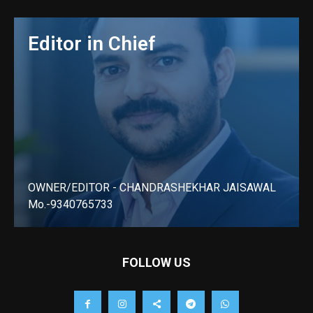
Editor in Chief
OWNER/EDITOR - CHANDRASHEKHAR JAISAWAL
Mo.-9340765733
LEARN MORE
FOLLOW US