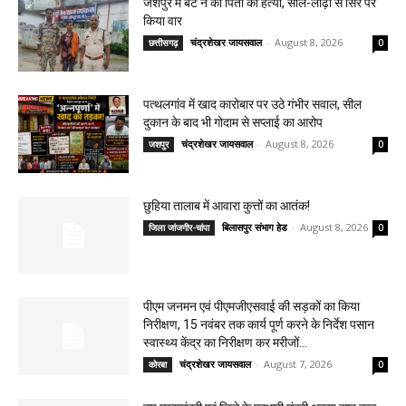
जशपुर में बेटे ने की पिता की हत्या, सील-लोढ़ा से सिर पर
किया वार
चंद्रशेखर जायसवाल
-
August 8, 2026
छत्तीसगढ़
0
पत्थलगांव में खाद कारोबार पर उठे गंभीर सवाल, सील
दुकान के बाद भी गोदाम से सप्लाई का आरोप
चंद्रशेखर जायसवाल
-
August 8, 2026
जशपुर
0
छुहिया तालाब में आवारा कुत्तों का आतंक!
बिलासपुर संभाग हेड
-
August 8, 2026
जिला जांजगीर-चांपा
0
पीएम जनमन एवं पीएमजीएसवाई की सड़कों का किया
निरीक्षण, 15 नवंबर तक कार्य पूर्ण करने के निर्देश पसान
स्वास्थ्य केंद्र का निरीक्षण कर मरीजों...
चंद्रशेखर जायसवाल
-
August 7, 2026
कोरबा
0