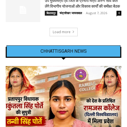
उप मुख्यमंत्री एवं जिले के प्रभारी मंत्री अरुण साव कल
लेंगे विभागीय योजनाओं और विकास कार्यों की समीक्षा बैठक
चंद्रशेखर जायसवाल
-
August 7, 2026
बिलासपुर
0
Load more
CHHATTISGARH NEWS