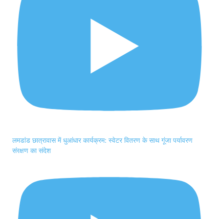
लमडांड छात्रावास में धुआंधार कार्यक्रम: स्वेटर वितरण के साथ गूंजा पर्यावरण
संरक्षण का संदेश