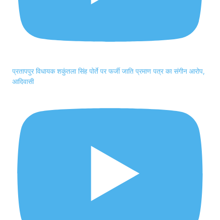
प्रतापपुर विधायक शकुंतला सिंह पोर्ते पर फर्जी जाति प्रमाण पत्र का संगीन आरोप,
आदिवासी