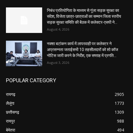
निबंध प्रतियोगिता के माध्यम से गूंजा सड़क सुरक्षा का
संदेश, विजेता छात्र-छात्राओं का सम्मान जिला स्तरीय
सड़क सुरक्षा समिति की बैठक में कलेक्टर-एसपी ने...
August 4, 2026
नक्शा बटांकन कार्य में लापरवाही पर कलेक्टर ने
अप्रसन्नता जताईसभी 10 तहसीलदारों को शो कॉज
नोटिस जारी करने के निर्देश, एक सप्ताह में प्रगति...
August 3, 2026
POPULAR CATEGORY
रायगढ़
2905
लैलूंगा
1773
छत्तीसगढ़
1309
रायपुर
988
बेमेतरा
494