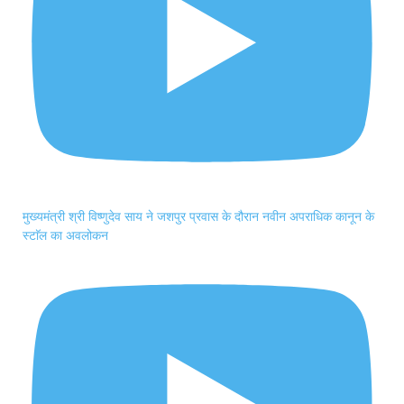
मुख्यमंत्री श्री विष्णुदेव साय ने जशपुर प्रवास के दौरान नवीन अपराधिक कानून के
स्टाॅल का अवलोकन