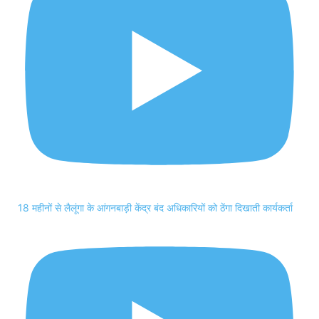
18 महीनों से लैलूंगा के आंगनबाड़ी केंद्र बंद अधिकारियों को ठेंगा दिखाती कार्यकर्ता