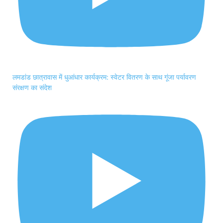
लमडांड छात्रावास में धुआंधार कार्यक्रम: स्वेटर वितरण के साथ गूंजा पर्यावरण
संरक्षण का संदेश