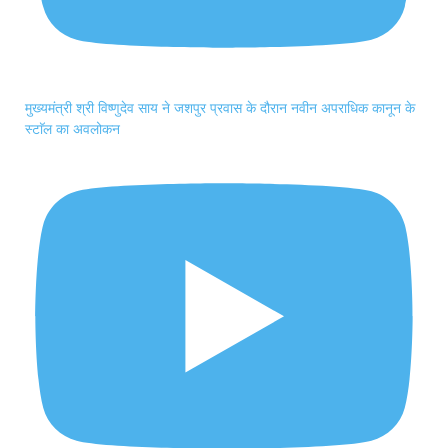
मुख्यमंत्री श्री विष्णुदेव साय ने जशपुर प्रवास के दौरान नवीन अपराधिक कानून के
स्टाॅल का अवलोकन