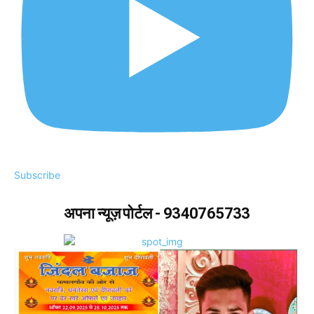
Subscribe
अपना न्यूज़ पोर्टल - 9340765733