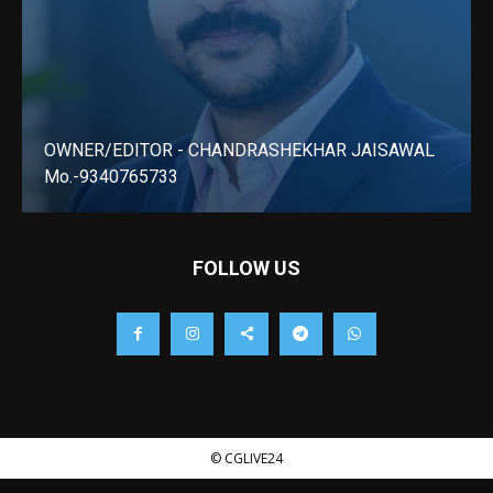
OWNER/EDITOR - CHANDRASHEKHAR JAISAWAL
Mo.-9340765733
LEARN MORE
FOLLOW US
© CGLIVE24