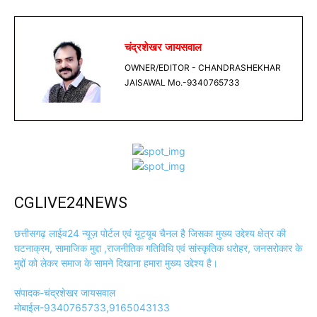
चंद्रशेखर जायसवाल
OWNER/EDITOR - CHANDRASHEKHAR
JAISAWAL Mo.-9340765733
CGLIVE24NEWS
छत्तीसगढ़ लाईव24 न्यूज़ पोर्टल एवं यूट्यूब चैनल है जिसका मुख्य उद्देश्य क्षेत्र की
घटनाक्रम, सामाजिक मुद्दा ,राजनीतिक गतिविधि एवं सांस्कृतिक धरोहर, जनसरोकार के
मुद्दों को लेकर समाज के सामने दिखाना हमारा मुख्य उद्देश्य है।
संपादक-चंद्रशेखर जायसवाल
मोबाईल-9340765733,9165043133