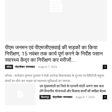
पीएम जनमन एवं पीएमजीएसवाई की सड़कों का किया
निरीक्षण, 15 नवंबर तक कार्य पूर्ण करने के निर्देश पसान
स्वास्थ्य केंद्र का निरीक्षण कर मरीजों...
चंद्रशेखर जायसवाल
-
August 7, 2026
कोरबा
0
कोरबा - कलेक्टर कुणाल दुदावत ने पोड़ी उपरोड़ा विकासखंड के दूरस्थ एवं पीवीटीजी बाहुल्य
क्षेत्रों का दौरा कर सड़क एवं स्वास्थय सुविधाओं का जायजा...
उप मुख्यमंत्री एवं जिले के प्रभारी मंत्री अरुण साव कल
लेंगे विभागीय योजनाओं और विकास कार्यों की समीक्षा बैठक
चंद्रशेखर जायसवाल
-
August 7, 2026
बिलासपुर
0