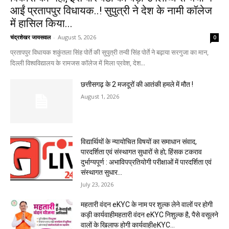
आईं प्रतापपुर विधायक..! सुपुत्री ने देश के नामी कॉलेज
में हासिल किया...
चंद्रशेखर जायसवाल
-
August 5, 2026
0
प्रतापपुर विधायक शकुंतला सिंह पोर्ते की सुपुत्री तन्वी सिंह पोर्ते ने बढ़ाया सरगुजा का मान,
दिल्ली विश्वविद्यालय के रामजस कॉलेज में मिला प्रवेश, देश...
छत्तीसगढ़ के 2 मजदूरों की आतंकी हमले में मौत !
August 1, 2026
विद्यार्थियों के न्यायोचित विषयों का समाधान संवाद,
पारदर्शिता एवं संस्थागत सुधारों से हो; हिंसक टकराव
दुर्भाग्यपूर्ण : अभाविपप्रतियोगी परीक्षाओं में पारदर्शिता एवं
संस्थागत सुधार...
July 23, 2026
महतारी वंदन eKYC के नाम पर शुल्क लेने वालों पर होगी
कड़ी कार्यवाहीमहतारी वंदन eKYC निशुल्क है, पैसे वसूलने
वालों के खिलाफ होगी कार्यवाहीeKYC...