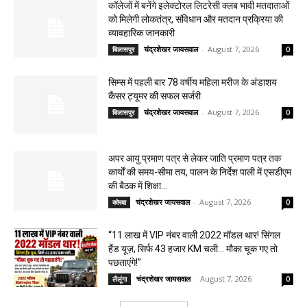
कॉलेजों में बनेंगे इलेक्टोरल लिटरेसी क्लब भावी मतदाताओं
को मिलेगी लोकतंत्र, संविधान और मतदान प्रक्रिया की
व्यावहारिक जानकारी
चंद्रशेखर जायसवाल
-
August 7, 2026
बिलासपुर
0
सिम्स में पहली बार 78 वर्षीय महिला मरीज के अंडाशय
कैंसर ट्यूमर की सफल सर्जरी
चंद्रशेखर जायसवाल
-
August 7, 2026
बिलासपुर
0
अपर आयु प्रमाण पत्र से लेकर जाति प्रमाण पत्र तक
कार्यों की समय-सीमा तय, पालन के निर्देश पाली में एसडीएम
की बैठक में शिक्षा...
चंद्रशेखर जायसवाल
-
August 7, 2026
कोरबा
0
“11 लाख में VIP नंबर वाली 2022 मॉडल थार! सिंगल
हैंड यूज़, सिर्फ 43 हजार KM चली… मौका चूक गए तो
पछताएंगे!”
चंद्रशेखर जायसवाल
-
August 7, 2026
लैलूंगा
0