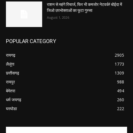
राशन से महंगे रिचार्ज, फिर भी कमजोर नेटवर्क! बोईदा में
जिओ उपभोक्ताओं का फूटा गुस्सा
August 1, 2026
POPULAR CATEGORY
रायगढ़
2905
लैलूंगा
1773
छत्तीसगढ़
1309
रायपुर
988
बेमेतरा
494
धर्म जयगढ़
260
घरघोडा
222