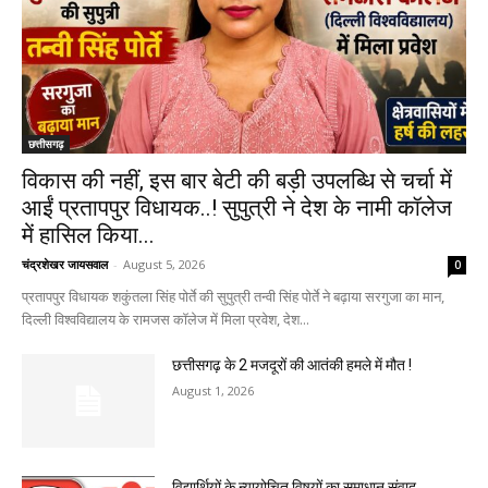
छत्तीसगढ़
विकास की नहीं, इस बार बेटी की बड़ी उपलब्धि से चर्चा में
आईं प्रतापपुर विधायक..! सुपुत्री ने देश के नामी कॉलेज
में हासिल किया...
चंद्रशेखर जायसवाल
-
August 5, 2026
0
प्रतापपुर विधायक शकुंतला सिंह पोर्ते की सुपुत्री तन्वी सिंह पोर्ते ने बढ़ाया सरगुजा का मान,
दिल्ली विश्वविद्यालय के रामजस कॉलेज में मिला प्रवेश, देश...
छत्तीसगढ़ के 2 मजदूरों की आतंकी हमले में मौत !
August 1, 2026
विद्यार्थियों के न्यायोचित विषयों का समाधान संवाद,