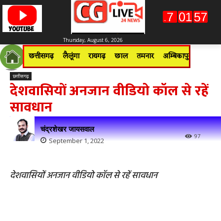
Thursday, August 6, 2026
छत्तीसगढ़
लैलूंगा
रायगढ़
छाल
तमनार
अम्बिकापुर
जशपुरन
छत्तीसगढ़
देशवासियों अनजान वीडियो कॉल से रहें
सावधान
चंद्रशेखर जायसवाल
97
September 1, 2022
देशवासियों अनजान वीडियो कॉल से रहें सावधान