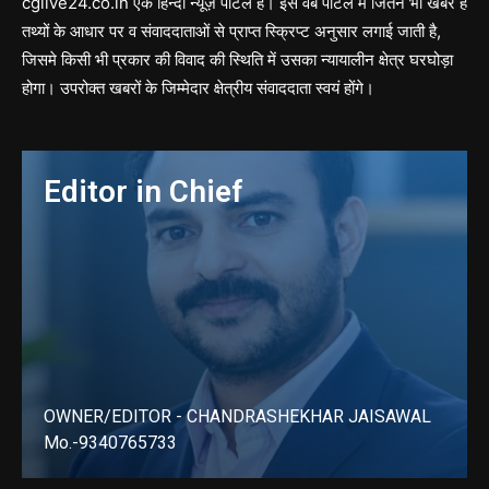
cglive24.co.in एक हिन्दी न्यूज़ पोर्टल है। इस वेब पोर्टल में जितने भी खबरें हैं
तथ्यों के आधार पर व संवाददाताओं से प्राप्त स्क्रिप्ट अनुसार लगाई जाती है,
जिसमे किसी भी प्रकार की विवाद की स्थिति में उसका न्यायालीन क्षेत्र घरघोड़ा
होगा। उपरोक्त खबरों के जिम्मेदार क्षेत्रीय संवाददाता स्वयं होंगे।
Editor in Chief
OWNER/EDITOR - CHANDRASHEKHAR JAISAWAL
Mo.-9340765733