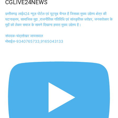
CGLIVE24NEWS
छत्तीसगढ़ लाईव24 न्यूज़ पोर्टल एवं यूट्यूब चैनल है जिसका मुख्य उद्देश्य क्षेत्र की
घटनाक्रम, सामाजिक मुद्दा ,राजनीतिक गतिविधि एवं सांस्कृतिक धरोहर, जनसरोकार के
मुद्दों को लेकर समाज के सामने दिखाना हमारा मुख्य उद्देश्य है।
संपादक-चंद्रशेखर जायसवाल
मोबाईल-9340765733,9165043133