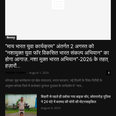
बिलासपुर
“माय भारत युवा कार्यक्रम” अंतर्गत 2 अगस्त को
“नशामुक्त युवा फॉर विकसित भारत संकल्प अभियान” का
होगा आगाज़..नशा मुक्त भारत अभियान”-2026 के तहत्
हज़ारों...
चंद्रशेखर जायसवाल
-
August 1, 2026
0
कोरबा/ युवा कार्यक्रम एवं खेल मंत्रालय, भारत सरकार, नई दिल्ली के दिशा-निर्देशों के
अनुरूप कोरबा जिले में कलेक्टर कुणाल दुदावत के मार्गदर्शन में "माय...
बिक्री से पहले ही दबोचा गया बाइक चोर, कोतरारोड़ पुलिस
ने 24 घंटे में बरामद की चोरी की मोटरसाइकिल
August 4, 2026