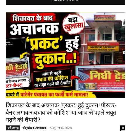
शिकायत के बाद अचानक ‘प्रकट’ हुई दुकान! पोस्टर-
बैनर लगाकर बचाव की कोशिश या जांच से पहले सबूत
गढ़ने की तैयारी?
चंद्रशेखर जायसवाल
-
August 6, 2026
धर्म जयगढ़
0