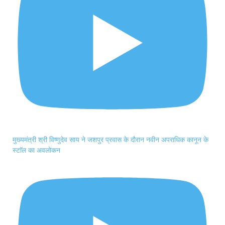
मुख्यमंत्री श्री विष्णुदेव साय ने जशपुर प्रवास के दौरान नवीन अपराधिक कानून के
स्टाॅल का अवलोकन