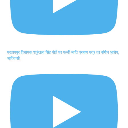
प्रतापपुर विधायक शकुंतला सिंह पोर्ते पर फर्जी जाति प्रमाण पत्र का संगीन आरोप,
आदिवासी