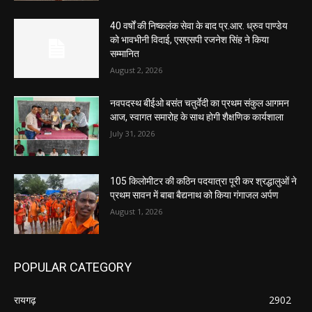
40 वर्षों की निष्कलंक सेवा के बाद प्र.आर. ध्रुव पाण्डेय
को भावभीनी विदाई, एसएसपी रजनेश सिंह ने किया
सम्मानित
August 2, 2026
नवपदस्थ बीईओ बसंत चतुर्वेदी का प्रथम संकुल आगमन
आज, स्वागत समारोह के साथ होगी शैक्षणिक कार्यशाला
July 31, 2026
105 किलोमीटर की कठिन पदयात्रा पूरी कर श्रद्धालुओं ने
प्रथम सावन में बाबा बैद्यनाथ को किया गंगाजल अर्पण
August 1, 2026
POPULAR CATEGORY
रायगढ़
2902