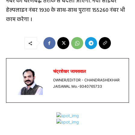
नंबर को चरणबद्ध तरीके से बदला जाएगा. नया साइबर
हेल्पलाइन नंबर 1930 के साथ-साथ पुराना 155260 नंबर भी
काम करेगा ।
चंद्रशेखर जायसवाल
OWNER/EDITOR - CHANDRASHEKHAR
JAISAWAL Mo.-9340765733