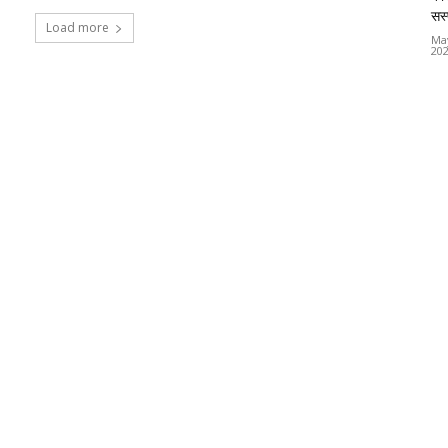
सस्
Load more
Ma
20