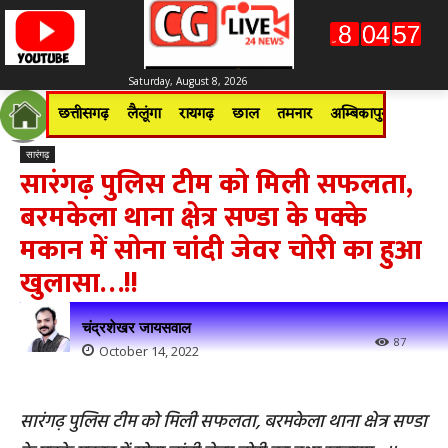
Saturday, August 8, 2026
छत्तीसगढ़
लैलूंगा
रायगढ़
छाल
तमनार
अम्बिकापुर
जशपुरन
सारंगढ़
सारंगढ़ पुलिस टीम को मिली सफलता,
बरमकेला थाना क्षेत्र सण्डा के पक्के
मकान में सोना चांदी जेवर चोरी का हुआ
खुलासा…!!
चंद्रशेखर जायसवाल
87
October 14, 2022
सारंगढ़ पुलिस टीम को मिली सफलता, बरमकेला थाना क्षेत्र सण्डा