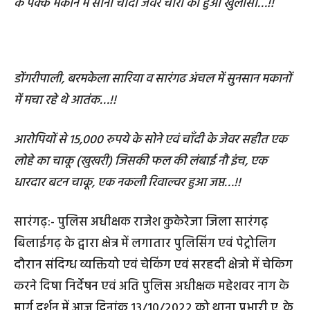
के पक्के मकान में सोना चांदी जेवर चोरी का हुआ खुलासा…!!
डोंगरीपाली, बरमकेला सारिया व सारंगढ अंचल में सुनसान मकानों
में मचा रहे थे आतंक…!!
आरोपियों से 15,000 रुपये के सोने एवं चाँदी के जेवर सहीत एक
लोहे का चाकू (खुखरी) जिसकी फल की लंबाई नौ इंच, एक
धारदार बटन चाकू, एक नकली रिवाल्वर हुआ जप्त…!!
सारंगढ़:- पुलिस अधीक्षक राजेश कुकेरेजा जिला सारंगढ़
बिलाईगढ़ के द्वारा क्षेत्र में लगातार पुलिसिंग एवं पेट्रोलिग
दौरान संदिग्ध व्यक्तियो एवं चेकिंग एवं सरहदी क्षेत्रो में चेकिग
करने दिषा निर्देषन एवं अति पुलिस अधीक्षक महेशवर नाग के
मार्ग दर्शन में आज दिनांक 13/10/2022 को थाना प्रभारी ए. के.