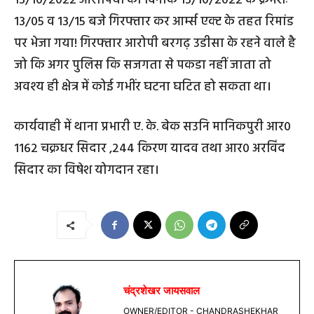
13/10/2022 आरोपियों को दिनांक 13/10/2022 के क्रमशः
13/05 व 13/15 बजे गिरफ्तार कर आर्म्स एक्ट के तहत रिमांड
पर भेजा गया! गिरफ्तार आरोपी बरगढ़ उडीसा के रहने वाले है
जो कि अगर पुलिस कि सजगता से पकडा नहीं जाता तो
अवश्य ही क्षेत्र में कोई गभींर घटना घटित हो सकता था।
कार्यवाही में थाना प्रभारी ए. के. बेक सउनि मानिकपुरी आर0
1162 चक्रधर सिदार ,244 किरण यादव तथा आर0 अरविंद
सिदार का विषेश योगदान रहा।
चंद्रशेखर जायसवाल
OWNER/EDITOR - CHANDRASHEKHAR