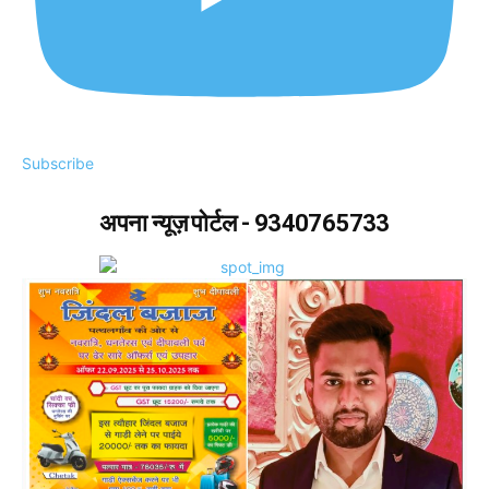
Subscribe
अपना न्यूज़ पोर्टल - 9340765733