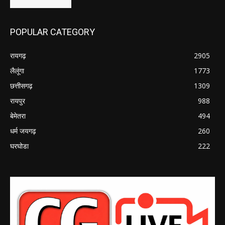
POPULAR CATEGORY
रायगढ़
2905
लैलूंगा
1773
छत्तीसगढ़
1309
रायपुर
988
बेमेतरा
494
धर्म जयगढ़
260
घरघोडा
222