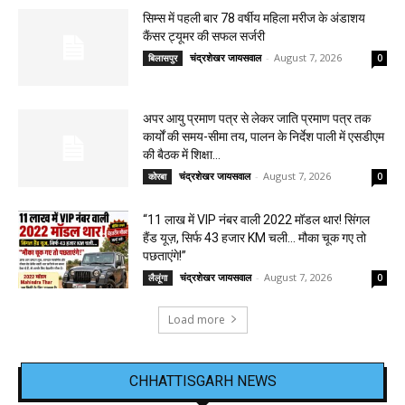
सिम्स में पहली बार 78 वर्षीय महिला मरीज के अंडाशय
कैंसर ट्यूमर की सफल सर्जरी
चंद्रशेखर जायसवाल
-
August 7, 2026
बिलासपुर
0
अपर आयु प्रमाण पत्र से लेकर जाति प्रमाण पत्र तक
कार्यों की समय-सीमा तय, पालन के निर्देश पाली में एसडीएम
की बैठक में शिक्षा...
चंद्रशेखर जायसवाल
-
August 7, 2026
कोरबा
0
“11 लाख में VIP नंबर वाली 2022 मॉडल थार! सिंगल
हैंड यूज़, सिर्फ 43 हजार KM चली… मौका चूक गए तो
पछताएंगे!”
चंद्रशेखर जायसवाल
-
August 7, 2026
लैलूंगा
0
Load more
CHHATTISGARH NEWS