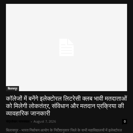
बिलासपुर
कॉलेजों में बनेंगे इलेक्टोरल लिटरेसी क्लब भावी मतदाताओं
को मिलेगी लोकतंत्र, संविधान और मतदान प्रक्रिया की
व्यावहारिक जानकारी
चंद्रशेखर जायसवाल
-
August 7, 2026
0
बिलासपुर - भारत निर्वाचन आयोग के निर्देशानुसार जिले के सभी महाविद्यालयों में इलेक्टोरल