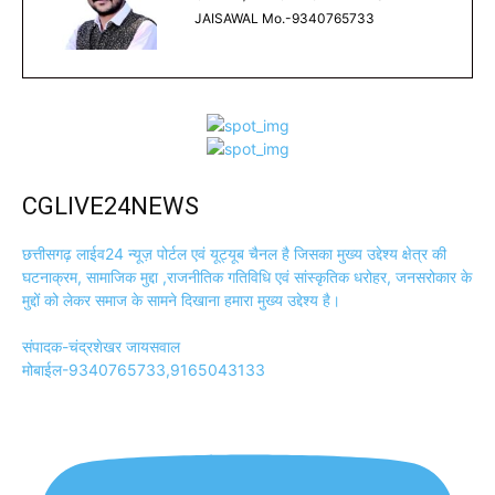
JAISAWAL Mo.-9340765733
CGLIVE24NEWS
छत्तीसगढ़ लाईव24 न्यूज़ पोर्टल एवं यूट्यूब चैनल है जिसका मुख्य उद्देश्य क्षेत्र की
घटनाक्रम, सामाजिक मुद्दा ,राजनीतिक गतिविधि एवं सांस्कृतिक धरोहर, जनसरोकार के
मुद्दों को लेकर समाज के सामने दिखाना हमारा मुख्य उद्देश्य है।
संपादक-चंद्रशेखर जायसवाल
मोबाईल-9340765733,9165043133