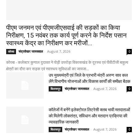
पीएम जनमन एवं पीएमजीएसवाई की सड़कों का किया
निरीक्षण, 15 नवंबर तक कार्य पूर्ण करने के निर्देश पसान
स्वास्थ्य केंद्र का निरीक्षण कर मरीजों...
चंद्रशेखर जायसवाल
-
August 7, 2026
कोरबा
0
कोरबा - कलेक्टर कुणाल दुदावत ने पोड़ी उपरोड़ा विकासखंड के दूरस्थ एवं पीवीटीजी बाहुल्य
क्षेत्रों का दौरा कर सड़क एवं स्वास्थय सुविधाओं का जायजा...
उप मुख्यमंत्री एवं जिले के प्रभारी मंत्री अरुण साव कल
लेंगे विभागीय योजनाओं और विकास कार्यों की समीक्षा बैठक
चंद्रशेखर जायसवाल
-
August 7, 2026
बिलासपुर
0
कॉलेजों में बनेंगे इलेक्टोरल लिटरेसी क्लब भावी मतदाताओं
को मिलेगी लोकतंत्र, संविधान और मतदान प्रक्रिया की
व्यावहारिक जानकारी
चंद्रशेखर जायसवाल
-
August 7, 2026
बिलासपुर
0