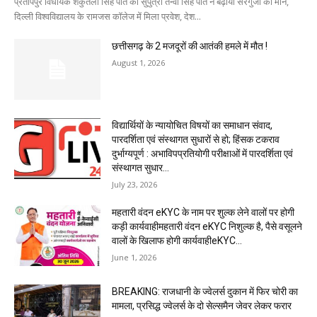
प्रतापपुर विधायक शकुंतला सिंह पोर्ते की सुपुत्री तन्वी सिंह पोर्ते ने बढ़ाया सरगुजा का मान,
दिल्ली विश्वविद्यालय के रामजस कॉलेज में मिला प्रवेश, देश...
छत्तीसगढ़ के 2 मजदूरों की आतंकी हमले में मौत !
August 1, 2026
विद्यार्थियों के न्यायोचित विषयों का समाधान संवाद,
पारदर्शिता एवं संस्थागत सुधारों से हो; हिंसक टकराव
दुर्भाग्यपूर्ण : अभाविपप्रतियोगी परीक्षाओं में पारदर्शिता एवं
संस्थागत सुधार...
July 23, 2026
महतारी वंदन eKYC के नाम पर शुल्क लेने वालों पर होगी
कड़ी कार्यवाहीमहतारी वंदन eKYC निशुल्क है, पैसे वसूलने
वालों के खिलाफ होगी कार्यवाहीeKYC...
June 1, 2026
BREAKING: राजधानी के ज्वेलर्स दुकान में फिर चोरी का
मामला, प्रसिद्ध ज्वेलर्स के दो सेल्समैन जेवर लेकर फरार