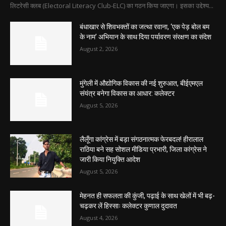
लिटरेसी क्लब (Electoral Literacy Club-ELC) का गठन किया जाएगा। इसका उद्देश्य...
बंधाखार से शिवभक्तों का जत्था रवाना, ‘एक पेड़ बोल बम
के नाम’ अभियान के साथ दिया पर्यावरण संरक्षण का संदेश
August 2, 2026
मुंगेली में औद्योगिक विकास की नई शुरुआत, बीईएमएल
संयंत्र बनेगा विकास का आधार: कलेक्टर
August 5, 2026
लैलूँगा कांग्रेस में बड़ा संगठनात्मक फेरबदल! हीरालाल
राठिया बने सह सोशल मीडिया प्रभारी, जिला कांग्रेस ने
जारी किया नियुक्ति आदेश
August 5, 2026
मेहनत ही सफलता की कुंजी, पढ़ाई के साथ खेलों में भी बढ़-
चढ़कर लें हिस्साः कलेक्टर कुणाल दुदावत
August 4, 2026