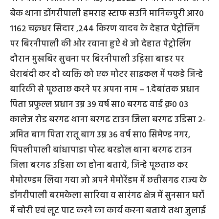
बेक थाना डोंगरीपाली हमराह स्टाफ सउनि मानिकपुरी आर0
1162 चक्रधर सिदार ,244 किरण यादव के देहात पेट्रोलिंग
पर बिरनीपाली की ओर रवाना हुऐ थे जो देहात पेट्रोलिंग
दौरान मुखबिर सुचना पर बिरनीपाली उड़िसा बाडर पर
घेराबंदी कर दो व्यक्ति को एक मोटर साइकल में पकडे जिन्हे
बारिकी से पूछताछ करने पर अपना नाम – 1.देबांतक प्रधान
पिता प्रफुल्ल प्रधान उम्र 39 वर्ष सा0 बरगढ वार्ड क्र0 03
कालेज रोड बरगढ थाना बरगढ टाउन जिला बरगढ उडिसा 2-
अमित बाग पिता रातू बाग उम्र 36 वर्ष सा0 सिमेण्ड नगर,
पिपलीपाली बांधापाडा पोस्ट बरडोल थाना बरगढ टाउन
जिला बरगढ उडिसा का होना बताये, जिन्हे पूछताछ कर
मेमोरण्डम लिया गया जो अपने मेमोरेंडम में छत्तीसगढ राज्य के
डोंगरीपाली बरमकेला सारिया व सारंगढ क्षेत्र में सुनसान घरों
में चोरी एवं लूट पाट करने का कार्य करना बताये तथा जुलाई