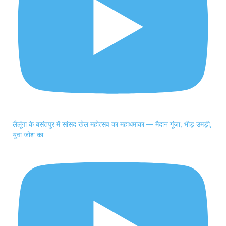
लैलूंगा के बसंतपुर में सांसद खेल महोत्सव का महाधमाका — मैदान गूंजा, भीड़ उमड़ी,
युवा जोश का