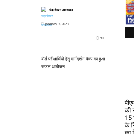
चंद्रशेखर जायसवाल
January 9, 2023
90
बोर्ड परीक्षार्थियों हेतु मार्गदर्शन कैम्प का हुआ
सफल आयोजन
पीए
की स
15 न
के न
का न