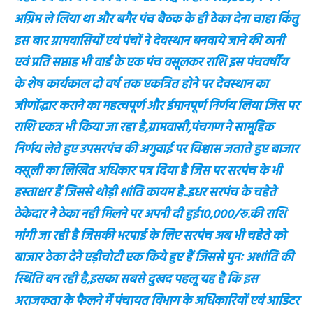
अग्रिम ले लिया था और बगैर पंच बैठक के ही ठेका देना चाहा किंतु
इस बार ग्रामवासियों एवं पंचों ने देवस्थान बनवाये जाने की ठानी
एवं प्रति सप्ताह भी वार्ड के एक पंच वसूलकर राशि इस पंचवर्षीय
के शेष कार्यकाल दो वर्ष तक एकत्रित होने पर देवस्थान का
जीर्णोद्धार कराने का महत्वपूर्ण और ईमानपूर्ण निर्णय लिया जिस पर
राशि एकत्र भी किया जा रहा है,ग्रामवासी,पंचगण ने सामूहिक
निर्णय लेते हुए उपसरपंच की अगुवाई पर विश्वास जताते हुए बाजार
वसूली का लिखित अधिकार पत्र दिया है जिस पर सरपंच के भी
हस्ताक्षर हैं जिससे थोड़ी शांति कायम है..इधर सरपंच के चहेते
ठेकेदार ने ठेका नही मिलने पर अपनी दी हुई10,000/रु.की राशि
मांगी जा रही है जिसकी भरपाई के लिए सरपंच अब भी चहेते को
बाजार ठेका देने एड़ीचोटी एक किये हुए हैं जिससे पुनः अशांति की
स्थिति बन रही है,इसका सबसे दुखद पहलू यह है कि इस
अराजकता के फैलने में पंचायत विभाग के अधिकारियों एवं आडिटर