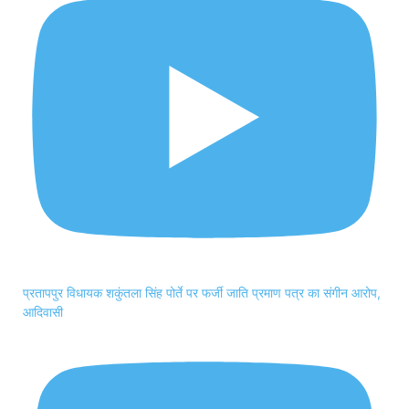
प्रतापपुर विधायक शकुंतला सिंह पोर्ते पर फर्जी जाति प्रमाण पत्र का संगीन आरोप,
आदिवासी