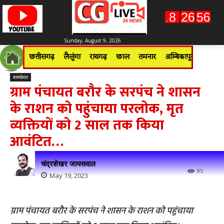
Sunday, August 9, 2026
छत्तीसगढ़
लैलूंगा
रायगढ़
छाल
तमनार
अम्बिकापुर
जशपुरन
बरमकेला
ग्राम पंचायत बरौर के सरपंच ने शासन
के राशन को पहुंचाया परलोक, मृत
व्यक्तियों को 2 साल तक किया
आवंटित…
चंद्रशेखर जायसवाल
95
May 19, 2023
ग्राम पंचायत बरौर के सरपंच ने शासन के राशन को पहुंचाया