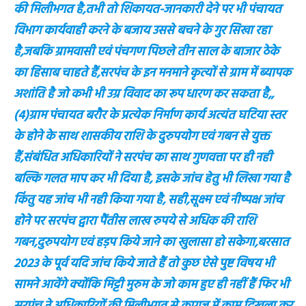
की मिलीभगत है,तभी तो शिकायत-जानकारी देने पर भी पंचायत
विभाग कार्यवाही करने के बजाय उससे बचने के गुर सिखा रहा
है,जबकि ग्रामवासी एवं पंचगण पिछले तीन साल के बाजार ठेके
का हिसाब चाहते हैं,सरपंच के इन मनमाने कृत्यों से ग्राम में ब्यापक
अशांति है जो कभी भी उग्र विवाद का रूप धारण कर सकता है,,
(4)ग्राम पंचायत बरौर के प्रत्येक निर्माण कार्य अत्यंत घटिया स्तर
के होने के साथ शासकीय राशि के दुरुपयोग एवं गबन से युक्त
हैं,संबंधित अधिकारियों ने सरपंच का साथ गुणवत्ता पर ही नही
बल्कि गलत माप कर भी दिया है, इसके जांच हेतु भी लिखा गया है
किंतु यह जांच भी नही किया गया है, सही,सूक्ष्म एवं नीष्पक्ष जांच
होने पर सरपंच द्वारा पैंतीस लाख रुपये से अधिक की राशि
गबन,दुरुपयोग एवं हड़प किये जाने का खुलासा हो सकेगा,बरसात
2023 के पूर्व यदि जांच किये जाते हैं तो कुछ ऐसे पुष्ट विषय भी
सामने आवेंगे क्योंकि मिट्टी मुरुम के जो काम हुए ही नहीं हैं फिर भी