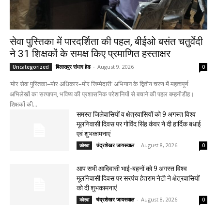
सेवा पुस्तिका में पारदर्शिता की पहल, बीईओ बसंत चतुर्वेदी
ने 31 शिक्षकों के समक्ष किए प्रमाणित हस्ताक्षर
बिलासपुर संभाग हेड
-
August 9, 2026
Uncategorized
0
‘मोर सेवा पुस्तिका–मोर अधिकार–मोर जिम्मेदारी’ अभियान के द्वितीय चरण में महत्वपूर्ण
अभिलेखों का सत्यापन, भविष्य की प्रशासनिक परेशानियों से बचाने की पहल बम्हनीडीह।
शिक्षकों की...
समस्त जिलेवासियों व क्षेत्रवासियों को 9 अगस्त विश्व
मूलनिवासी दिवस पर गोविंद सिंह कंवर ने दी हार्दिक बधाई
एवं शुभकामनाएं
चंद्रशेखर जायसवाल
-
August 8, 2026
कोरबा
0
आप सभी आदिवासी भाई-बहनों को 9 अगस्त विश्व
मूलनिवासी दिवस पर सरपंच हेतराम नेटी ने क्षेत्रवासियों
को दी शुभकामनाएं
चंद्रशेखर जायसवाल
-
August 8, 2026
कोरबा
0