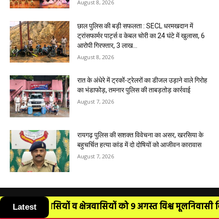
August 8, 2026
छाल पुलिस की बड़ी सफलता : SECL धरमखदान में
ट्रांसफार्मर पार्ट्स व केबल चोरी का 24 घंटे में खुलासा, 6
आरोपी गिरफ्तार, ₹3 लाख...
August 8, 2026
रात के अंधेरे में ट्रकों-ट्रेलरों का डीजल उड़ाने वाले गिरोह
का भंडाफोड़, तमनार पुलिस की ताबड़तोड़ कार्रवाई
August 7, 2026
रायगढ़ पुलिस की सशक्त विवेचना का असर, खरसिया के
बहुचर्चित हत्या कांड में दो दोषियों को आजीवन कारावास
August 7, 2026
Latest
को 9 अगस्त विश्व मूलनिवासी दिवस पर गोविंद सिं...
आप सभी आद
POPULAR POSTS