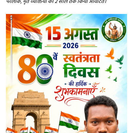
परलोक, मृत व्यक्तियों को 2 साल तक किया आवंटित।