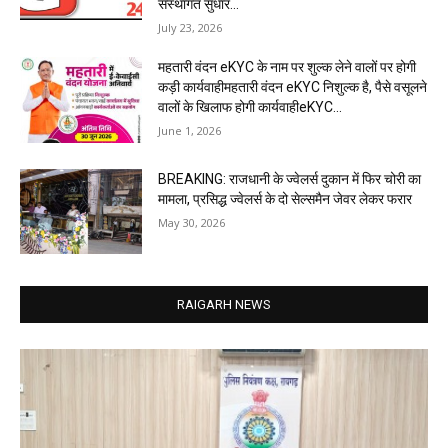
संस्थागत सुधार...
July 23, 2026
महतारी वंदन eKYC के नाम पर शुल्क लेने वालों पर होगी
कड़ी कार्यवाहीमहतारी वंदन eKYC निशुल्क है, पैसे वसूलने
वालों के खिलाफ होगी कार्यवाहीeKYC...
June 1, 2026
BREAKING: राजधानी के ज्वेलर्स दुकान में फिर चोरी का
मामला, प्रसिद्ध ज्वेलर्स के दो सेल्समैन जेवर लेकर फरार
May 30, 2026
RAIGARH NEWS