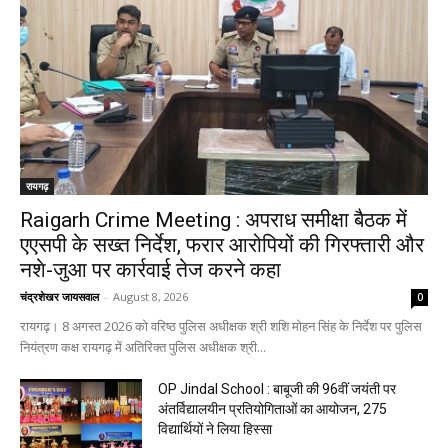
रायगढ़
Raigarh Crime Meeting : अपराध समीक्षा बैठक में
एएसपी के सख्त निर्देश, फरार आरोपियों की गिरफ्तारी और
नशे-जुआ पर कार्रवाई तेज करने कहा
चंद्रशेखर जायसवाल
-
August 8, 2026
0
रायगढ़। 8 अगस्त 2026 को वरिष्ठ पुलिस अधीक्षक श्री शशि मोहन सिंह के निर्देश पर पुलिस
नियंत्रण कक्ष रायगढ़ में अतिरिक्त पुलिस अधीक्षक श्री...
OP Jindal School : बाबूजी की 96वीं जयंती पर
अंतर्विद्यालयीन प्रतियोगिताओं का आयोजन, 275
विद्यार्थियों ने लिया हिस्सा