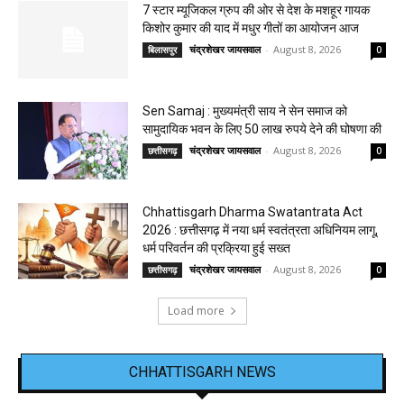
7 स्टार म्यूजिकल ग्रुप की ओर से देश के मशहूर गायक
किशोर कुमार की याद में मधुर गीतों का आयोजन आज
चंद्रशेखर जायसवाल
-
August 8, 2026
बिलासपुर
0
Sen Samaj : मुख्यमंत्री साय ने सेन समाज को
सामुदायिक भवन के लिए 50 लाख रुपये देने की घोषणा की
चंद्रशेखर जायसवाल
-
August 8, 2026
छत्तीसगढ़
0
Chhattisgarh Dharma Swatantrata Act
2026 : छत्तीसगढ़ में नया धर्म स्वतंत्रता अधिनियम लागू,
धर्म परिवर्तन की प्रक्रिया हुई सख्त
चंद्रशेखर जायसवाल
-
August 8, 2026
छत्तीसगढ़
0
Load more
CHHATTISGARH NEWS