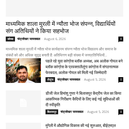
माध्यमिक शाला मुरली में न्यौता भोज संपन्न, विद्यार्थियों
संग अतिथियों ने किया सहभोज
चंद्रशेखर जायसवाल
-
August 6, 2026
कोरबा
0
माध्यमिक शाला मुरली में न्यौता भोज कार्यक्रम संपन्न न्यौता भोज विद्यालय और समाज के
संबंधों को और अधिक सुदृढ़ बनाती हैं: अतिथिगण बड़ी संख्या में जनप्रतिनिधियों...
पहले रहे युवा कांग्रेस ब्लॉक अध्यक्ष, अब अलोक गोयल बने
ब्लॉक कांग्रेस के प्रवक्तालैलूंगा कांग्रेस में संगठनात्मक
फेरबदल, अलोक गोयल को मिली नई जिम्मेदारी
चंद्रशेखर जायसवाल
-
August 5, 2026
लैलूंगा
0
डीजी जेल हिमांशु गुप्ता ने बिलासपुर केंद्रीय जेल का किया
आकस्मिक निरीक्षण कैदियों के लिए कई नई सुविधाओं की
दी स्वीकृति
चंद्रशेखर जायसवाल
-
August 5, 2026
बिलासपुर
0
मुंगेली में औद्योगिक विकास की नई शुरुआत, बीईएमएल