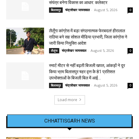
संयंत्र बनेगा विकास का आधार: कलेक्टर
चंद्रशेखर जायसवाल
-
August 5, 2026
बिलासपुर
0
लैलूँगा कांग्रेस में बड़ा संगठनात्मक फेरबदल! हीरालाल
राठिया बने सह सोशल मीडिया प्रभारी, जिला कांग्रेस ने
जारी किया नियुक्ति आदेश
चंद्रशेखर जायसवाल
-
August 5, 2026
लैलूंगा
0
स्मार्ट मीटर से नहीं बढ़ती बिजली खपत, आंकड़ों ने दूर
किया भ्रम बिलासपुर षहर वृत्त केे 81 प्रतिशत
उपभोक्ताओं के बिजली बिल में आई...
चंद्रशेखर जायसवाल
-
August 5, 2026
बिलासपुर
0
Load more
CHHATTISGARH NEWS