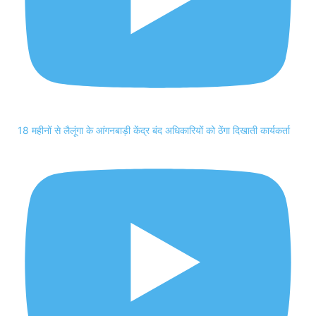
18 महीनों से लैलूंगा के आंगनबाड़ी केंद्र बंद अधिकारियों को ठेंगा दिखाती कार्यकर्ता