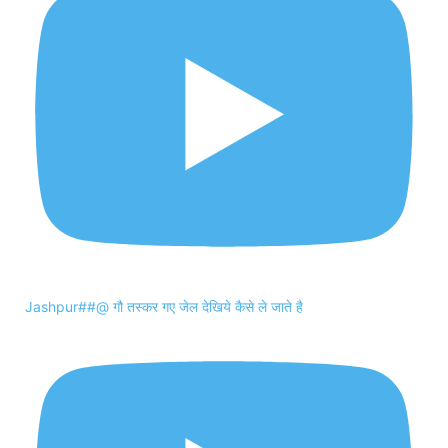
Jashpur##@ गौ तस्कर गए जेल देखिये कैसे ले जाते है