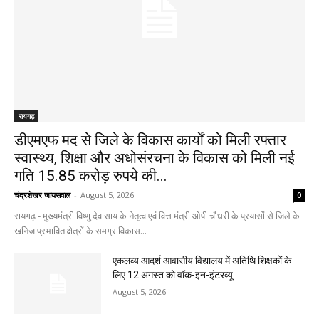
रायगढ़
डीएमएफ मद से जिले के विकास कार्यों को मिली रफ्तार
स्वास्थ्य, शिक्षा और अधोसंरचना के विकास को मिली नई
गति 15.85 करोड़ रुपये की...
चंद्रशेखर जायसवाल
-
August 5, 2026
0
रायगढ़ - मुख्यमंत्री विष्णु देव साय के नेतृत्व एवं वित्त मंत्री ओपी चौधरी के प्रयासों से जिले के
खनिज प्रभावित क्षेत्रों के समग्र विकास...
एकलव्य आदर्श आवासीय विद्यालय में अतिथि शिक्षकों के
लिए 12 अगस्त को वॉक-इन-इंटरव्यू
August 5, 2026