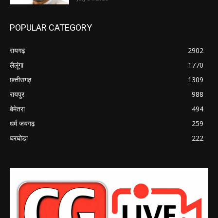
POPULAR CATEGORY
रायगढ़
2902
लैलूंगा
1770
छत्तीसगढ़
1309
रायपुर
988
बेमेतरा
494
धर्म जयगढ़
259
घरघोडा
222