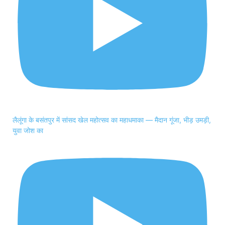
लैलूंगा के बसंतपुर में सांसद खेल महोत्सव का महाधमाका — मैदान गूंजा, भीड़ उमड़ी,
युवा जोश का