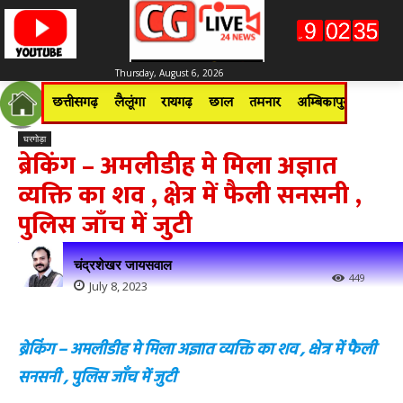
Thursday, August 6, 2026
छत्तीसगढ़
लैलूंगा
रायगढ़
छाल
तमनार
अम्बिकापुर
जशपुरन
घरगोड़ा
ब्रेकिंग – अमलीडीह मे मिला अज्ञात
व्यक्ति का शव , क्षेत्र में फैली सनसनी ,
पुलिस जाँच में जुटी
चंद्रशेखर जायसवाल
449
July 8, 2023
ब्रेकिंग – अमलीडीह मे मिला अज्ञात व्यक्ति का शव , क्षेत्र में फैली
सनसनी , पुलिस जाँच में जुटी