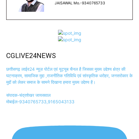
JAISAWAL Mo.-9340765733
CGLIVE24NEWS
छत्तीसगढ़ लाईव24 न्यूज़ पोर्टल एवं यूट्यूब चैनल है जिसका मुख्य उद्देश्य क्षेत्र की
घटनाक्रम, सामाजिक मुद्दा ,राजनीतिक गतिविधि एवं सांस्कृतिक धरोहर, जनसरोकार के
मुद्दों को लेकर समाज के सामने दिखाना हमारा मुख्य उद्देश्य है।
संपादक-चंद्रशेखर जायसवाल
मोबाईल-9340765733,9165043133