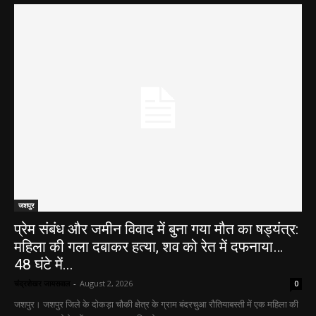
जशपुर
प्रेम संबंध और जमीन विवाद में बुना गया मौत का षड्यंत्र:
महिला की गला दबाकर हत्या, शव को रेत में दफनाया…
48 घंटे में...
चंद्रशेखर जायसवाल
-
August 2, 2026
0
जशपुर। जशपुर जिले के दोकड़ा चौकी क्षेत्र के ग्राम बंदरचुआ रौतियाबस्ती में एक महिला की