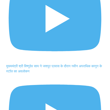
मुख्यमंत्री श्री विष्णुदेव साय ने जशपुर प्रवास के दौरान नवीन अपराधिक कानून के
स्टाॅल का अवलोकन