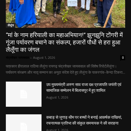
लैलूंगा
“मां के नाम हरियाली का महाअभियान!” झुनझुनि टोंगरी में
गूंजा पर्यावरण बचाने का संकल्प, हजारों पौधों से हरा हुआ
लैलूँगा का जंगल
चंद्रशेखर जायसवाल
-
August 1, 2026
0
पत्रकार हीरालाल राठिया लैलूंगा रायगढ़ चंद्रशेखर जायसवाल की विशेष रिपोर्टलैलूंगा।
पर्यावरण संरक्षण और मातृ सम्मान का अनूठा संदेश देते हुए लैलूंगा के पाकरगांव–केन्दा टिकरा...
उप मुख्यमंत्री अरुण साव राजा दक्ष प्रजापति जयंती एवं
सामाजिक सम्मेलन में बिलासपुर में हुए शामिल
August 1, 2026
कबाड़ से जुगाड़ थीम पर बच्चों ने बनाई आकर्षक राखियां,
रचनात्मक प्रतिभा की संकुल समन्वयक ने की सराहना
August 1, 2026