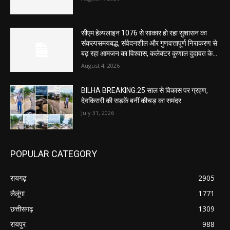
सीएम हेल्पलाइन 1076 से साकार हो रहा सुशासन का
संकल्पसमयबद्ध, संवेदनशील और गुणवत्तापूर्ण निराकरण से
बढ़ रहा आमजन का विश्वास, कलेक्टर कुणाल दुदावत के...
August 4, 2026
BILHA BREAKING:25 साल से विकास पर ग्रहण,
देवकिरारी की सड़कें बनीं कीचड़ का समंदर
July 31, 2026
POPULAR CATEGORY
रायगढ़
2905
लैलूंगा
1771
छत्तीसगढ़
1309
रायपुर
988