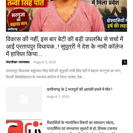
छत्तीसगढ़
विकास की नहीं, इस बार बेटी की बड़ी उपलब्धि से चर्चा में
आईं प्रतापपुर विधायक..! सुपुत्री ने देश के नामी कॉलेज
में हासिल किया...
चंद्रशेखर जायसवाल
-
August 5, 2026
0
प्रतापपुर विधायक शकुंतला सिंह पोर्ते की सुपुत्री तन्वी सिंह पोर्ते ने बढ़ाया सरगुजा का मान,
दिल्ली विश्वविद्यालय के रामजस कॉलेज में मिला प्रवेश, देश...
छत्तीसगढ़ के 2 मजदूरों की आतंकी हमले में मौत !
August 1, 2026
विद्यार्थियों के न्यायोचित विषयों का समाधान संवाद,
पारदर्शिता एवं संस्थागत सुधारों से हो; हिंसक टकराव