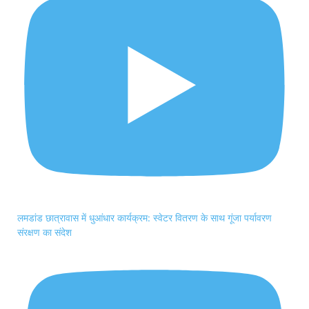
लमडांड छात्रावास में धुआंधार कार्यक्रम: स्वेटर वितरण के साथ गूंजा पर्यावरण
संरक्षण का संदेश