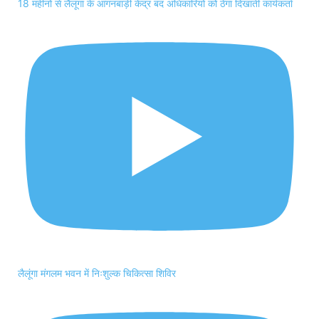
18 महीनों से लैलूंगा के आंगनबाड़ी केंद्र बंद अधिकारियों को ठेंगा दिखाती कार्यकर्ता
लैलूंगा मंगलम भवन में निःशुल्क चिकित्सा शिविर