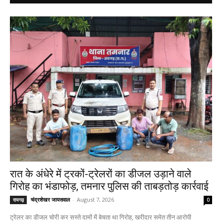
रात के अंधेरे में ट्रकों-ट्रेलरों का डीजल उड़ाने वाले
गिरोह का भंडाफोड़, तमनार पुलिस की ताबड़तोड़ कार्रवाई
चंद्रशेखर जायसवाल
-
August 7, 2026
रायगढ़
0
ट्रेलर का डीजल चोरी कर सस्ते दामों में बेचता था गिरोह, खरीदार समेत तीन आरोपी