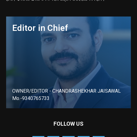
Editor in Chief
OWNER/EDITOR - CHANDRASHEKHAR JAISAWAL
Mo.-9340765733
LEARN MORE
FOLLOW US