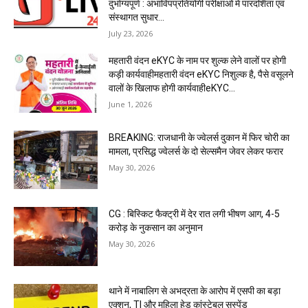
दुर्भाग्यपूर्ण : अभाविपप्रतियोगी परीक्षाओं में पारदर्शिता एवं
संस्थागत सुधार...
July 23, 2026
महतारी वंदन eKYC के नाम पर शुल्क लेने वालों पर होगी
कड़ी कार्यवाहीमहतारी वंदन eKYC निशुल्क है, पैसे वसूलने
वालों के खिलाफ होगी कार्यवाहीeKYC...
June 1, 2026
BREAKING: राजधानी के ज्वेलर्स दुकान में फिर चोरी का
मामला, प्रसिद्ध ज्वेलर्स के दो सेल्समैन जेवर लेकर फरार
May 30, 2026
CG : बिस्किट फैक्ट्री में देर रात लगी भीषण आग, 4-5
करोड़ के नुकसान का अनुमान
May 30, 2026
थाने में नाबालिग से अभद्रता के आरोप में एसपी का बड़ा
एक्शन, TI और महिला हेड कांस्टेबल सस्पेंड