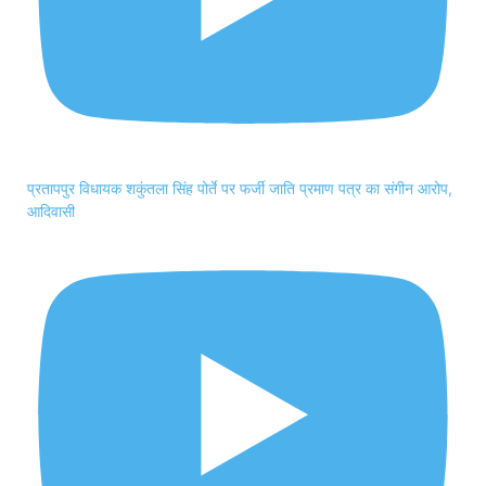
प्रतापपुर विधायक शकुंतला सिंह पोर्ते पर फर्जी जाति प्रमाण पत्र का संगीन आरोप,
आदिवासी