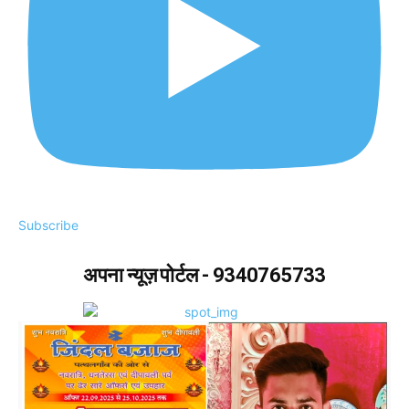
Subscribe
अपना न्यूज़ पोर्टल - 9340765733