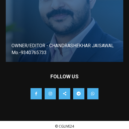
OWNER/EDITOR - CHANDRASHEKHAR JAISAWAL
Mo.-9340765733
LEARN MORE
FOLLOW US
© CGLIVE24