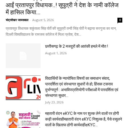
आईं प्रतापपुर विधायक..! सुपुत्री ने देश के नामी कॉलेज
में हासिल किया...
चंद्रशेखर जायसवाल
-
August 5, 2026
0
प्रतापपुर विधायक शकुंतला सिंह पोर्ते की सुपुत्री तन्वी सिंह पोर्ते ने बढ़ाया सरगुजा का मान,
दिल्ली विश्वविद्यालय के रामजस कॉलेज में मिला प्रवेश, देश...
छत्तीसगढ़ के 2 मजदूरों की आतंकी हमले में मौत !
August 1, 2026
विद्यार्थियों के न्यायोचित विषयों का समाधान संवाद,
पारदर्शिता एवं संस्थागत सुधारों से हो; हिंसक टकराव
दुर्भाग्यपूर्ण : अभाविपप्रतियोगी परीक्षाओं में पारदर्शिता एवं
संस्थागत सुधार...
July 23, 2026
महतारी वंदन eKYC के नाम पर शुल्क लेने वालों पर होगी
कड़ी कार्यवाहीमहतारी वंदन eKYC निशुल्क है, पैसे वसूलने
वालों के खिलाफ होगी कार्यवाहीeKYC...