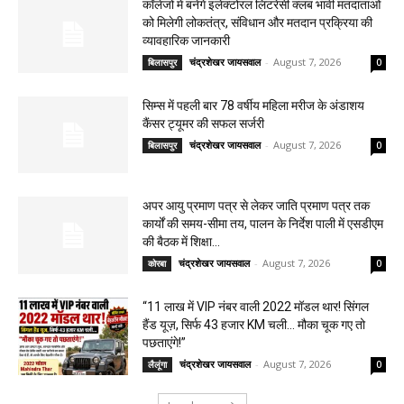
कॉलेजों में बनेंगे इलेक्टोरल लिटरेसी क्लब भावी मतदाताओं
को मिलेगी लोकतंत्र, संविधान और मतदान प्रक्रिया की
व्यावहारिक जानकारी
चंद्रशेखर जायसवाल
-
August 7, 2026
बिलासपुर
0
सिम्स में पहली बार 78 वर्षीय महिला मरीज के अंडाशय
कैंसर ट्यूमर की सफल सर्जरी
चंद्रशेखर जायसवाल
-
August 7, 2026
बिलासपुर
0
अपर आयु प्रमाण पत्र से लेकर जाति प्रमाण पत्र तक
कार्यों की समय-सीमा तय, पालन के निर्देश पाली में एसडीएम
की बैठक में शिक्षा...
चंद्रशेखर जायसवाल
-
August 7, 2026
कोरबा
0
“11 लाख में VIP नंबर वाली 2022 मॉडल थार! सिंगल
हैंड यूज़, सिर्फ 43 हजार KM चली… मौका चूक गए तो
पछताएंगे!”
चंद्रशेखर जायसवाल
-
August 7, 2026
लैलूंगा
0