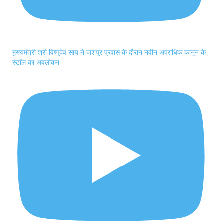
मुख्यमंत्री श्री विष्णुदेव साय ने जशपुर प्रवास के दौरान नवीन अपराधिक कानून के
स्टाॅल का अवलोकन