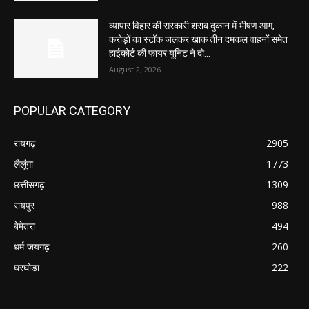
व्यापार विहार की सरकारी शराब दुकान में भीषण आग,
करोड़ों का स्टॉक जलकर खाक तीन दमकल वाहनों समेत
हाईकोर्ट की फायर यूनिट ने दो...
August 2, 2026
POPULAR CATEGORY
रायगढ़
2905
लैलूंगा
1773
छत्तीसगढ़
1309
रायपुर
988
बेमेतरा
494
धर्म जयगढ़
260
घरघोडा
222