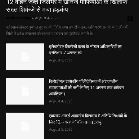
12 वाहन जब्त जिलेभर में खनिज माफियाओं के खिलाफ
सख्त शिकंजे से मचा हड़कंप
चंद्रशेखर जायसवाल
-
August 4, 2026
0
कोरबा-कलेक्टर कुणाल दुदावत के निर्देश तथा उप संचालक, खनि प्रशासन के मार्गदर्शन में
जिले में अवैध उत्खनन परिवहन व भण्डारण पर प्रतिबंध लगाने के...
इलेक्टोरल लिटरेसी क्लब के नोडल अधिकारियों का
प्रशिक्षण 7 अगस्त को
August 5, 2026
किरोड़ीमल शासकीय पॉलीटेक्निक में अंशकालीन
व्याख्याताओं की भर्ती के लिए 14 अगस्त तक आवेदन
आमंत्रित।
August 4, 2026
एकलव्य आदर्श आवासीय विद्यालय में अतिथि शिक्षकों के
लिए 12 अगस्त को वॉक-इन-इंटरव्यू
August 5, 2026