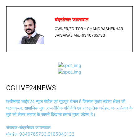
चंद्रशेखर जायसवाल
OWNER/EDITOR - CHANDRASHEKHAR
JAISAWAL Mo.-9340765733
CGLIVE24NEWS
छत्तीसगढ़ लाईव24 न्यूज़ पोर्टल एवं यूट्यूब चैनल है जिसका मुख्य उद्देश्य क्षेत्र की
घटनाक्रम, सामाजिक मुद्दा ,राजनीतिक गतिविधि एवं सांस्कृतिक धरोहर, जनसरोकार के
मुद्दों को लेकर समाज के सामने दिखाना हमारा मुख्य उद्देश्य है।
संपादक-चंद्रशेखर जायसवाल
मोबाईल-9340765733,9165043133