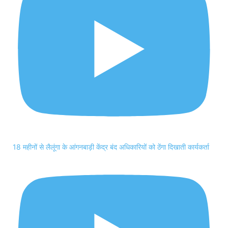
18 महीनों से लैलूंगा के आंगनबाड़ी केंद्र बंद अधिकारियों को ठेंगा दिखाती कार्यकर्ता