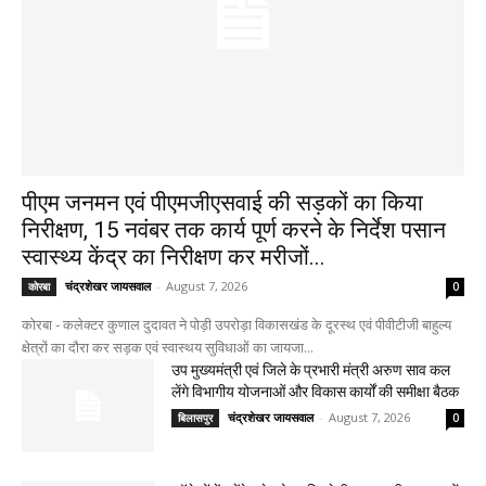
पीएम जनमन एवं पीएमजीएसवाई की सड़कों का किया
निरीक्षण, 15 नवंबर तक कार्य पूर्ण करने के निर्देश पसान
स्वास्थ्य केंद्र का निरीक्षण कर मरीजों...
चंद्रशेखर जायसवाल
-
August 7, 2026
कोरबा
0
कोरबा - कलेक्टर कुणाल दुदावत ने पोड़ी उपरोड़ा विकासखंड के दूरस्थ एवं पीवीटीजी बाहुल्य
क्षेत्रों का दौरा कर सड़क एवं स्वास्थय सुविधाओं का जायजा...
उप मुख्यमंत्री एवं जिले के प्रभारी मंत्री अरुण साव कल
लेंगे विभागीय योजनाओं और विकास कार्यों की समीक्षा बैठक
चंद्रशेखर जायसवाल
-
August 7, 2026
बिलासपुर
0