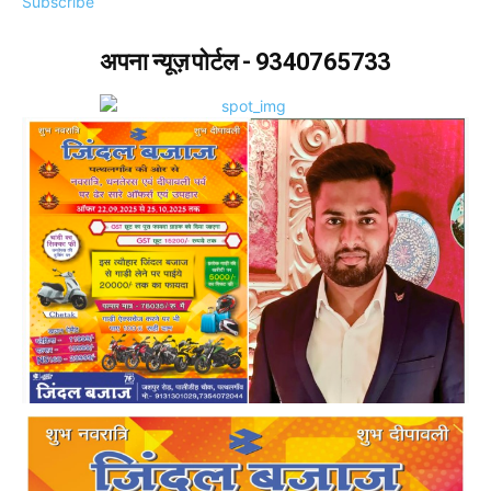
Subscribe
अपना न्यूज़ पोर्टल - 9340765733