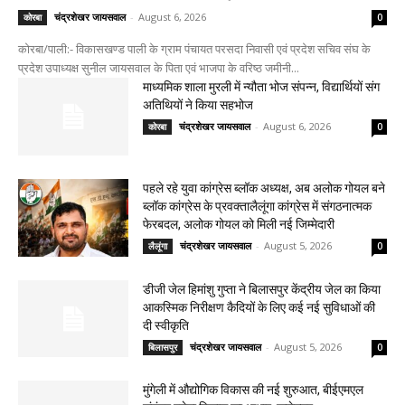
चंद्रशेखर जायसवाल
-
August 6, 2026
कोरबा
0
कोरबा/पाली:- विकासखण्ड पाली के ग्राम पंचायत परसदा निवासी एवं प्रदेश सचिव संघ के
प्रदेश उपाध्यक्ष सुनील जायसवाल के पिता एवं भाजपा के वरिष्ठ जमीनी...
माध्यमिक शाला मुरली में न्यौता भोज संपन्न, विद्यार्थियों संग
अतिथियों ने किया सहभोज
चंद्रशेखर जायसवाल
-
August 6, 2026
कोरबा
0
पहले रहे युवा कांग्रेस ब्लॉक अध्यक्ष, अब अलोक गोयल बने
ब्लॉक कांग्रेस के प्रवक्तालैलूंगा कांग्रेस में संगठनात्मक
फेरबदल, अलोक गोयल को मिली नई जिम्मेदारी
चंद्रशेखर जायसवाल
-
August 5, 2026
लैलूंगा
0
डीजी जेल हिमांशु गुप्ता ने बिलासपुर केंद्रीय जेल का किया
आकस्मिक निरीक्षण कैदियों के लिए कई नई सुविधाओं की
दी स्वीकृति
चंद्रशेखर जायसवाल
-
August 5, 2026
बिलासपुर
0
मुंगेली में औद्योगिक विकास की नई शुरुआत, बीईएमएल