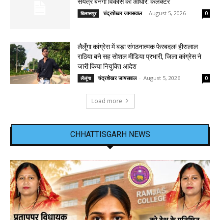
संयंत्र बनेगा विकास का आधार: कलेक्टर
चंद्रशेखर जायसवाल
-
August 5, 2026
बिलासपुर
0
लैलूँगा कांग्रेस में बड़ा संगठनात्मक फेरबदल! हीरालाल
राठिया बने सह सोशल मीडिया प्रभारी, जिला कांग्रेस ने
जारी किया नियुक्ति आदेश
चंद्रशेखर जायसवाल
-
August 5, 2026
लैलूंगा
0
Load more
CHHATTISGARH NEWS