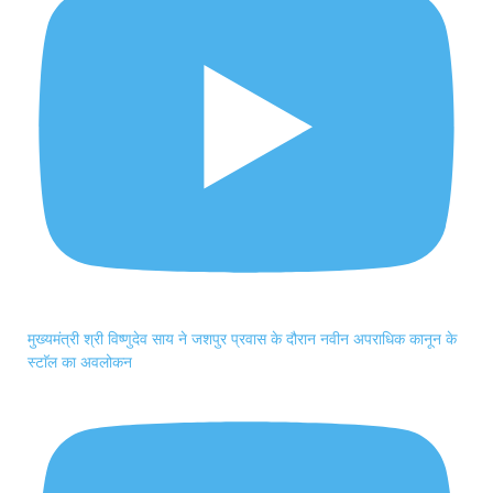
मुख्यमंत्री श्री विष्णुदेव साय ने जशपुर प्रवास के दौरान नवीन अपराधिक कानून के
स्टाॅल का अवलोकन