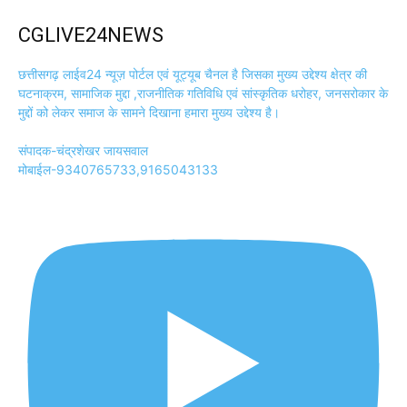
CGLIVE24NEWS
छत्तीसगढ़ लाईव24 न्यूज़ पोर्टल एवं यूट्यूब चैनल है जिसका मुख्य उद्देश्य क्षेत्र की
घटनाक्रम, सामाजिक मुद्दा ,राजनीतिक गतिविधि एवं सांस्कृतिक धरोहर, जनसरोकार के
मुद्दों को लेकर समाज के सामने दिखाना हमारा मुख्य उद्देश्य है।
संपादक-चंद्रशेखर जायसवाल
मोबाईल-9340765733,9165043133