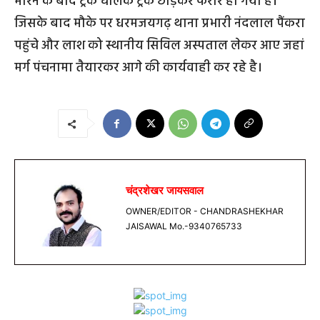
मारने के बाद ट्रक चालक ट्रक छोड़कर फरार हो गया हैं।
जिसके बाद मौके पर धरमजयगढ़ थाना प्रभारी नंदलाल पैंकरा
पहुंचे और लाश को स्थानीय सिविल अस्पताल लेकर आए जहां
मर्ग पंचनामा तैयारकर आगे की कार्यवाही कर रहे है।
चंद्रशेखर जायसवाल
OWNER/EDITOR - CHANDRASHEKHAR
JAISAWAL Mo.-9340765733