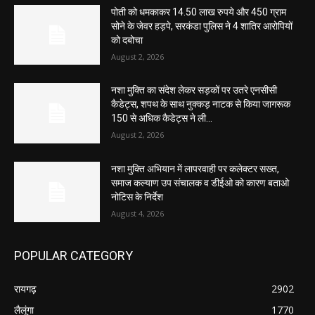
पोती को धमकाकर 14.50 लाख रुपये और 450 ग्राम
सोने के जेवर हड़पे, सरकंडा पुलिस ने 4 शातिर आरोपियों
को दबोचा
August 2, 2026
नशा मुक्ति का संदेश लेकर सड़कों पर उतरे एनसीसी
कैडेट्स, शपथ के साथ नुक्कड़ नाटक से किया जागरूक
150 से अधिक कैडेट्स ने ली...
August 2, 2026
नशा मुक्ति अभियान में लापरवाही पर कलेक्टर सख्त,
समाज कल्याण उप संचालक व डीईओ को कारण बताओ
नोटिस के निर्देश
August 4, 2026
POPULAR CATEGORY
रायगढ़
2902
लैलूंगा
1770