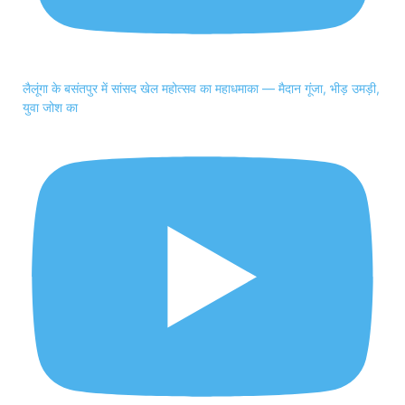
लैलूंगा के बसंतपुर में सांसद खेल महोत्सव का महाधमाका — मैदान गूंजा, भीड़ उमड़ी,
युवा जोश का