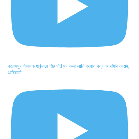
प्रतापपुर विधायक शकुंतला सिंह पोर्ते पर फर्जी जाति प्रमाण पत्र का संगीन आरोप,
आदिवासी