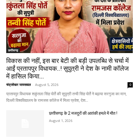
छत्तीसगढ़
विकास की नहीं, इस बार बेटी की बड़ी उपलब्धि से चर्चा में
आईं प्रतापपुर विधायक..! सुपुत्री ने देश के नामी कॉलेज
में हासिल किया...
चंद्रशेखर जायसवाल
-
August 5, 2026
0
प्रतापपुर विधायक शकुंतला सिंह पोर्ते की सुपुत्री तन्वी सिंह पोर्ते ने बढ़ाया सरगुजा का मान,
दिल्ली विश्वविद्यालय के रामजस कॉलेज में मिला प्रवेश, देश...
छत्तीसगढ़ के 2 मजदूरों की आतंकी हमले में मौत !
August 1, 2026