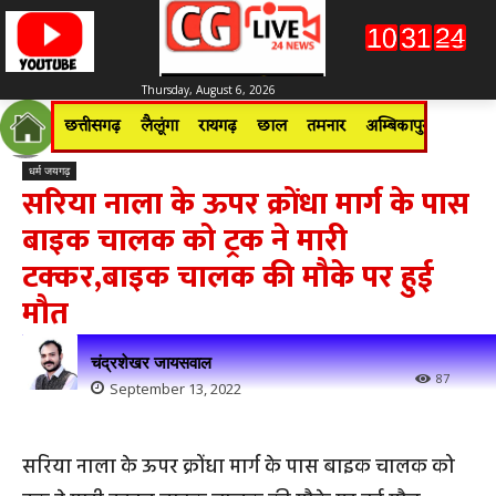
Thursday, August 6, 2026
छत्तीसगढ़
लैलूंगा
रायगढ़
छाल
तमनार
अम्बिकापुर
जशपुरन
धर्म जयगढ़
सरिया नाला के ऊपर क्रोंधा मार्ग के पास
बाइक चालक को ट्रक ने मारी
टक्कर,बाइक चालक की मौके पर हुई
मौत
चंद्रशेखर जायसवाल
87
September 13, 2022
सरिया नाला के ऊपर क्रोंधा मार्ग के पास बाइक चालक को