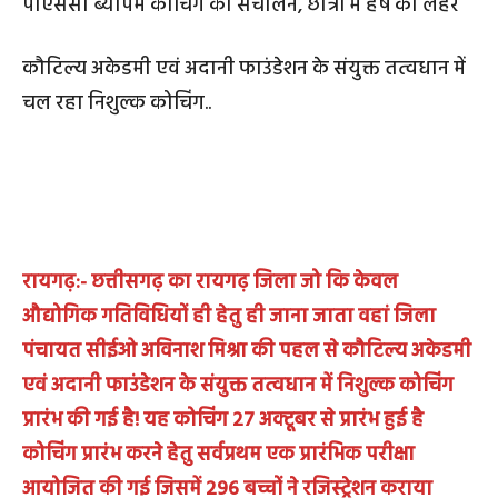
पीएससी ब्यापम कोचिंग का संचालन, छात्रों में हर्ष की लहर
कौटिल्य अकेडमी एवं अदानी फाउंडेशन के संयुक्त तत्वधान में
चल रहा निशुल्क कोचिंग..
रायगढ़:- छत्तीसगढ़ का रायगढ़ जिला जो कि केवल
औद्योगिक गतिविधियों ही हेतु ही जाना जाता वहां जिला
पंचायत सीईओ अविनाश मिश्रा की पहल से कौटिल्य अकेडमी
एवं अदानी फाउंडेशन के संयुक्त तत्वधान में निशुल्क कोचिंग
प्रारंभ की गई है! यह कोचिंग 27 अक्टूबर से प्रारंभ हुई है
कोचिंग प्रारंभ करने हेतु सर्वप्रथम एक प्रारंभिक परीक्षा
आयोजित की गई जिसमें 296 बच्चों ने रजिस्ट्रेशन कराया