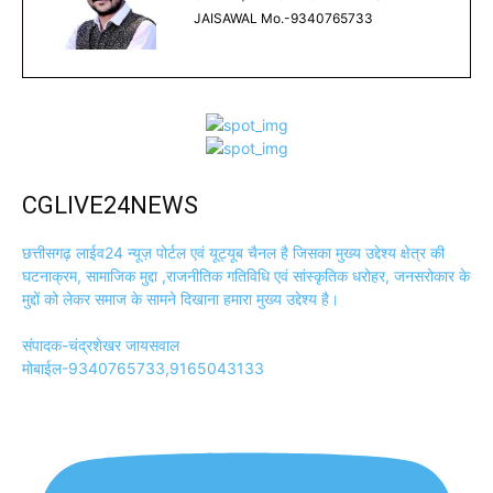
JAISAWAL Mo.-9340765733
CGLIVE24NEWS
छत्तीसगढ़ लाईव24 न्यूज़ पोर्टल एवं यूट्यूब चैनल है जिसका मुख्य उद्देश्य क्षेत्र की
घटनाक्रम, सामाजिक मुद्दा ,राजनीतिक गतिविधि एवं सांस्कृतिक धरोहर, जनसरोकार के
मुद्दों को लेकर समाज के सामने दिखाना हमारा मुख्य उद्देश्य है।
संपादक-चंद्रशेखर जायसवाल
मोबाईल-9340765733,9165043133