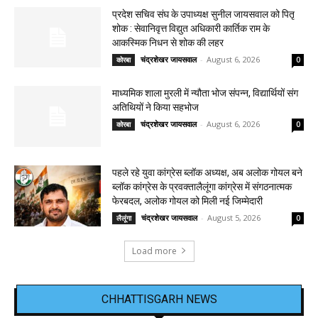
प्रदेश सचिव संघ के उपाध्यक्ष सुनील जायसवाल को पितृ
शोक : सेवानिवृत्त विद्युत अधिकारी कार्तिक राम के
आकस्मिक निधन से शोक की लहर
चंद्रशेखर जायसवाल
-
August 6, 2026
कोरबा
0
माध्यमिक शाला मुरली में न्यौता भोज संपन्न, विद्यार्थियों संग
अतिथियों ने किया सहभोज
चंद्रशेखर जायसवाल
-
August 6, 2026
कोरबा
0
पहले रहे युवा कांग्रेस ब्लॉक अध्यक्ष, अब अलोक गोयल बने
ब्लॉक कांग्रेस के प्रवक्तालैलूंगा कांग्रेस में संगठनात्मक
फेरबदल, अलोक गोयल को मिली नई जिम्मेदारी
चंद्रशेखर जायसवाल
-
August 5, 2026
लैलूंगा
0
Load more
CHHATTISGARH NEWS