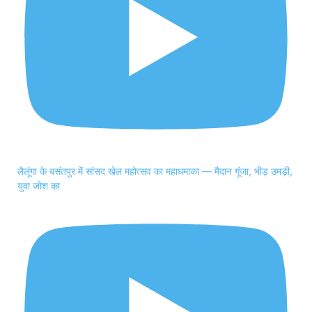
लैलूंगा के बसंतपुर में सांसद खेल महोत्सव का महाधमाका — मैदान गूंजा, भीड़ उमड़ी,
युवा जोश का