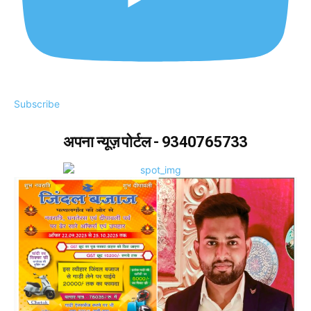
Subscribe
अपना न्यूज़ पोर्टल - 9340765733