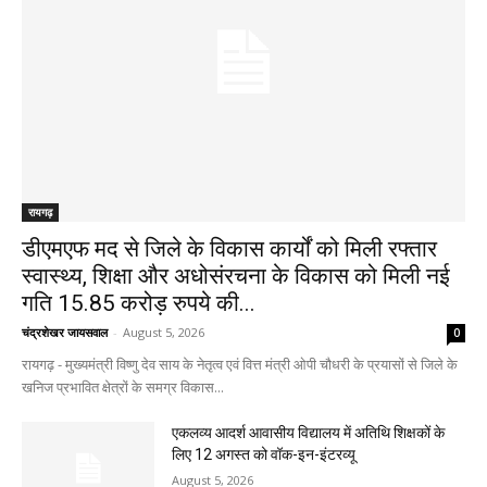
रायगढ़
डीएमएफ मद से जिले के विकास कार्यों को मिली रफ्तार
स्वास्थ्य, शिक्षा और अधोसंरचना के विकास को मिली नई
गति 15.85 करोड़ रुपये की...
चंद्रशेखर जायसवाल
-
August 5, 2026
0
रायगढ़ - मुख्यमंत्री विष्णु देव साय के नेतृत्व एवं वित्त मंत्री ओपी चौधरी के प्रयासों से जिले के
खनिज प्रभावित क्षेत्रों के समग्र विकास...
एकलव्य आदर्श आवासीय विद्यालय में अतिथि शिक्षकों के
लिए 12 अगस्त को वॉक-इन-इंटरव्यू
August 5, 2026