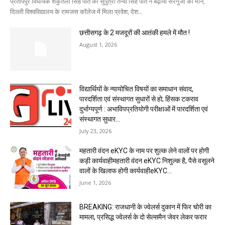
प्रतापपुर विधायक शकुंतला सिंह पोर्ते की सुपुत्री तन्वी सिंह पोर्ते ने बढ़ाया सरगुजा का मान,
दिल्ली विश्वविद्यालय के रामजस कॉलेज में मिला प्रवेश, देश...
छत्तीसगढ़ के 2 मजदूरों की आतंकी हमले में मौत !
August 1, 2026
विद्यार्थियों के न्यायोचित विषयों का समाधान संवाद,
पारदर्शिता एवं संस्थागत सुधारों से हो; हिंसक टकराव
दुर्भाग्यपूर्ण : अभाविपप्रतियोगी परीक्षाओं में पारदर्शिता एवं
संस्थागत सुधार...
July 23, 2026
महतारी वंदन eKYC के नाम पर शुल्क लेने वालों पर होगी
कड़ी कार्यवाहीमहतारी वंदन eKYC निशुल्क है, पैसे वसूलने
वालों के खिलाफ होगी कार्यवाहीeKYC...
June 1, 2026
BREAKING: राजधानी के ज्वेलर्स दुकान में फिर चोरी का
मामला, प्रसिद्ध ज्वेलर्स के दो सेल्समैन जेवर लेकर फरार