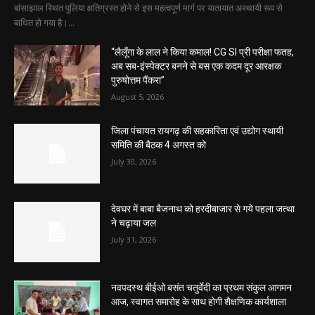
बांसाझाल स्थित पुलिया क्षतिग्रस्त होने से इस महत्वपूर्ण मार्ग पर यातायात अस्थायी रूप से
बाधित हो गया है।...
“लैलूँगा के लाल ने किया कमाल! CG SI प्री परीक्षा फतह,
अब सब-इंस्पेक्टर बनने से बस एक कदम दूर आरक्षक
पुरुषोत्तम पैंकरा”
August 5, 2026
जिला पंचायत रायगढ़ की सहकारिता एवं उद्योग स्थायी
समिति की बैठक 4 अगस्त को
July 30, 2026
देवघर में बाबा बैजनाथ को हरदीबाजार से गये पहला जत्था
ने चढ़ाया जल
July 31, 2026
नवपदस्थ बीईओ बसंत चतुर्वेदी का प्रथम संकुल आगमन
आज, स्वागत समारोह के साथ होगी शैक्षणिक कार्यशाला