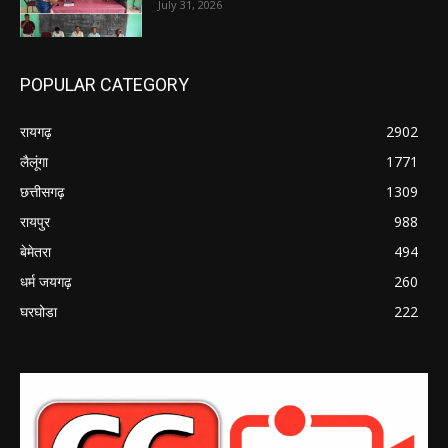
July 31, 2026
POPULAR CATEGORY
रायगढ़
2902
लैलूंगा
1771
छत्तीसगढ़
1309
रायपुर
988
बेमेतरा
494
धर्म जयगढ़
260
घरघोडा
222