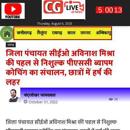
Thursday, August 6, 2026
छत्तीसगढ़
लैलूंगा
रायगढ़
छाल
तमनार
अम्बिकापुर
जशपुरन
रायगढ़
जिला पंचायत सीईओ अविनाश मिश्रा
की पहल से निशुल्क पीएससी ब्यापम
कोचिंग का संचालन, छात्रों में हर्ष की
लहर
चंद्रशेखर जायसवाल
98
October 31, 2022
जिला पंचायत सीईओ अविनाश मिश्रा की पहल से निशुल्क