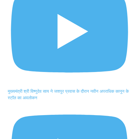
मुख्यमंत्री श्री विष्णुदेव साय ने जशपुर प्रवास के दौरान नवीन अपराधिक कानून के
स्टाॅल का अवलोकन