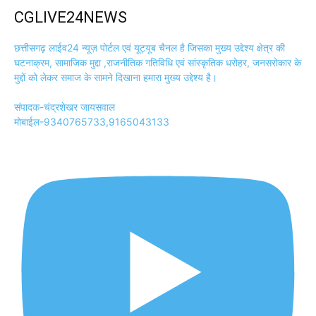
CGLIVE24NEWS
छत्तीसगढ़ लाईव24 न्यूज़ पोर्टल एवं यूट्यूब चैनल है जिसका मुख्य उद्देश्य क्षेत्र की
घटनाक्रम, सामाजिक मुद्दा ,राजनीतिक गतिविधि एवं सांस्कृतिक धरोहर, जनसरोकार के
मुद्दों को लेकर समाज के सामने दिखाना हमारा मुख्य उद्देश्य है।
संपादक-चंद्रशेखर जायसवाल
मोबाईल-9340765733,9165043133