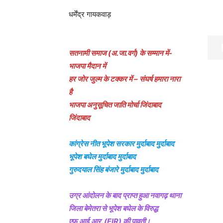
धर्मेंद्र गायकवाड़
सतनामी समाज (अ.जा.वर्ग) के सम्मान में-
भाजपा मैदान में
हर जोर जुल्म के टक्कर में – संघर्ष हमारा नारा
है
भाजपा अनुसूचित जाति मोर्चा जिंदाबाद
जिंदाबाद
कांग्रेस नीत भूपेश सरकार मुर्दाबाद मुर्दाबाद
भूपेश बघेल मुर्दाबाद मुर्दाबाद
गुरुदयाल सिंह बंजारे मुर्दाबाद मुर्दाबाद
उग्र आंदोलन के बाद प्राप्त हुआ नवागढ़ थाना
जिला बेमेतरा से भूपेश बघेल के विरुद्ध
एफ.आई.आर. (FIR) की पावती।