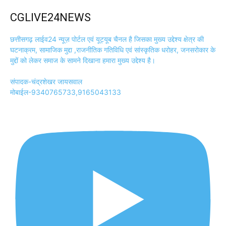
CGLIVE24NEWS
छत्तीसगढ़ लाईव24 न्यूज़ पोर्टल एवं यूट्यूब चैनल है जिसका मुख्य उद्देश्य क्षेत्र की
घटनाक्रम, सामाजिक मुद्दा ,राजनीतिक गतिविधि एवं सांस्कृतिक धरोहर, जनसरोकार के
मुद्दों को लेकर समाज के सामने दिखाना हमारा मुख्य उद्देश्य है।
संपादक-चंद्रशेखर जायसवाल
मोबाईल-9340765733,9165043133