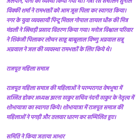
जलपान, पानी की व्यस्था किया गया था। गन्ना रस संचालन सुनील
विक्की शर्मा ने रामभक्तों को आम जूस पिला कर स्वागत किया।
नगर के युवा व्यवसायी पिन्टू मित्तल गोपाल तायल धीरू की मित्र
मंडली ने खिचड़ी प्रसाद वितरण किया गया। मनोज विश्वाल परिवार
ने शिकंजी पिलाकर लोचन साहू बाबूलाल विष्णु अग्रवाल सन्नू
अग्रवाल ने जल की व्यवस्था रामभक्तों के लिए किये थे।
राजपूत महिला समाज
राजपूत महिला समाज की महिलाओं ने परम्परागत वेषभूषा में
सज्जित होकर अध्यक्ष झरना ठाकुर सचिव नंदनी ठाकुर के नेतृत्व में
शोभायात्रा का स्वागत किये। शोभायात्रा में राजपूत समाज की
महिलाओं ने पगड़ी और तलवार धारण कर सम्मिलित हुए।
समिति ने किया जताया आभार