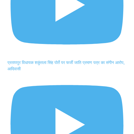
प्रतापपुर विधायक शकुंतला सिंह पोर्ते पर फर्जी जाति प्रमाण पत्र का संगीन आरोप,
आदिवासी