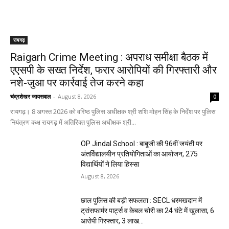
रायगढ़
Raigarh Crime Meeting : अपराध समीक्षा बैठक में
एएसपी के सख्त निर्देश, फरार आरोपियों की गिरफ्तारी और
नशे-जुआ पर कार्रवाई तेज करने कहा
चंद्रशेखर जायसवाल
-
August 8, 2026
0
रायगढ़। 8 अगस्त 2026 को वरिष्ठ पुलिस अधीक्षक श्री शशि मोहन सिंह के निर्देश पर पुलिस
नियंत्रण कक्ष रायगढ़ में अतिरिक्त पुलिस अधीक्षक श्री...
OP Jindal School : बाबूजी की 96वीं जयंती पर
अंतर्विद्यालयीन प्रतियोगिताओं का आयोजन, 275
विद्यार्थियों ने लिया हिस्सा
August 8, 2026
छाल पुलिस की बड़ी सफलता : SECL धरमखदान में
ट्रांसफार्मर पार्ट्स व केबल चोरी का 24 घंटे में खुलासा, 6
आरोपी गिरफ्तार, ₹3 लाख...