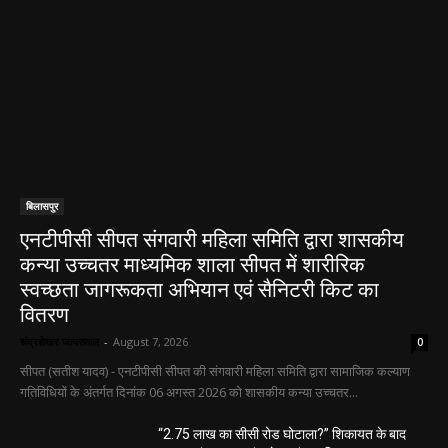
बिलासपुर
एनटीपीसी सीपत संगवारी महिला समिति द्वारा शासकीय
कन्या उच्चतर माध्यमिक शाला सीपत में शारीरिक
स्वच्छता जागरूकता अभियान एवं सैनिटरी किट का
वितरण
चंद्रशेखर जायसवाल
-
August 7, 2026
0
सीपत (सतीश यादव) - एनटीपीसी सीपत की संगवारी महिला समिति द्वारा सामाजिक कल्याण
गतिविधियों के अंतर्गत दिनांक 06 अगस्त 2026 को शासकीय कन्या उच्चतर...
“2.75 लाख का सीसी रोड घोटाला?” शिकायत के बाद