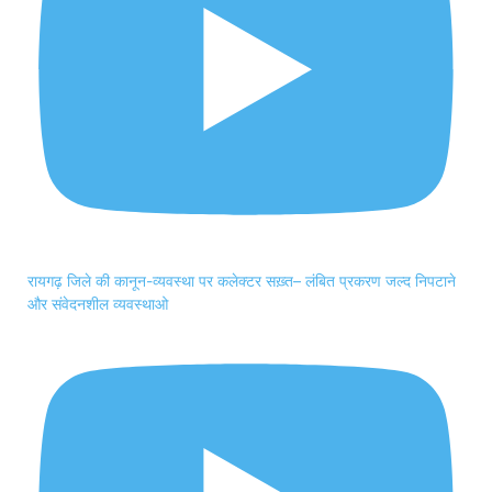
रायगढ़ जिले की कानून-व्यवस्था पर कलेक्टर सख़्त– लंबित प्रकरण जल्द निपटाने
और संवेदनशील व्यवस्थाओ