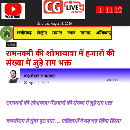
Saturday, August 8, 2026
छत्तीसगढ़
लैलूंगा
रायगढ़
छाल
तमनार
अम्बिकापुर
जशपुरन
घरगोड़ा
रामनवमी की शोभायात्रा में हजारों की
संख्या में जुड़े राम भक्त
चंद्रशेखर जायसवाल
110
April 2, 2023
रामनवमी की शोभायात्रा में हजारों की संख्या में जुड़े राम भक्त
जयश्रीराम से गुंजा पूरा नगर …. महिलाओं ने बढ़ चढ़ लिया हिस्सा