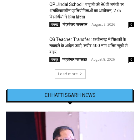
OP Jindal School : बाबूजी की 96वीं जयंती पर
अंतर्विद्यालयीन प्रतियोगिताओं का आयोजन, 275
विद्यार्थियों ने लिया हिस्सा
चंद्रशेखर जायसवाल
-
August 8, 2026
रायगढ़
0
CG Teacher Transfer : छत्तीसगढ़ में शिक्षकों के
तबादले के आदेश जारी, करीब 400 नाम अंतिम सूची से
बाहर
चंद्रशेखर जायसवाल
-
August 8, 2026
रायपुर
0
Load more
CHHATTISGARH NEWS