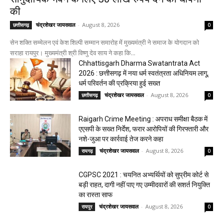
की
चंद्रशेखर जायसवाल
-
August 8, 2026
छत्तीसगढ़
0
सेन शक्ति सम्मेलन एवं केश शिल्पी सम्मान समारोह में मुख्यमंत्री ने समाज के योगदान को
सराहा रायपुर। मुख्यमंत्री श्री विष्णु देव साय ने कहा कि...
Chhattisgarh Dharma Swatantrata Act
2026 : छत्तीसगढ़ में नया धर्म स्वतंत्रता अधिनियम लागू,
धर्म परिवर्तन की प्रक्रिया हुई सख्त
चंद्रशेखर जायसवाल
-
August 8, 2026
छत्तीसगढ़
0
Raigarh Crime Meeting : अपराध समीक्षा बैठक में
एएसपी के सख्त निर्देश, फरार आरोपियों की गिरफ्तारी और
नशे-जुआ पर कार्रवाई तेज करने कहा
चंद्रशेखर जायसवाल
-
August 8, 2026
रायगढ़
0
CGPSC 2021 : चयनित अभ्यर्थियों को सुप्रीम कोर्ट से
बड़ी राहत, दागी नहीं पाए गए उम्मीदवारों की सशर्त नियुक्ति
का रास्ता साफ
चंद्रशेखर जायसवाल
-
August 8, 2026
रायपुर
0