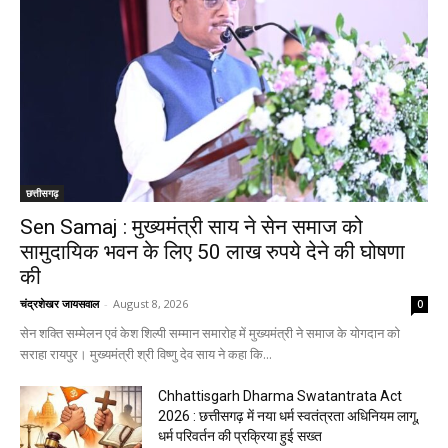
छत्तीसगढ़
Sen Samaj : मुख्यमंत्री साय ने सेन समाज को
सामुदायिक भवन के लिए 50 लाख रुपये देने की घोषणा
की
चंद्रशेखर जायसवाल
-
August 8, 2026
0
सेन शक्ति सम्मेलन एवं केश शिल्पी सम्मान समारोह में मुख्यमंत्री ने समाज के योगदान को
सराहा रायपुर। मुख्यमंत्री श्री विष्णु देव साय ने कहा कि...
Chhattisgarh Dharma Swatantrata Act
2026 : छत्तीसगढ़ में नया धर्म स्वतंत्रता अधिनियम लागू,
धर्म परिवर्तन की प्रक्रिया हुई सख्त