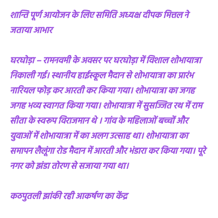
शान्ति पूर्ण आयोजन के लिए समिति अध्यक्ष दीपक मित्तल ने
जताया आभार
घरघोड़ा – रामनवमी के अवसर पर घरघोड़ा में विशाल शोभायात्रा
निकाली गई। स्थानीय हाईस्कूल मैदान से शोभायात्रा का प्रारंभ
नारियल फोड़ कर आरती कर किया गया। शोभायात्रा का जगह
जगह भव्य स्वागत किया गया। शोभायात्रा में सुसज्जित रथ में राम
सीता के स्वरूप विराजमान थे । गांव के महिलाओं बच्चों और
युवाओं में शोभायात्रा में का अलग उत्साह था। शोभायात्रा का
समापन लैलूंगा रोड मैदान में आरती और भंडारा कर किया गया। पूरे
नगर को झंडा तोरण से सजाया गया था।
कठपुतली झांकी रही आकर्षण का केंद्र