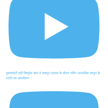
मुख्यमंत्री श्री विष्णुदेव साय ने जशपुर प्रवास के दौरान नवीन अपराधिक कानून के
स्टाॅल का अवलोकन