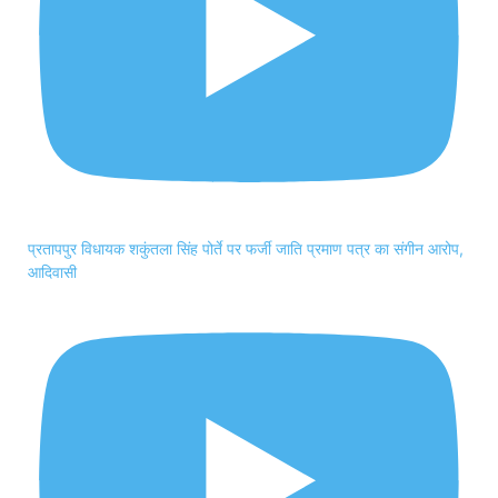
प्रतापपुर विधायक शकुंतला सिंह पोर्ते पर फर्जी जाति प्रमाण पत्र का संगीन आरोप,
आदिवासी