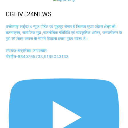
CGLIVE24NEWS
छत्तीसगढ़ लाईव24 न्यूज़ पोर्टल एवं यूट्यूब चैनल है जिसका मुख्य उद्देश्य क्षेत्र की
घटनाक्रम, सामाजिक मुद्दा ,राजनीतिक गतिविधि एवं सांस्कृतिक धरोहर, जनसरोकार के
मुद्दों को लेकर समाज के सामने दिखाना हमारा मुख्य उद्देश्य है।
संपादक-चंद्रशेखर जायसवाल
मोबाईल-9340765733,9165043133