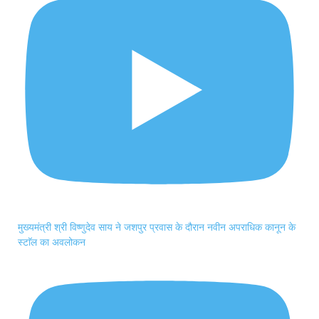
मुख्यमंत्री श्री विष्णुदेव साय ने जशपुर प्रवास के दौरान नवीन अपराधिक कानून के
स्टाॅल का अवलोकन