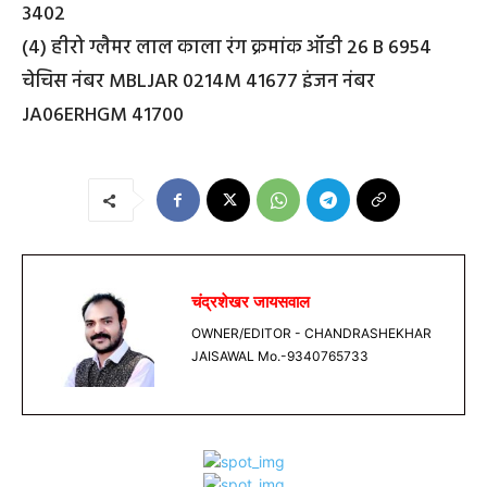
3402
(4) हीरो ग्लैमर लाल काला रंग क्रमांक ऑडी 26 B 6954
चेचिस नंबर MBLJAR 0214M 41677 इंजन नंबर
JA06ERHGM 41700
चंद्रशेखर जायसवाल
OWNER/EDITOR - CHANDRASHEKHAR
JAISAWAL Mo.-9340765733