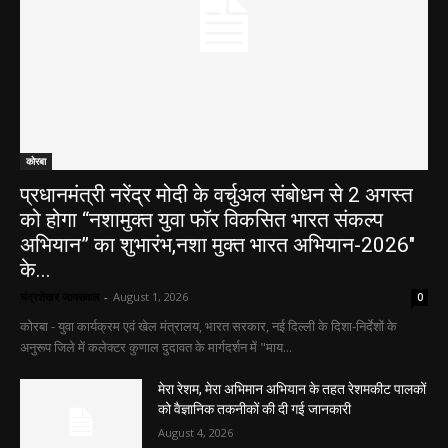
कोरबा
प्रधानमंत्री नरेंद्र मोदी के वर्चुअल संबोधन से 2 अगस्त
को होगा “नशामुक्त युवा फॉर विकसित भारत संकल्प
अभियान” का शुभारंभ,नशा मुक्त भारत अभियान-2026″
के...
चंद्रशेखर जायसवाल
-
August 1, 2026
0
कोरबा - युवा कार्यक्रम एवं खेल मंत्रालय, भारत सरकार, नई दिल्ली के दिशा-निर्देशों के
अनुरूप जिले में कलेक्टर कुणाल दुदावत के मार्गदर्शन में "माय...
मेरा रेशम, मेरा अभिमान अभियान के तहत रेशमकीट पालकों
को वैज्ञानिक तकनीकों की दी गई जानकारी
August 4, 2026