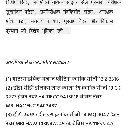
विशोप सिंह, बृजमोहन नायक साइबर सेल प्रभारी निरीक्षक
सुखनंदन पटेल, उपनिरीक्षक नंदकिशोर गौतम, आरक्षक
महेश पंडा, धनंजय कश्यप, प्रताप बेहरा और विकास
प्रधान की विशेष भूमिका रही ।
आरोपियों से बरामद मोटर सायकल
–
(1) मोटरसाइकिल बजाज प्लैटिना क्रमांक सीजी 13 Z 3516
(2) होंडा सीडी डीलक्स लाल काला रंग क्रमांक सीजी 13 CK
3273 इंजन नंबर HA 11ECC 9413818 चेचिस नंबर
MBLHA11ENC 9403437
(3) हीरो एचएफ डीलक्स क्रमांक सीजी 14 MQ 9047 इंजन
नंबर MBLHAW 143N4A24574 चेचिस HA 11ESN 4A