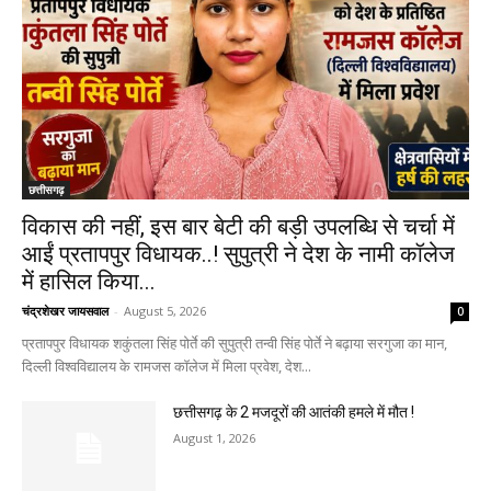
छत्तीसगढ़
विकास की नहीं, इस बार बेटी की बड़ी उपलब्धि से चर्चा में
आईं प्रतापपुर विधायक..! सुपुत्री ने देश के नामी कॉलेज
में हासिल किया...
चंद्रशेखर जायसवाल
-
August 5, 2026
0
प्रतापपुर विधायक शकुंतला सिंह पोर्ते की सुपुत्री तन्वी सिंह पोर्ते ने बढ़ाया सरगुजा का मान,
दिल्ली विश्वविद्यालय के रामजस कॉलेज में मिला प्रवेश, देश...
छत्तीसगढ़ के 2 मजदूरों की आतंकी हमले में मौत !
August 1, 2026