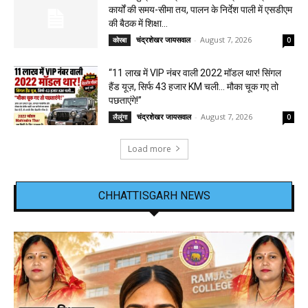
कार्यों की समय-सीमा तय, पालन के निर्देश पाली में एसडीएम
की बैठक में शिक्षा...
चंद्रशेखर जायसवाल
-
August 7, 2026
कोरबा
0
“11 लाख में VIP नंबर वाली 2022 मॉडल थार! सिंगल
हैंड यूज़, सिर्फ 43 हजार KM चली… मौका चूक गए तो
पछताएंगे!”
चंद्रशेखर जायसवाल
-
August 7, 2026
लैलूंगा
0
Load more
CHHATTISGARH NEWS