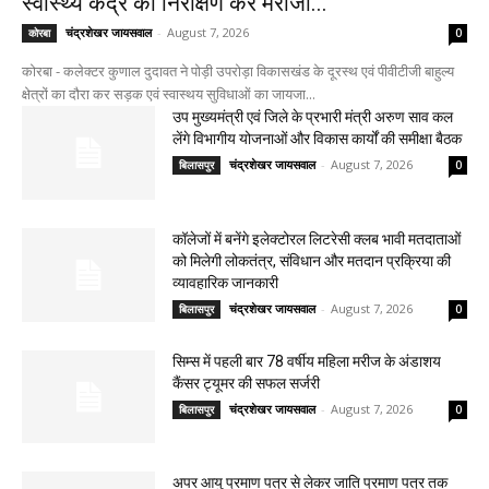
स्वास्थ्य केंद्र का निरीक्षण कर मरीजों...
चंद्रशेखर जायसवाल
-
August 7, 2026
कोरबा
0
कोरबा - कलेक्टर कुणाल दुदावत ने पोड़ी उपरोड़ा विकासखंड के दूरस्थ एवं पीवीटीजी बाहुल्य
क्षेत्रों का दौरा कर सड़क एवं स्वास्थय सुविधाओं का जायजा...
उप मुख्यमंत्री एवं जिले के प्रभारी मंत्री अरुण साव कल
लेंगे विभागीय योजनाओं और विकास कार्यों की समीक्षा बैठक
चंद्रशेखर जायसवाल
-
August 7, 2026
बिलासपुर
0
कॉलेजों में बनेंगे इलेक्टोरल लिटरेसी क्लब भावी मतदाताओं
को मिलेगी लोकतंत्र, संविधान और मतदान प्रक्रिया की
व्यावहारिक जानकारी
चंद्रशेखर जायसवाल
-
August 7, 2026
बिलासपुर
0
सिम्स में पहली बार 78 वर्षीय महिला मरीज के अंडाशय
कैंसर ट्यूमर की सफल सर्जरी
चंद्रशेखर जायसवाल
-
August 7, 2026
बिलासपुर
0
अपर आयु प्रमाण पत्र से लेकर जाति प्रमाण पत्र तक