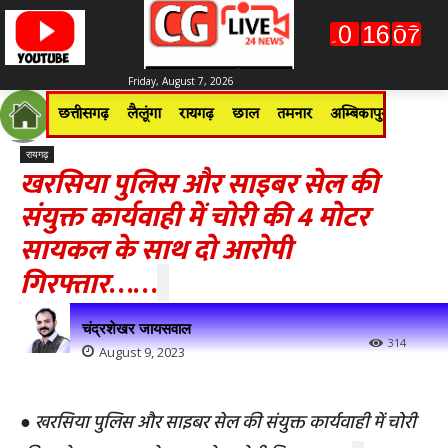
Friday, August 7, 2026
छत्तीसगढ़
लैलूंगा
रायगढ़
छाल
तमनार
अम्बिकापुर
जशपुरन
रायगढ़
खरसिया पुलिस और साइबर सेल की
संयुक्त कार्यवाही में चोरी की 4 मोटर
सायकल के साथ दो आरोपी
गिरफ्तार
……
चंद्रशेखर जायसवाल
314
August 9, 2023
●
खरसिया पुलिस और साइबर सेल की संयुक्त कार्यवाही में चोरी