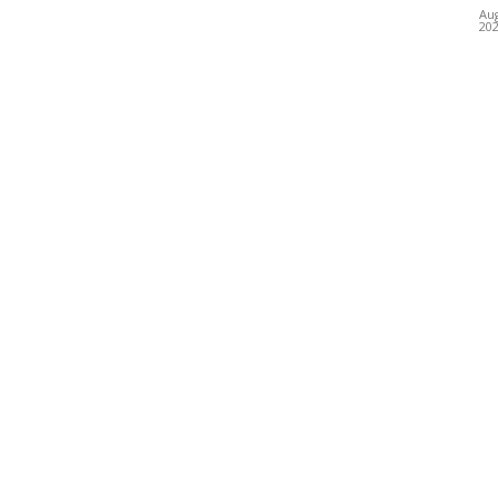
Aug
20