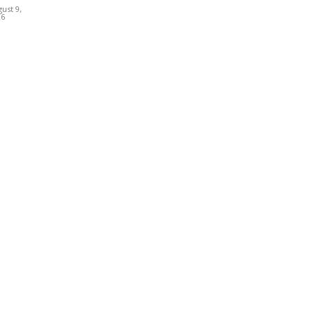
ust 9,
26