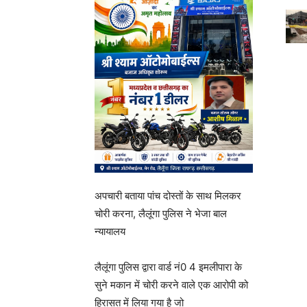
अपचारी बताया पांच दोस्तों के साथ ‍मिलकर
चोरी करना, लैलूंगा पुलिस ने भेजा बाल
न्यायालय
लैलूंगा पुलिस द्वारा वार्ड नं0 4 इमलीपारा के
सुने मकान में चोरी करने वाले एक आरोपी को
हिरासत में लिया गया है जो