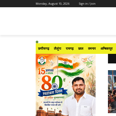
Monday, August 10, 2026
Sign in / Join
छत्तीसगढ़
लैलूंगा
रायगढ़
छाल
तमनार
अम्बिकापुर