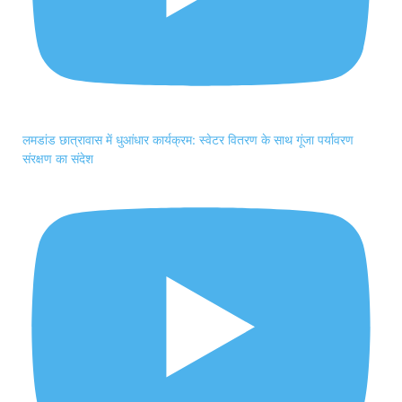
लमडांड छात्रावास में धुआंधार कार्यक्रम: स्वेटर वितरण के साथ गूंजा पर्यावरण
संरक्षण का संदेश