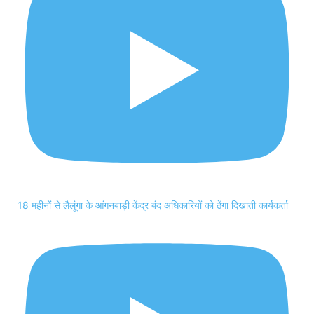
18 महीनों से लैलूंगा के आंगनबाड़ी केंद्र बंद अधिकारियों को ठेंगा दिखाती कार्यकर्ता