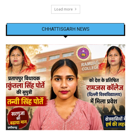
Load more
CHHATTISGARH NEWS
छत्तीसगढ़