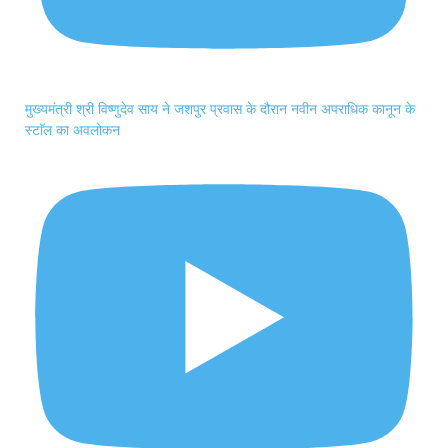
मुख्यमंत्री श्री विष्णुदेव साय ने जशपुर प्रवास के दौरान नवीन अपराधिक कानून के
स्टाॅल का अवलोकन