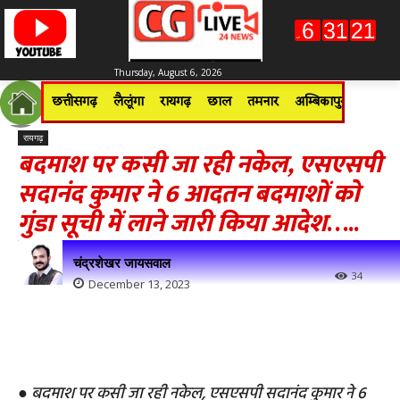
Thursday, August 6, 2026
छत्तीसगढ़
लैलूंगा
रायगढ़
छाल
तमनार
अम्बिकापुर
जशपुरन
रायगढ़
बदमाश पर कसी जा रही नकेल, एसएसपी
सदानंद कुमार ने 6 आदतन बदमाशों को
गुंडा सूची में लाने जारी किया आदेश
…..
चंद्रशेखर जायसवाल
34
December 13, 2023
●
बदमाश पर कसी जा रही नकेल, एसएसपी सदानंद कुमार ने 6