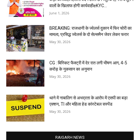
वालों के खिलाफ होगी कार्यवाहीeKYC...
June 1, 2026
BREAKING: राजधानी के ज्वेलर्स दुकान में फिर चोरी का
मामला, प्रसिद्ध ज्वेलर्स के दो सेल्समैन जेवर लेकर फरार
May 30, 2026
CG : बिस्किट फैक्ट्री में देर रात लगी भीषण आग, 4-5
करोड़ के नुकसान का अनुमान
May 30, 2026
थाने में नाबालिग से अभद्रता के आरोप में एसपी का बड़ा
एक्शन, TI और महिला हेड कांस्टेबल सस्पेंड
May 30, 2026
RAIGARH NEWS