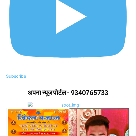
Subscribe
अपना न्यूज़ पोर्टल - 9340765733