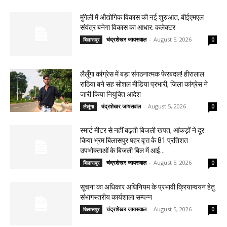
मुंगेली में औद्योगिक विकास की नई शुरुआत, बीईएमएल
संयंत्र बनेगा विकास का आधार: कलेक्टर
चंद्रशेखर जायसवाल
-
August 5, 2026
बिलासपुर
0
लैलूँगा कांग्रेस में बड़ा संगठनात्मक फेरबदल! हीरालाल
राठिया बने सह सोशल मीडिया प्रभारी, जिला कांग्रेस ने
जारी किया नियुक्ति आदेश
चंद्रशेखर जायसवाल
-
August 5, 2026
लैलूंगा
0
स्मार्ट मीटर से नहीं बढ़ती बिजली खपत, आंकड़ों ने दूर
किया भ्रम बिलासपुर षहर वृत्त केे 81 प्रतिशत
उपभोक्ताओं के बिजली बिल में आई...
चंद्रशेखर जायसवाल
-
August 5, 2026
बिलासपुर
0
सूचना का अधिकार अधिनियम के प्रभावी क्रियान्वयन हेतु
संभागस्तरीय कार्यशाला सम्पन्न
चंद्रशेखर जायसवाल
-
August 5, 2026
बिलासपुर
0