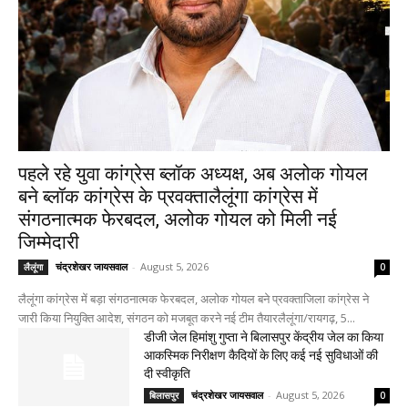
पहले रहे युवा कांग्रेस ब्लॉक अध्यक्ष, अब अलोक गोयल
बने ब्लॉक कांग्रेस के प्रवक्तालैलूंगा कांग्रेस में
संगठनात्मक फेरबदल, अलोक गोयल को मिली नई
जिम्मेदारी
चंद्रशेखर जायसवाल
-
August 5, 2026
लैलूंगा
0
लैलूंगा कांग्रेस में बड़ा संगठनात्मक फेरबदल, अलोक गोयल बने प्रवक्ताजिला कांग्रेस ने
जारी किया नियुक्ति आदेश, संगठन को मजबूत करने नई टीम तैयारलैलूंगा/रायगढ़, 5...
डीजी जेल हिमांशु गुप्ता ने बिलासपुर केंद्रीय जेल का किया
आकस्मिक निरीक्षण कैदियों के लिए कई नई सुविधाओं की
दी स्वीकृति
चंद्रशेखर जायसवाल
-
August 5, 2026
बिलासपुर
0