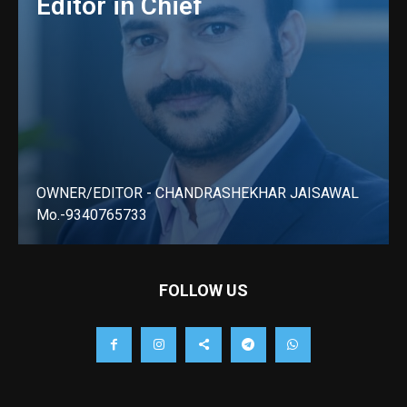
Editor in Chief
OWNER/EDITOR - CHANDRASHEKHAR JAISAWAL
Mo.-9340765733
LEARN MORE
FOLLOW US