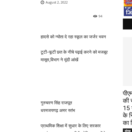
August 2, 2022
94
हादसे को न्योता दे रहा स्कूल का जर्जर भवन
टूटी-फूटी छत के नीचे पढ़ाई करने को मजबूर
मासूम,विभाग ने मूंदी आंखें
पीए
की स
गुरुचरण सिंह राजपूत
15 न
धरमजयगढ़ अमर स्तंभ
के न
का न
प्राथमिक शिक्षा में सुधार के लिए सरकार
कोरबा