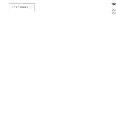
सस्
Load more
Ma
20