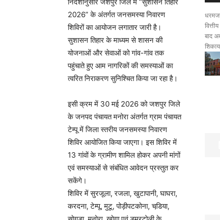
निर्देशानुसार जशपुर जिले में “सुशासन तिहार
2026” के अंतर्गत जनसमस्या निवारण
धरमजयग
वित्ती
शिविरों का आयोजन लगातार जारी है।
बाद अब
सुशासन तिहार के माध्यम से शासन की
शिकायत
योजनाओं और सेवाओं को गांव-गांव तक
पहुंचाते हुए आम नागरिकों की समस्याओं का
त्वरित निराकरण सुनिश्चित किया जा रहा है।
इसी क्रम में 30 मई 2026 को जशपुर जिले
के जनपद पंचायत मनोरा अंतर्गत ग्राम पंचायत
टेम्पू में जिला स्तरीय जनसमस्या निवारण
शिविर आयोजित किया जाएगा। इस शिविर में
13 गांवों के ग्रामीण शामिल होकर अपनी मांगों
एवं समस्याओं से संबंधित आवेदन प्रस्तुत कर
सकेंगे।
शिविर में सुरजूला, रजला, खुटापानी, घाघरा,
करदना, टेम्पू, मुटू, पोड़ीपटकोना, चडि़या,
सोगड़ा, मनोरा, खोगा एवं डुमरटोली के