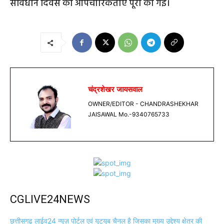
सविधान दिवस की ओपचारिकताए पूरी की गई।
चंद्रशेखर जायसवाल
OWNER/EDITOR - CHANDRASHEKHAR
JAISAWAL Mo.-9340765733
CGLIVE24NEWS
छत्तीसगढ़ लाईव24 न्यूज़ पोर्टल एवं यूट्यूब चैनल है जिसका मुख्य उद्देश्य क्षेत्र की