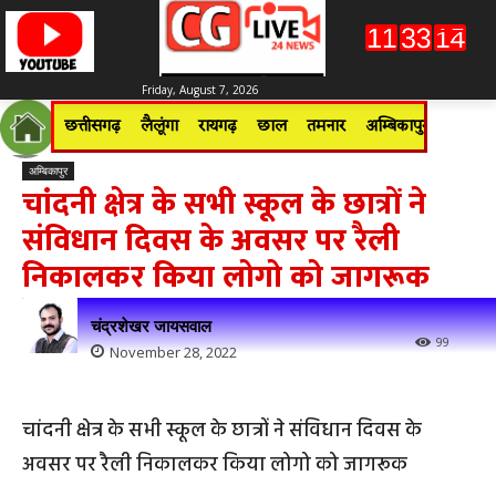
Friday, August 7, 2026
छत्तीसगढ़
लैलूंगा
रायगढ़
छाल
तमनार
अम्बिकापुर
जशपुरन
अम्बिकापुर
चांदनी क्षेत्र के सभी स्कूल के छात्रों ने
संविधान दिवस के अवसर पर रैली
निकालकर किया लोगो को जागरूक
चंद्रशेखर जायसवाल
99
November 28, 2022
चांदनी क्षेत्र के सभी स्कूल के छात्रों ने संविधान दिवस के
अवसर पर रैली निकालकर किया लोगो को जागरूक