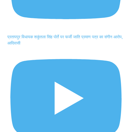
प्रतापपुर विधायक शकुंतला सिंह पोर्ते पर फर्जी जाति प्रमाण पत्र का संगीन आरोप,
आदिवासी