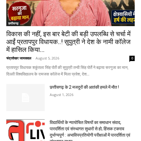
छत्तीसगढ़
विकास की नहीं, इस बार बेटी की बड़ी उपलब्धि से चर्चा में
आईं प्रतापपुर विधायक..! सुपुत्री ने देश के नामी कॉलेज
में हासिल किया...
चंद्रशेखर जायसवाल
-
August 5, 2026
0
प्रतापपुर विधायक शकुंतला सिंह पोर्ते की सुपुत्री तन्वी सिंह पोर्ते ने बढ़ाया सरगुजा का मान,
दिल्ली विश्वविद्यालय के रामजस कॉलेज में मिला प्रवेश, देश...
छत्तीसगढ़ के 2 मजदूरों की आतंकी हमले में मौत !
August 1, 2026
विद्यार्थियों के न्यायोचित विषयों का समाधान संवाद,
पारदर्शिता एवं संस्थागत सुधारों से हो; हिंसक टकराव
दुर्भाग्यपूर्ण : अभाविपप्रतियोगी परीक्षाओं में पारदर्शिता एवं