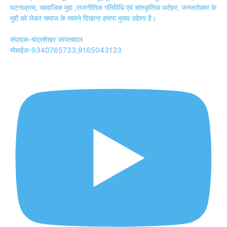
घटनाक्रम, सामाजिक मुद्दा ,राजनीतिक गतिविधि एवं सांस्कृतिक धरोहर, जनसरोकार के
मुद्दों को लेकर समाज के सामने दिखाना हमारा मुख्य उद्देश्य है।
संपादक-चंद्रशेखर जायसवाल
मोबाईल-9340765733,9165043133