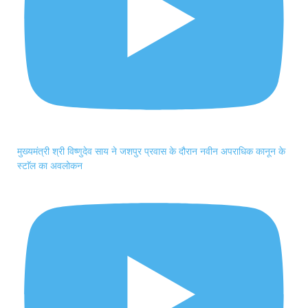
मुख्यमंत्री श्री विष्णुदेव साय ने जशपुर प्रवास के दौरान नवीन अपराधिक कानून के
स्टाॅल का अवलोकन