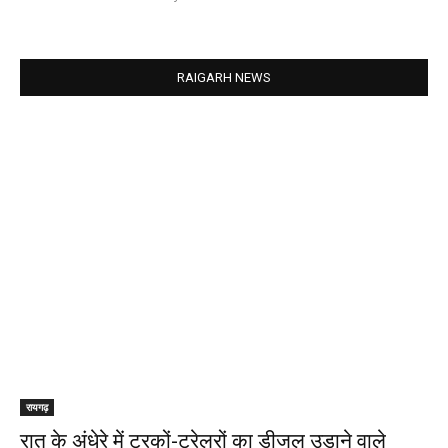
RAIGARH NEWS
रायगढ़
रात के अंधेरे में ट्रकों-ट्रेलरों का डीजल उड़ाने वाले