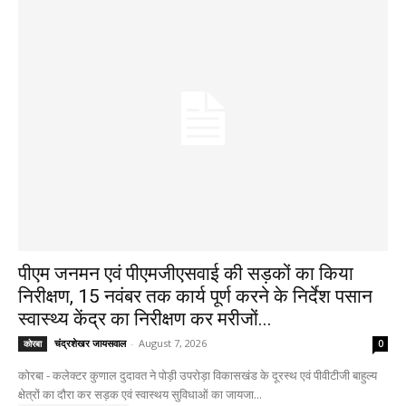
पीएम जनमन एवं पीएमजीएसवाई की सड़कों का किया
निरीक्षण, 15 नवंबर तक कार्य पूर्ण करने के निर्देश पसान
स्वास्थ्य केंद्र का निरीक्षण कर मरीजों...
चंद्रशेखर जायसवाल
-
August 7, 2026
कोरबा
0
कोरबा - कलेक्टर कुणाल दुदावत ने पोड़ी उपरोड़ा विकासखंड के दूरस्थ एवं पीवीटीजी बाहुल्य
क्षेत्रों का दौरा कर सड़क एवं स्वास्थय सुविधाओं का जायजा...