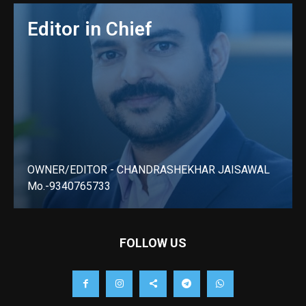
Editor in Chief
OWNER/EDITOR - CHANDRASHEKHAR JAISAWAL
Mo.-9340765733
LEARN MORE
FOLLOW US