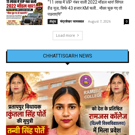
“11 लाख में VIP नंबर वाली 2022 मॉडल थार! सिंगल
हैंड यूज़, सिर्फ 43 हजार KM चली… मौका चूक गए तो
पछताएंगे!”
चंद्रशेखर जायसवाल
-
August 7, 2026
लैलूंगा
0
Load more
CHHATTISGARH NEWS