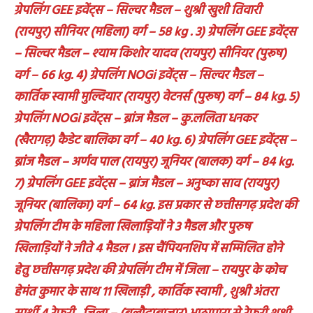
ग्रेपलिंग GEE इवेंट्स – सिल्वर मैडल – शुश्री खुशी तिवारी
(रायपुर) सीनियर (महिला) वर्ग – 58 kg . 3) ग्रेपलिंग GEE इवेंट्स
– सिल्वर मैडल – श्याम किशोर यादव (रायपुर) सीनियर (पुरूष)
वर्ग – 66 kg. 4) ग्रेपलिंग NOGi इवेंट्स – सिल्वर मैडल –
कार्तिक स्वामी मुल्दियार (रायपुर) वेटनर्स (पुरूष) वर्ग – 84 kg. 5)
ग्रेपलिंग NOGi इवेंट्स – ब्रांज मैडल – कु.ललिता धनकर
(खैरागढ़) कैडेट बालिका वर्ग – 40 kg. 6) ग्रेपलिंग GEE इवेंट्स –
ब्रांज मैडल – अर्णव पाल (रायपुर) जूनियर (बालक) वर्ग – 84 kg.
7) ग्रेपलिंग GEE इवेंट्स – ब्रांज मैडल – अनुष्का साव (रायपुर)
जूनियर (बालिका) वर्ग – 64 kg. इस प्रकार से छत्तीसगढ़ प्रदेश की
ग्रेपलिंग टीम के महिला खिलाड़ियों ने 3 मैडल और पुरुष
खिलाड़ियों ने जीते 4 मैडल । इस चैंपियनशिप में सम्मिलित होने
हेतु छत्तीसगढ़ प्रदेश की ग्रेपलिंग टीम में जिला – रायपुर के कोच
हेमंत कुमार के साथ 11 खिलाड़ी , कार्तिक स्वामी , शुश्री अंतरा