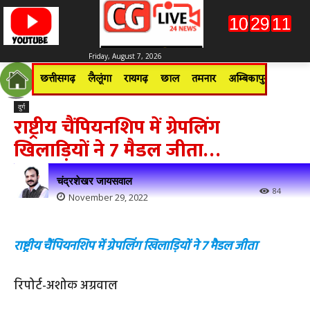
Friday, August 7, 2026
छत्तीसगढ़
लैलूंगा
रायगढ़
छाल
तमनार
अम्बिकापुर
जशपुरन
दुर्ग
राष्ट्रीय चैंपियनशिप में ग्रेपलिंग
खिलाड़ियों ने 7 मैडल जीता…
चंद्रशेखर जायसवाल
84
November 29, 2022
राष्ट्रीय चैंपियनशिप में ग्रेपलिंग खिलाड़ियों ने 7 मैडल जीता
रिपोर्ट-अशोक अग्रवाल