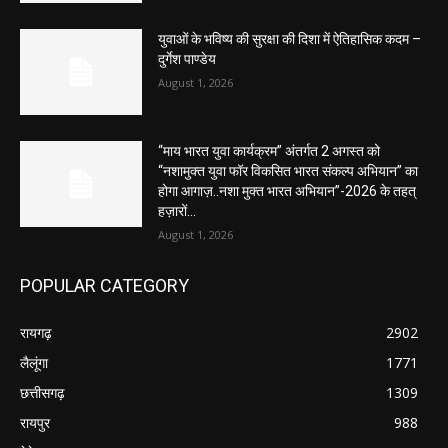
युवाओं के भविष्य की सुरक्षा की दिशा में ऐतिहासिक कदम –
दुर्गेश पाण्डेय
August 1, 2026
“माय भारत युवा कार्यक्रम” अंतर्गत 2 अगस्त को
“नशामुक्त युवा फॉर विकसित भारत संकल्प अभियान” का
होगा आगाज़..नशा मुक्त भारत अभियान”-2026 के तहत्
हज़ारों...
August 1, 2026
POPULAR CATEGORY
रायगढ़
2902
लैलूंगा
1771
छत्तीसगढ़
1309
रायपुर
988