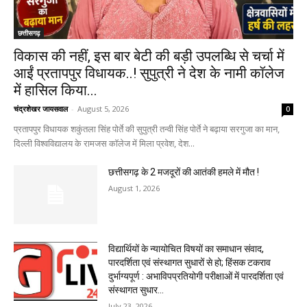
छत्तीसगढ़
विकास की नहीं, इस बार बेटी की बड़ी उपलब्धि से चर्चा में
आईं प्रतापपुर विधायक..! सुपुत्री ने देश के नामी कॉलेज
में हासिल किया...
चंद्रशेखर जायसवाल
-
August 5, 2026
0
प्रतापपुर विधायक शकुंतला सिंह पोर्ते की सुपुत्री तन्वी सिंह पोर्ते ने बढ़ाया सरगुजा का मान,
दिल्ली विश्वविद्यालय के रामजस कॉलेज में मिला प्रवेश, देश...
छत्तीसगढ़ के 2 मजदूरों की आतंकी हमले में मौत !
August 1, 2026
विद्यार्थियों के न्यायोचित विषयों का समाधान संवाद,
पारदर्शिता एवं संस्थागत सुधारों से हो; हिंसक टकराव
दुर्भाग्यपूर्ण : अभाविपप्रतियोगी परीक्षाओं में पारदर्शिता एवं
संस्थागत सुधार...
July 23, 2026