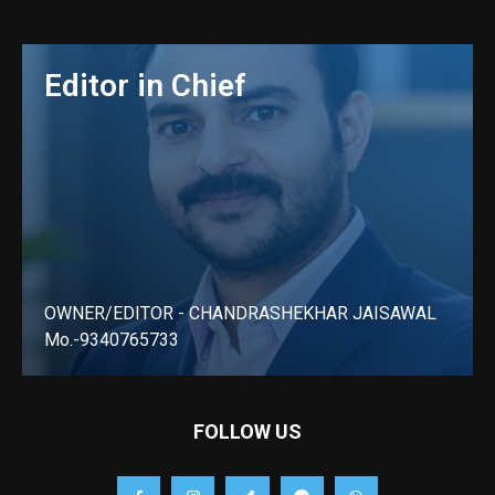
Editor in Chief
OWNER/EDITOR - CHANDRASHEKHAR JAISAWAL
Mo.-9340765733
LEARN MORE
FOLLOW US