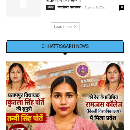
अतिथियों ने किया सहभोज
चंद्रशेखर जायसवाल
-
August 6, 2026
कोरबा
0
Load more
CHHATTISGARH NEWS