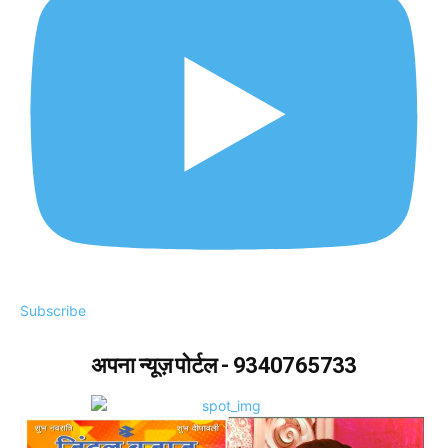
Subscribe
अपना न्यूज़ पोर्टल - 9340765733