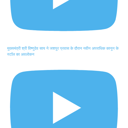
मुख्यमंत्री श्री विष्णुदेव साय ने जशपुर प्रवास के दौरान नवीन अपराधिक कानून के
स्टाॅल का अवलोकन