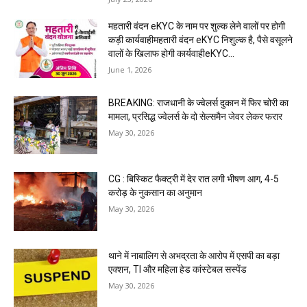
महतारी वंदन eKYC के नाम पर शुल्क लेने वालों पर होगी
कड़ी कार्यवाहीमहतारी वंदन eKYC निशुल्क है, पैसे वसूलने
वालों के खिलाफ होगी कार्यवाहीeKYC...
June 1, 2026
BREAKING: राजधानी के ज्वेलर्स दुकान में फिर चोरी का
मामला, प्रसिद्ध ज्वेलर्स के दो सेल्समैन जेवर लेकर फरार
May 30, 2026
CG : बिस्किट फैक्ट्री में देर रात लगी भीषण आग, 4-5
करोड़ के नुकसान का अनुमान
May 30, 2026
थाने में नाबालिग से अभद्रता के आरोप में एसपी का बड़ा
एक्शन, TI और महिला हेड कांस्टेबल सस्पेंड
May 30, 2026