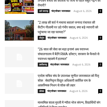
लगाकर बचाव की कोशिश या जांच से पहले सबूत गढ़ने की
तैयारी?
चंद्रशेखर जायसवाल
-
August 6, 2026
धर्म जयगढ़
0
“2 लाख की शर्त ने मचाया बवाल! जनपद पंचायत की
कैंटीन नीलामी पर उठे गंभीर सवाल, क्या बड़े व्यापारी को
पहुंचाया जा रहा फायदा?”
चंद्रशेखर जायसवाल
-
August 6, 2026
लैलूंगा
0
“26 साल की सेवा का बड़ा इनाम! अब स्वास्थ्य
संचालनालय में बैठेंगे RMA डॉक्टर, सरकार के फैसले से
स्वास्थ्य महकमे में हलचल”
चंद्रशेखर जायसवाल
-
August 6, 2026
छत्तीसगढ़
0
प्रदेश सचिव संघ के उपाध्यक्ष सुनील जायसवाल को पितृ
शोक : सेवानिवृत्त विद्युत अधिकारी कार्तिक राम के
आकस्मिक निधन से शोक की लहर
चंद्रशेखर जायसवाल
-
August 6, 2026
कोरबा
0
माध्यमिक शाला मुरली में न्यौता भोज संपन्न, विद्यार्थियों संग