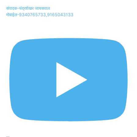
संपादक-चंद्रशेखर जायसवाल
मोबाईल-9340765733,9165043133