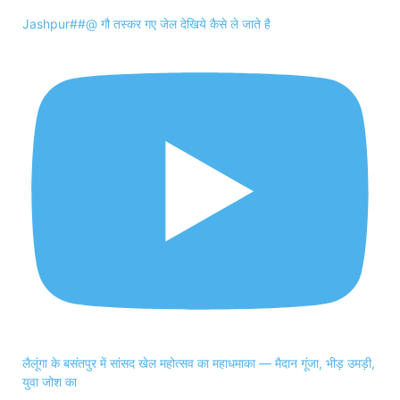
Jashpur##@ गौ तस्कर गए जेल देखिये कैसे ले जाते है
लैलूंगा के बसंतपुर में सांसद खेल महोत्सव का महाधमाका — मैदान गूंजा, भीड़ उमड़ी,
युवा जोश का