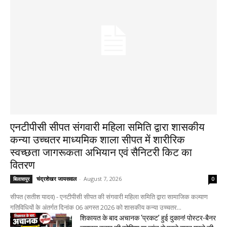
एनटीपीसी सीपत संगवारी महिला समिति द्वारा शासकीय
कन्या उच्चतर माध्यमिक शाला सीपत में शारीरिक
स्वच्छता जागरूकता अभियान एवं सैनिटरी किट का
वितरण
चंद्रशेखर जायसवाल
-
August 7, 2026
बिलासपुर
0
सीपत (सतीश यादव) - एनटीपीसी सीपत की संगवारी महिला समिति द्वारा सामाजिक कल्याण
गतिविधियों के अंतर्गत दिनांक 06 अगस्त 2026 को शासकीय कन्या उच्चतर...
शिकायत के बाद अचानक ‘प्रकट’ हुई दुकान! पोस्टर-बैनर