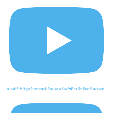
18 महीनों से लैलूंगा के आंगनबाड़ी केंद्र बंद अधिकारियों को ठेंगा दिखाती कार्यकर्ता