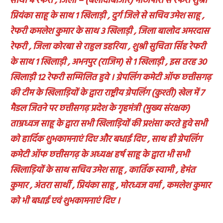
सार्थी 4 रेफरी , जिला – (बलौदाबाजार) भाठापारा से रेफरी शुश्री
प्रियंका साहू के साथ 1 खिलाड़ी , दुर्ग जिले से सचिव उमेश साहू ,
रेफरी कमलेश कुमार के साथ 3 खिलाड़ी , जिला बालोद अमरदास
रेफरी , जिला कोरबा से राहुल डहरिया , शुश्री सुचिता सिंह रेफरी
के साथ 1 खिलाड़ी , अभनपुर (राजिम) से 1 खिलाड़ी , इस तरह 30
खिलाड़ी 12 रेफरी सम्मिलित हुवे । ग्रेपलिंग कमेटी ऑफ छत्तीसगढ़
की टीम के खिलाड़ियों के द्वारा राष्ट्रीय ग्रेपलिंग (कुश्ती) खेल में 7
मैडल जितने पर छत्तीसगढ़ प्रदेश के गृहमंत्री (मुख्य संरक्षक)
ताम्रध्वज साहू के द्वारा सभी खिलाड़ियों की प्रशंसा करते हुवे सभी
को हार्दिक शुभकामनाएं दिए और बधाई दिए , साथ ही ग्रेपलिंग
कमेटी ऑफ छत्तीसगढ़ के अध्यक्ष हर्ष साहू के द्वारा भी सभी
खिलाड़ियों के साथ सचिव उमेश साहू , कार्तिक स्वामी , हेमंत
कुमार , अंतरा सार्थी , प्रियंका साहू , मोरध्वज वर्मा , कमलेश कुमार
को भी बधाई एवं शुभकामनाएं दिए ।