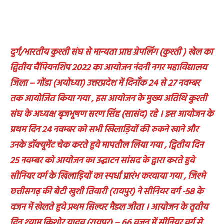
दुर्ग/भारतीय कुश्ती संघ से मान्यता प्राप्त ग्रेपलिंग (कुश्ती ) खेल का
द्वितीय चैंपियनशिप 2022 का आयोजन नंदनी नगर महाविद्यालय
जिला – गोंडा (अयोध्या) उत्तरप्रदेश में दिनाँक 24 से 27 नवम्बर
तक आयोजित किया गया , इस आयोजन के मुख्य अतिथि कुश्ती
संघ के अध्यक्ष बृजभूषण सरण सिंह (सासंद) रहे । इस आयोजन के
प्रथम दिन 24 नवम्बर को सभी खिलाड़ियों की रुकने खाने और
उनके डॉक्यूमेंट चेक करते हुवे मापतौल लिया गया , द्वितीय दिन
25 नवम्बर को आयोजन का उद्घाटन सांसद के द्वारा करते हुवे
सीनियर वर्ग के खिलाड़ियों का स्पर्धा प्रारंभ करवाया गया , जिश्मे
छत्तीसगढ़ की बेटी खुशी तिवारी (रायपुर) ने सीनियर वर्ग -58 के
वजन में खेलते हुवे प्रथम सिल्वर मैडल जीता । आयोजन के तृतीय
दिन श्याम किशोर यादव (रायपुर) – 66 वजन में सीनियर वर्ग से