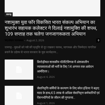
रायगढ़
नशामुक्त युवा फॉर विकसित भारत संकल्प अभियान का
शुभारंभ सहायक कलेक्टर ने दिलाई नशामुक्ति की शपथ,
109 सप्ताह तक चलेगा जनजागरूकता अभियान
चंद्रशेखर जायसवाल
-
August 2, 2026
0
रायगढ़ - युवाओं को नशे की प्रवृत्ति से दूर रखकर स्वस्थ, जागरूक और जिम्मेदार नागरिक
बनाने के उद्देश्य से भारत सरकार के युवा कार्यक्रम...
किरोड़ीमल शासकीय पॉलीटेक्निक में अंशकालीन
व्याख्याताओं की भर्ती के लिए 14 अगस्त तक आवेदन
आमंत्रित।
August 4, 2026
सेवानिवृत्ति कर्मियों के कल्याण के लिए कोल इंडिया ने बढ़ाए
मदद के हाथ,4.5 लाख से अधिक सेवानिवृत्त कर्मचारियों एवं
पेंशनभोगियों के जीवन की गुणवत्ता...
August 1, 2026