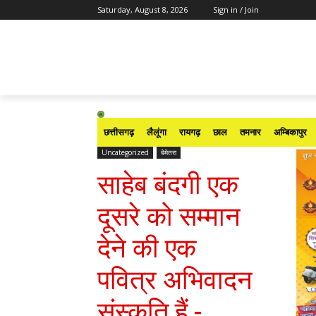
Saturday, August 8, 2026
Sign in / Join
छत्तीसगढ़
लैलूंगा
रायगढ़
छाल
तमनार
अम्बिकापुर
Uncategorized
बेमेतरा
साहेब बंदगी एक
दूसरे को सम्मान
देने की एक
पवित्र अभिवादन
संस्कृति हैं -….