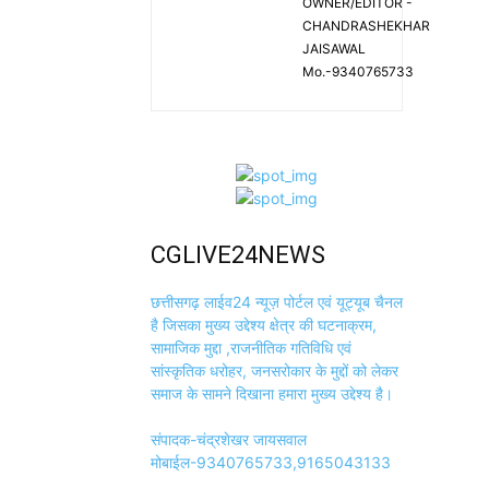
OWNER/EDITOR -
CHANDRASHEKHAR
JAISAWAL
Mo.-9340765733
CGLIVE24NEWS
छत्तीसगढ़ लाईव24 न्यूज़ पोर्टल एवं यूट्यूब चैनल
है जिसका मुख्य उद्देश्य क्षेत्र की घटनाक्रम,
सामाजिक मुद्दा ,राजनीतिक गतिविधि एवं
सांस्कृतिक धरोहर, जनसरोकार के मुद्दों को लेकर
समाज के सामने दिखाना हमारा मुख्य उद्देश्य है।
संपादक-चंद्रशेखर जायसवाल
मोबाईल-9340765733,9165043133