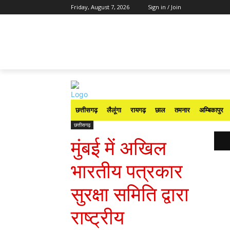
Friday, August 7, 2026
Sign in / Join
छत्तीसगढ़
लैलूंगा
रायगढ़
छाल
तमनार
अम्बिकापुर
छत्तीसगढ़
मुंबई में अखिल
भारतीय पत्रकार
सुरक्षा समिति द्वारा
राष्ट्रीय