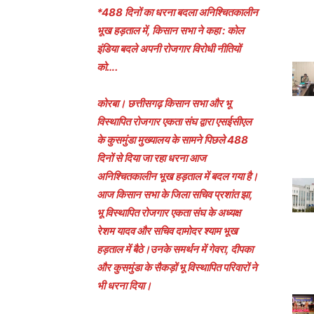
*488 दिनों का धरना बदला अनिश्चितकालीन
भूख हड़ताल में, किसान सभा ने कहा : कोल
इंडिया बदले अपनी रोजगार विरोधी नीतियों
को….
कोरबा। छत्तीसगढ़ किसान सभा और भू
विस्थापित रोजगार एकता संघ द्वारा एसईसीएल
के कुसमुंडा मुख्यालय के सामने पिछले 488
दिनों से दिया जा रहा धरना आज
अनिश्चितकालीन भूख हड़ताल में बदल गया है।
आज किसान सभा के जिला सचिव प्रशांत झा,
भू विस्थापित रोजगार एकता संघ के अध्यक्ष
रेशम यादव और सचिव दामोदर श्याम भूख
हड़ताल में बैठे।उनके समर्थन में गेवरा, दीपका
और कुसमुंडा के सैकड़ों भू विस्थापित परिवारों ने
भी धरना दिया।