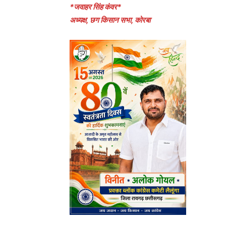
*जवाहर सिंह कंवर*
अध्यक्ष, छग किसान सभा, कोरबा