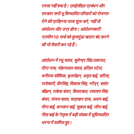
रास्ता नहीं बचा है। एसईसीएल प्रबंधन और
सरकार सभी भू विस्थापित परिवारों को रोजगार
देने की प्रक्रिया जल्द शुरू करे, नहीं तो
आंदोलन और उग्र होगा। आंदोलनकारी
ग्रामीण 10 मार्च को कुसमुंडा खदान बंद करने
की भी तैयारी कर रहे हैं।
आंदोलन में रघु यादव, सुमेन्द्र सिंह ठकराल,
दीना नाथ, मोहनलाल यादव, हरिहर पटेल,
धनीराम कौशिक, बृजमोहन, अमृत बाई, सरिता,
राजेश्वरी, वीरसिंह, विकास सिंह, नरेंद्र, बसंत
चौहान, राकेश कंवर, शिवदयाल, रामायण सिंह
कंवर, संजय यादव, सत्रुहन दास, अघन बाई,
मीना बाई, कनकन बाई, सुकल बाई, जीरा बाई,
गीता बाई के नेतृत्व में बड़ी संख्या में भूविस्थापित
धरना में शामिल हुए।