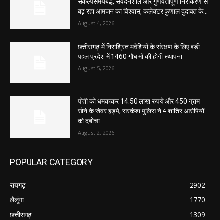
संकल्पसमयबद्ध, संवेदनशील और गुणवत्तापूर्ण निराकरण से
बढ़ रहा आमजन का विश्वास, कलेक्टर कुणाल दुदावत के...
August 4, 2026
छत्तीसगढ़ में निराश्रित मवेशियों के संरक्षण के लिए बड़ी
पहल प्रदेश में 1460 गौधामों की होगी स्थापना
August 5, 2026
पोती को धमकाकर 14.50 लाख रुपये और 450 ग्राम
सोने के जेवर हड़पे, सरकंडा पुलिस ने 4 शातिर आरोपियों
को दबोचा
August 2, 2026
POPULAR CATEGORY
रायगढ़
2902
लैलूंगा
1770
छत्तीसगढ़
1309