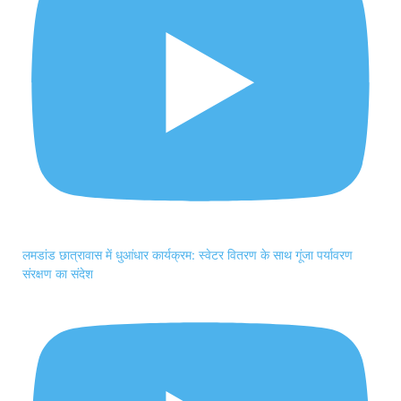
लमडांड छात्रावास में धुआंधार कार्यक्रम: स्वेटर वितरण के साथ गूंजा पर्यावरण
संरक्षण का संदेश