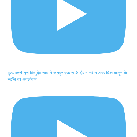
मुख्यमंत्री श्री विष्णुदेव साय ने जशपुर प्रवास के दौरान नवीन अपराधिक कानून के
स्टाॅल का अवलोकन