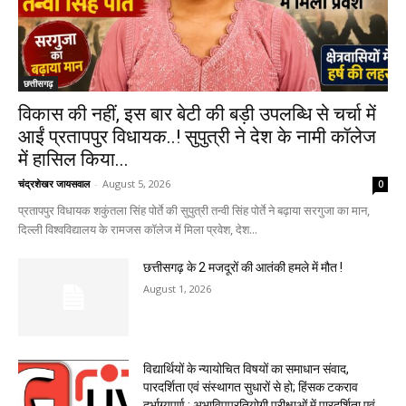
छत्तीसगढ़
विकास की नहीं, इस बार बेटी की बड़ी उपलब्धि से चर्चा में
आईं प्रतापपुर विधायक..! सुपुत्री ने देश के नामी कॉलेज
में हासिल किया...
चंद्रशेखर जायसवाल
-
August 5, 2026
0
प्रतापपुर विधायक शकुंतला सिंह पोर्ते की सुपुत्री तन्वी सिंह पोर्ते ने बढ़ाया सरगुजा का मान,
दिल्ली विश्वविद्यालय के रामजस कॉलेज में मिला प्रवेश, देश...
छत्तीसगढ़ के 2 मजदूरों की आतंकी हमले में मौत !
August 1, 2026
विद्यार्थियों के न्यायोचित विषयों का समाधान संवाद,
पारदर्शिता एवं संस्थागत सुधारों से हो; हिंसक टकराव
दुर्भाग्यपूर्ण : अभाविपप्रतियोगी परीक्षाओं में पारदर्शिता एवं