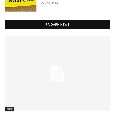
May 30, 2026
RAIGARH NEWS
रायगढ़