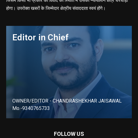
जिसमे किसी भी प्रकार की विवाद की स्थिति में उसका न्यायालीन क्षेत्र घरघोड़ा
होगा। उपरोक्त खबरों के जिम्मेदार क्षेत्रीय संवाददाता स्वयं होंगे।
Editor in Chief
OWNER/EDITOR - CHANDRASHEKHAR JAISAWAL
Mo.-9340765733
LEARN MORE
FOLLOW US