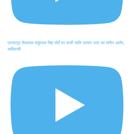
प्रतापपुर विधायक शकुंतला सिंह पोर्ते पर फर्जी जाति प्रमाण पत्र का संगीन आरोप,
आदिवासी