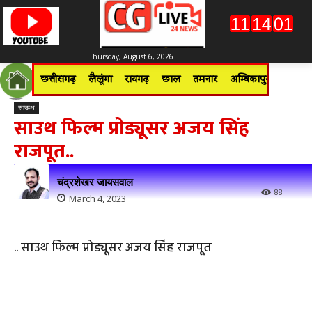
Thursday, August 6, 2026
छत्तीसगढ़
लैलूंगा
रायगढ़
छाल
तमनार
अम्बिकापुर
जशपुरन
साऊथ
साउथ फिल्म प्रोड्यूसर अजय सिंह
राजपूत..
चंद्रशेखर जायसवाल
88
March 4, 2023
.. साउथ फिल्म प्रोड्यूसर अजय सिंह राजपूत