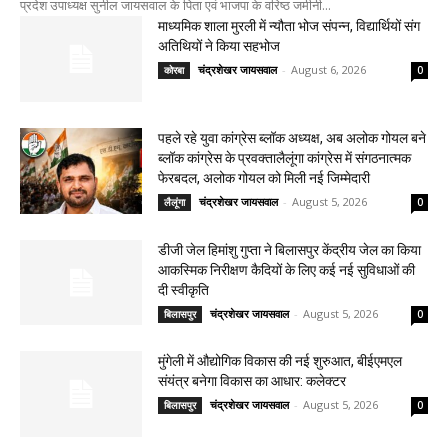
प्रदेश उपाध्यक्ष सुनील जायसवाल के पिता एवं भाजपा के वरिष्ठ जमीनी...
माध्यमिक शाला मुरली में न्यौता भोज संपन्न, विद्यार्थियों संग
अतिथियों ने किया सहभोज
चंद्रशेखर जायसवाल
-
August 6, 2026
कोरबा
0
पहले रहे युवा कांग्रेस ब्लॉक अध्यक्ष, अब अलोक गोयल बने
ब्लॉक कांग्रेस के प्रवक्तालैलूंगा कांग्रेस में संगठनात्मक
फेरबदल, अलोक गोयल को मिली नई जिम्मेदारी
चंद्रशेखर जायसवाल
-
August 5, 2026
लैलूंगा
0
डीजी जेल हिमांशु गुप्ता ने बिलासपुर केंद्रीय जेल का किया
आकस्मिक निरीक्षण कैदियों के लिए कई नई सुविधाओं की
दी स्वीकृति
चंद्रशेखर जायसवाल
-
August 5, 2026
बिलासपुर
0
मुंगेली में औद्योगिक विकास की नई शुरुआत, बीईएमएल
संयंत्र बनेगा विकास का आधार: कलेक्टर
चंद्रशेखर जायसवाल
-
August 5, 2026
बिलासपुर
0