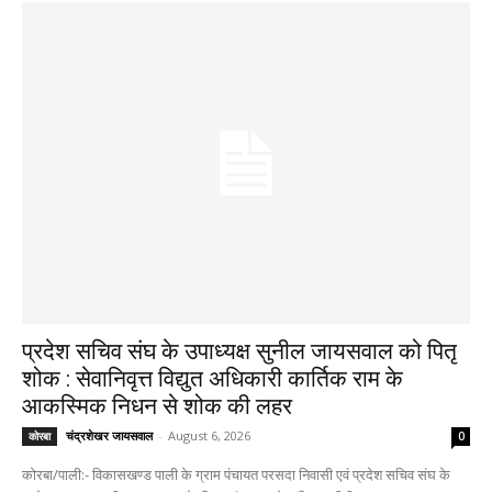
प्रदेश सचिव संघ के उपाध्यक्ष सुनील जायसवाल को पितृ
शोक : सेवानिवृत्त विद्युत अधिकारी कार्तिक राम के
आकस्मिक निधन से शोक की लहर
चंद्रशेखर जायसवाल
-
August 6, 2026
कोरबा
0
कोरबा/पाली:- विकासखण्ड पाली के ग्राम पंचायत परसदा निवासी एवं प्रदेश सचिव संघ के