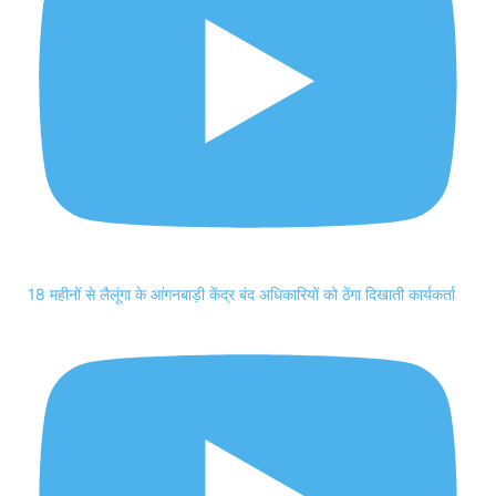
18 महीनों से लैलूंगा के आंगनबाड़ी केंद्र बंद अधिकारियों को ठेंगा दिखाती कार्यकर्ता