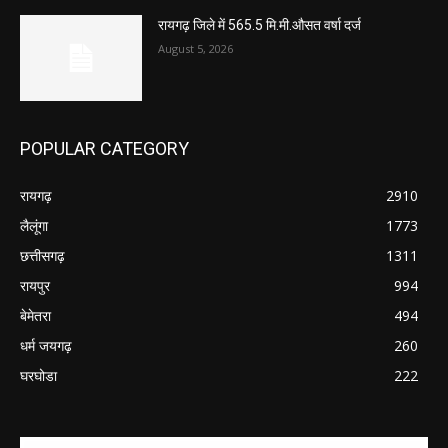
रायगढ़ जिले में 565.5 मि.मी.औसत वर्षा दर्ज
August 5, 2026
POPULAR CATEGORY
रायगढ़
2910
लैलूंगा
1773
छत्तीसगढ़
1311
रायपुर
994
बेमेतरा
494
धर्म जयगढ़
260
घरघोडा
222