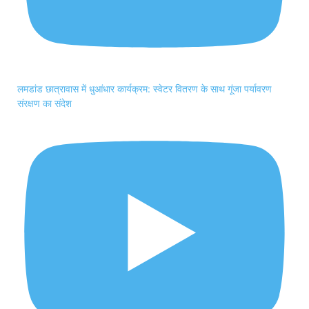
लमडांड छात्रावास में धुआंधार कार्यक्रम: स्वेटर वितरण के साथ गूंजा पर्यावरण
संरक्षण का संदेश