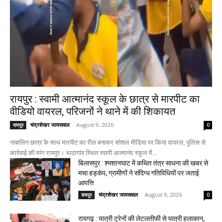
रायपुर : स्वामी आत्मानंद स्कूल के छात्र से मारपीट का
वीडियो वायरल, परिजनों ने थाने में की शिकायत
चंद्रशेखर जायसवाल
-
August 9, 2026
रायपुर
0
नाबालिग छात्र के साथ मारपीट का रील बनाकर सोशल मीडिया पर किया वायरल, पुलिस से
कार्रवाई की मांग रायपुर। भाठागांव स्थित स्वामी आत्मानंद स्कूल में...
बिलासपुर : श्मशानघाट में कथित तंत्र साधना की खबर से
मचा हड़कंप, ग्रामीणों ने संदिग्ध गतिविधियों पर जताई
आपत्ति
चंद्रशेखर जायसवाल
-
August 9, 2026
रायपुर
0
रायगढ़ : यात्री ट्रेनों की लेटलतीफी से यात्री हलाकान,