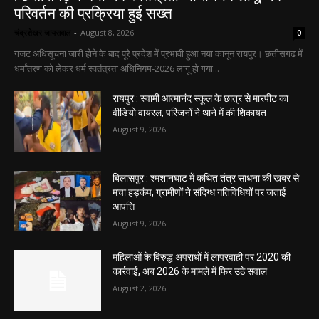
परिवर्तन की प्रक्रिया हुई सख्त
चंद्रशेखर जायसवाल
-
August 8, 2026
0
गजट अधिसूचना जारी होने के बाद पूरे प्रदेश में प्रभावी हुआ नया कानून रायपुर। छत्तीसगढ़ में
धर्मांतरण को लेकर धर्म स्वतंत्रता अधिनियम-2026 लागू हो गया...
रायपुर : स्वामी आत्मानंद स्कूल के छात्र से मारपीट का
वीडियो वायरल, परिजनों ने थाने में की शिकायत
August 9, 2026
बिलासपुर : श्मशानघाट में कथित तंत्र साधना की खबर से
मचा हड़कंप, ग्रामीणों ने संदिग्ध गतिविधियों पर जताई
आपत्ति
August 9, 2026
महिलाओं के विरुद्ध अपराधों में लापरवाही पर 2020 की
कार्रवाई, अब 2026 के मामले में फिर उठे सवाल
August 2, 2026