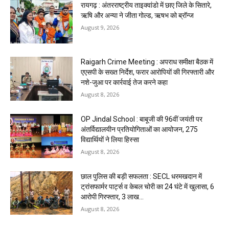
रायगढ़ : अंतरराष्ट्रीय ताइक्वांडो में छाए जिले के सितारे,
ऋषि और अन्या ने जीता गोल्ड, ऋषभ को ब्रॉन्ज
August 9, 2026
Raigarh Crime Meeting : अपराध समीक्षा बैठक में
एएसपी के सख्त निर्देश, फरार आरोपियों की गिरफ्तारी और
नशे-जुआ पर कार्रवाई तेज करने कहा
August 8, 2026
OP Jindal School : बाबूजी की 96वीं जयंती पर
अंतर्विद्यालयीन प्रतियोगिताओं का आयोजन, 275
विद्यार्थियों ने लिया हिस्सा
August 8, 2026
छाल पुलिस की बड़ी सफलता : SECL धरमखदान में
ट्रांसफार्मर पार्ट्स व केबल चोरी का 24 घंटे में खुलासा, 6
आरोपी गिरफ्तार, ₹3 लाख...
August 8, 2026