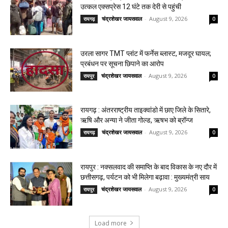
उत्कल एक्सप्रेस 12 घंटे तक देरी से पहुंची
चंद्रशेखर जायसवाल
-
August 9, 2026
रायगढ़
0
उरला सागर TMT प्लांट में फर्नेस ब्लास्ट, मजदूर घायल;
प्रबंधन पर सूचना छिपाने का आरोप
चंद्रशेखर जायसवाल
-
August 9, 2026
रायपुर
0
रायगढ़ : अंतरराष्ट्रीय ताइक्वांडो में छाए जिले के सितारे,
ऋषि और अन्या ने जीता गोल्ड, ऋषभ को ब्रॉन्ज
चंद्रशेखर जायसवाल
-
August 9, 2026
रायगढ़
0
रायपुर : नक्सलवाद की समाप्ति के बाद विकास के नए दौर में
छत्तीसगढ़, पर्यटन को भी मिलेगा बढ़ावा : मुख्यमंत्री साय
चंद्रशेखर जायसवाल
-
August 9, 2026
रायपुर
0
Load more