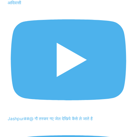
आदिवासी
Jashpur##@ गौ तस्कर गए जेल देखिये कैसे ले जाते है