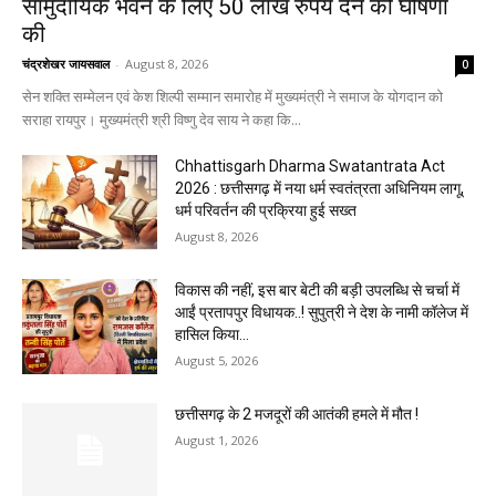
सामुदायिक भवन के लिए 50 लाख रुपये देने की घोषणा
की
चंद्रशेखर जायसवाल
-
August 8, 2026
0
सेन शक्ति सम्मेलन एवं केश शिल्पी सम्मान समारोह में मुख्यमंत्री ने समाज के योगदान को
सराहा रायपुर। मुख्यमंत्री श्री विष्णु देव साय ने कहा कि...
Chhattisgarh Dharma Swatantrata Act
2026 : छत्तीसगढ़ में नया धर्म स्वतंत्रता अधिनियम लागू,
धर्म परिवर्तन की प्रक्रिया हुई सख्त
August 8, 2026
विकास की नहीं, इस बार बेटी की बड़ी उपलब्धि से चर्चा में
आईं प्रतापपुर विधायक..! सुपुत्री ने देश के नामी कॉलेज में
हासिल किया...
August 5, 2026
छत्तीसगढ़ के 2 मजदूरों की आतंकी हमले में मौत !
August 1, 2026