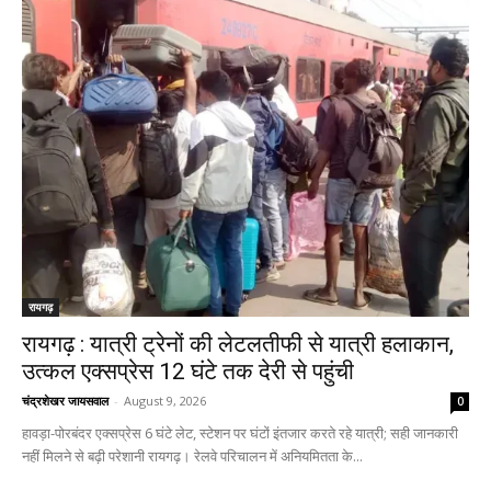
रायगढ़
रायगढ़ : यात्री ट्रेनों की लेटलतीफी से यात्री हलाकान,
उत्कल एक्सप्रेस 12 घंटे तक देरी से पहुंची
चंद्रशेखर जायसवाल
-
August 9, 2026
0
हावड़ा-पोरबंदर एक्सप्रेस 6 घंटे लेट, स्टेशन पर घंटों इंतजार करते रहे यात्री; सही जानकारी
नहीं मिलने से बढ़ी परेशानी रायगढ़। रेलवे परिचालन में अनियमितता के...