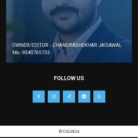
OWNER/EDITOR - CHANDRASHEKHAR JAISAWAL
Mo.-9340765733
LEARN MORE
FOLLOW US
© CGLIVE24