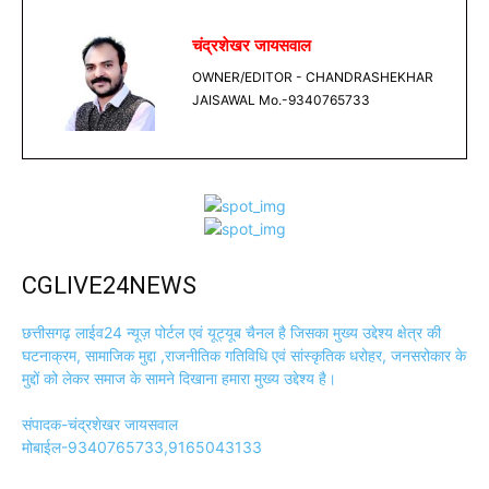
चंद्रशेखर जायसवाल
OWNER/EDITOR - CHANDRASHEKHAR
JAISAWAL Mo.-9340765733
CGLIVE24NEWS
छत्तीसगढ़ लाईव24 न्यूज़ पोर्टल एवं यूट्यूब चैनल है जिसका मुख्य उद्देश्य क्षेत्र की
घटनाक्रम, सामाजिक मुद्दा ,राजनीतिक गतिविधि एवं सांस्कृतिक धरोहर, जनसरोकार के
मुद्दों को लेकर समाज के सामने दिखाना हमारा मुख्य उद्देश्य है।
संपादक-चंद्रशेखर जायसवाल
मोबाईल-9340765733,9165043133