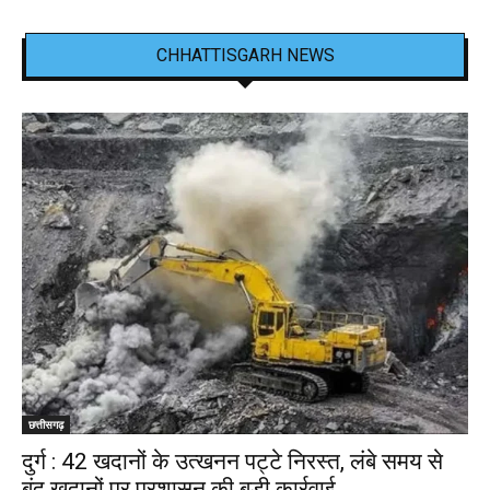
CHHATTISGARH NEWS
छत्तीसगढ़
दुर्ग : 42 खदानों के उत्खनन पट्टे निरस्त, लंबे समय से
बंद खदानों पर प्रशासन की बड़ी कार्रवाई