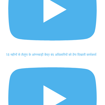
18 महीनों से लैलूंगा के आंगनबाड़ी केंद्र बंद अधिकारियों को ठेंगा दिखाती कार्यकर्ता