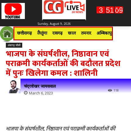
Sunday, August 9, 2026
छत्तीसगढ़
लैलूंगा
रायगढ़
छाल
तमनार
अम्बिकापुर
जशपुरन
अंबागढ़ चौकी
भाजपा के संघर्षशील, निष्ठावान एवं
पराक्रमी कार्यकर्ताओं की बदौलत प्रदेश
में पुनः खिलेगा कमल : शालिनी
चंद्रशेखर जायसवाल
118
March 6, 2023
भाजपा के संघर्षशील, निष्ठावान एवं पराक्रमी कार्यकर्ताओं की