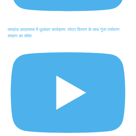
लमडांड छात्रावास में धुआंधार कार्यक्रम: स्वेटर वितरण के साथ गूंजा पर्यावरण
संरक्षण का संदेश