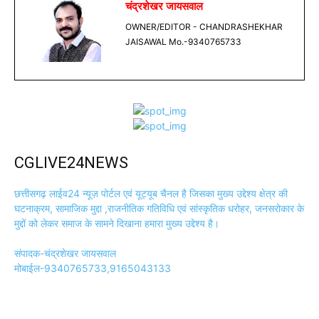
चंद्रशेखर जायसवाल
OWNER/EDITOR - CHANDRASHEKHAR
JAISAWAL Mo.-9340765733
CGLIVE24NEWS
छत्तीसगढ़ लाईव24 न्यूज़ पोर्टल एवं यूट्यूब चैनल है जिसका मुख्य उद्देश्य क्षेत्र की
घटनाक्रम, सामाजिक मुद्दा ,राजनीतिक गतिविधि एवं सांस्कृतिक धरोहर, जनसरोकार के
मुद्दों को लेकर समाज के सामने दिखाना हमारा मुख्य उद्देश्य है।
संपादक-चंद्रशेखर जायसवाल
मोबाईल-9340765733,9165043133