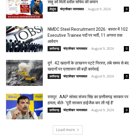
साहू को मिली ब्लॉक सचिव की कमान
चंद्रशेखर जायसवाल
-
August 9, 2026
लैलूंगा
0
NMDC Steel Recruitment 2026 : बस्तर में 102
Executive Trainee पदों पर भर्ती, 11 अगस्त तक
आवेदन
चंद्रशेखर जायसवाल
-
August 9, 2026
छत्तीसगढ़
0
दुर्ग : 42 खदानों के उत्खनन पट्टे निरस्त, लंबे समय से बंद
खदानों पर प्रशासन की बड़ी कार्रवाई
चंद्रशेखर जायसवाल
-
August 9, 2026
छत्तीसगढ़
0
रायपुर : AAP सांसद संजय सिंह का छत्तीसगढ़ सरकार पर
हमला, बोले- ‘पूरी सरकार हाईजैक कर ली गई है’
चंद्रशेखर जायसवाल
-
August 9, 2026
छत्तीसगढ़
0
Load more