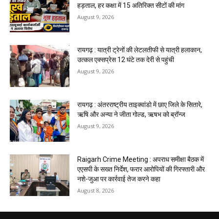
हड़ताल, हर कक्षा में 15 अतिरिक्त सीटों की मांग
August 9, 2026
रायगढ़ : यात्री ट्रेनों की लेटलतीफी से यात्री हलाकान,
उत्कल एक्सप्रेस 12 घंटे तक देरी से पहुंची
August 9, 2026
रायगढ़ : अंतरराष्ट्रीय ताइक्वांडो में छाए जिले के सितारे,
ऋषि और अन्या ने जीता गोल्ड, ऋषभ को ब्रॉन्ज
August 9, 2026
Raigarh Crime Meeting : अपराध समीक्षा बैठक में
एएसपी के सख्त निर्देश, फरार आरोपियों की गिरफ्तारी और
नशे-जुआ पर कार्रवाई तेज करने कहा
August 8, 2026