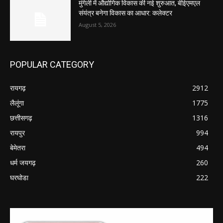
मुंगेली में औद्योगिक विकास की नई शुरुआत, बीईएमएल
संयंत्र बनेगा विकास का आधार: कलेक्टर
August 5, 2026
POPULAR CATEGORY
रायगढ़
2912
लैलूंगा
1775
छत्तीसगढ़
1316
रायपुर
994
बेमेतरा
494
धर्म जयगढ़
260
घरघोडा
222