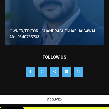
OWNER/EDITOR - CHANDRASHEKHAR JAISAWAL
Mo.-9340765733
LEARN MORE
FOLLOW US
© CGLIVE24