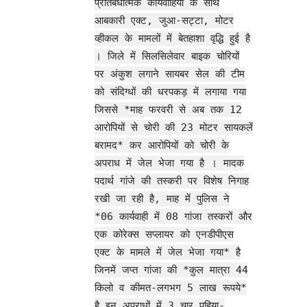
प्रतिबंधात्मक कार्यवाहियों के साथ
आबकारी एक्ट, जुआ-सट्टा, मोटर
व्हीकल के मामलों में बेतहाशा वृद्धि हुई है
। जिले में सिलसिलेवार बाइक चोरियों
पर अंकुश लगाने सायबर सेल की टीम
को संदिग्धों की धरपकड़ में लगाया गया
जिससे *माह फरवरी से अब तक 12
आरोपियों से चोरी की 23 मोटर सायकलें
बरामद* कर आरोपियों को चोरी के
अपराध में जेल भेजा गया है । मादक
पदार्थ गांजे की तस्करी पर विशेष निगाह
रखी जा रही है, माह में पुलिस ने
*06 कार्यवाही में 08 गांजा तस्करों और
एक कोरेक्स सप्लायर को एनडीपीएस
एक्ट के मामले में जेल भेजा गया* है
जिनमें जप्त गांजा की *कुल मात्रा 44
किलो व कीमत-लगभग 5 लाख रूपये*
है इन अपराधों में 3 चार पहिया-