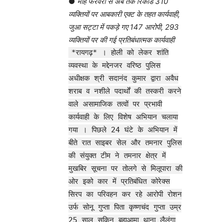
●
माह फरवरी से अब तक रिकॉर्ड 310
व्यक्तियों पर आबकारी एक्ट के तहत कार्यवाही,
जुआ सट्टा में पकड़े गए 147 आरोपी, 293
व्यक्तियों पर की गई प्रतिबंधात्मक कार्यवाही
*रायगढ़* । होली को लेकर शांति
व्यवस्था के मद्देनजर वरिष्ठ पुलिस
अधीक्षक श्री सदानंद कुमार द्वारा अवैध
शराब व नशीले पदार्थों की तस्करी करने
वाले असामाजिक तत्वों पर प्रभावी
कार्यवाही के लिए विशेष अभियान चलाया
गया । पिछले 24 घंटे के अभियान में
बीते रात साइबर सेल और तमनार पुलिस
की संयुक्त टीम ने तमनार क्षेत्र में
मुखबिर सूचना पर तोलगे से मिलूपारा की
ओर इको कार में प्रतिबंधित कोरेक्स
सिरप का परिवहन कर रहे आरोपी रोशन
उर्फ सोनू गुप्ता पिता कृष्णचंद गुप्ता उम्र
25 साल सकिन बहाआमा थाना लैलूंगा