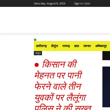
Saturday, August 8, 2026
Sign in / Join
छत्तीसगढ़
लैलूंगा
रायगढ़
छाल
तमनार
अम्बिकापुर
लैलूंगा
●
किसान की
मेहनत पर पानी
फेरने वाले तीन
युवकों पर लैलूंगा
पुलिस ने की सख्त