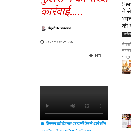
Sen
कार्रवाई
…..
ने 
भवन
की 
चंद्रशेखर जायसवाल
छत्तीस
November 24, 2023
सेन शक
समारोह
1478
रायपुर।
●
किसान की मेहनत पर पानी फेरने वाले तीन