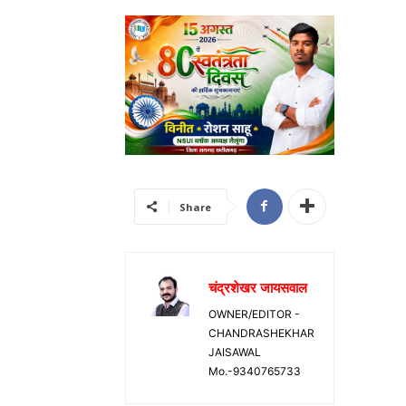
Share
चंद्रशेखर जायसवाल
OWNER/EDITOR -
CHANDRASHEKHAR
JAISAWAL
Mo.-9340765733