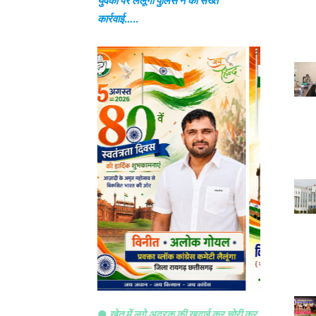
युवकों पर लैलूंगा पुलिस ने की सख्त
कार्रवाई
…..
●
खेत में लगे अदरक की खुदाई कर चोरी कर