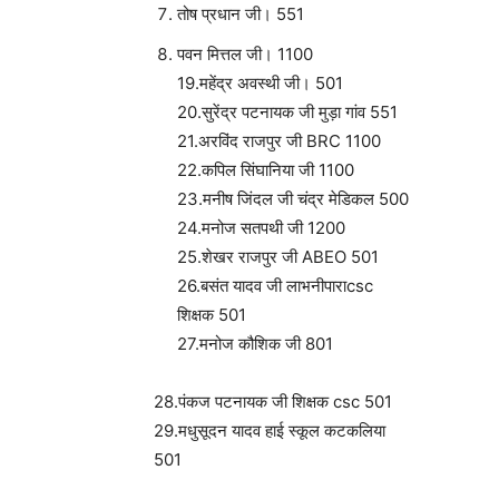
तोष प्रधान जी। 551
पवन मित्तल जी। 1100
19.महेंद्र अवस्थी जी। 501
20.सुरेंद्र पटनायक जी मुड़ा गांव 551
21.अरविंद राजपुर जी BRC 1100
22.कपिल सिंघानिया जी 1100
23.मनीष जिंदल जी चंद्र मेडिकल 500
24.मनोज सतपथी जी 1200
25.शेखर राजपुर जी ABEO 501
26.बसंत यादव जी लाभनीपाराcsc
शिक्षक 501
27.मनोज कौशिक जी 801
28.पंकज पटनायक जी शिक्षक csc 501
29.मधुसूदन यादव हाई स्कूल कटकलिया
501