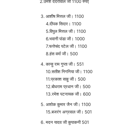
2.उमेश ददरीवाल जी 1100 रुपए
आशीष मित्तल जी। 1100
4.दीपक सिदार। 1100
5.विपुल मित्तल जी। 1100
6.भवानी पांडा जी। 1000
7.फत्तेचंद पटेल जी। 1100
8.हंस वर्मा जी। 500
कान्हु राम गुप्ता जी। 551
10.सतीश निगनिया जी। 1100
11.प्रकाश साहू जी। 500
12.बोधराम प्रधान जी। 500
13.रमेश पटनायक जी। 600
अशोक कुमार जैन जी। 1100
15.बजरंग अग्रवाल जी। 501
मदन यादव जी कुपाकनी 501