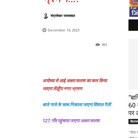
चंद्रशेखर जायसवाल
December 16, 2023
183
अयोध्या से आई अक्षत कलश का कल किया
जाएगा लैलूँगा नगर भ्रमण
“बार
बाजे गाजे के साथ निकाला जाएगा विशाल रैली
60 ब
पर 
127,गाँव पहुंचाया जाएगा अक्षत कलश
बिलासप
"सेवा