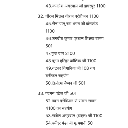
43.कमलेश अग्रवाल जी झगरपुर 1100
नीरज मित्तल नीरज प्रोविजन 1100
45.रीना पालू राम भगत जी बांसडांड
1100
46.जगदीश कुमार प्रधान शिक्षक बाहमा
501
47.गुप्त दान 2100
48.पूनम हरिहर कौशिक जी 1100
49.नटवर निगानिया जी 108 नग
श्रीफल सहयोग
50.तिलोत्मा वैष्णव जी 501
पदमन पटेल जी 501
52.मदन प्रोविजन से राशन समान
4100 का सहयोग
53.राजेश अग्रवाल (चाहत) जी 1100
54.धर्मेंद्र पंडा जी भून्यपानी 50