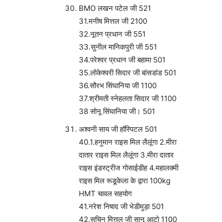
BMO लखन पटेल जी 521
31.मनीष मित्तल जी 2100
32.नूतन प्रधान जी 551
33.सुनील मानिकपुरी जी 551
34.परेश्वर प्रधान जी बहामा 501
35.लोकेश्वरी सिदार जी बांसडांड 501
36.सौरभ सिंघानिया जी 1100
37.श्रीमती स्नेहलता सिदार जी 1100
38 सोनू सिंघानिया जी। 501
अश्वनी साय जी हॉस्पिटल 501
40.1.हनुमान राइस मिल लैलूंगा 2.मीरा
दातार राइस मिल लैलूंगा 3.मीरा दातार
राइस इंडस्ट्रीज गोसाईडीह 4.महालक्मी
राइस मिल रूडूकेला के द्वारा 100kg
HMT चावल सहयोग
41.नरेश निषाद जी भेडीमुड़ा 501
42.सचिन मित्तल जी सानू आटो 1100