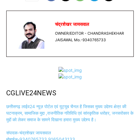
चंद्रशेखर जायसवाल
OWNER/EDITOR - CHANDRASHEKHAR
JAISAWAL Mo.-9340765733
CGLIVE24NEWS
छत्तीसगढ़ लाईव24 न्यूज़ पोर्टल एवं यूट्यूब चैनल है जिसका मुख्य उद्देश्य क्षेत्र की
घटनाक्रम, सामाजिक मुद्दा ,राजनीतिक गतिविधि एवं सांस्कृतिक धरोहर, जनसरोकार के
मुद्दों को लेकर समाज के सामने दिखाना हमारा मुख्य उद्देश्य है।
संपादक-चंद्रशेखर जायसवाल
मोबाईल-9340765733,9165043133