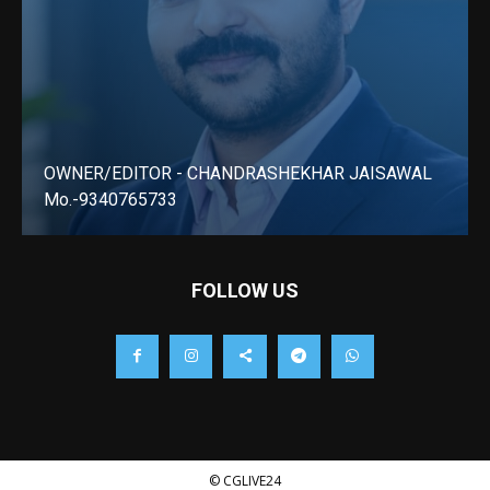
OWNER/EDITOR - CHANDRASHEKHAR JAISAWAL
Mo.-9340765733
LEARN MORE
FOLLOW US
© CGLIVE24