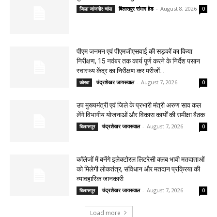
बिलासपुर संभाग हेड
-
August 8, 2026
जिला जांजगीर-चांपा
0
पीएम जनमन एवं पीएमजीएसवाई की सड़कों का किया
निरीक्षण, 15 नवंबर तक कार्य पूर्ण करने के निर्देश पसान
स्वास्थ्य केंद्र का निरीक्षण कर मरीजों...
चंद्रशेखर जायसवाल
-
August 7, 2026
कोरबा
0
उप मुख्यमंत्री एवं जिले के प्रभारी मंत्री अरुण साव कल
लेंगे विभागीय योजनाओं और विकास कार्यों की समीक्षा बैठक
चंद्रशेखर जायसवाल
-
August 7, 2026
बिलासपुर
0
कॉलेजों में बनेंगे इलेक्टोरल लिटरेसी क्लब भावी मतदाताओं
को मिलेगी लोकतंत्र, संविधान और मतदान प्रक्रिया की
व्यावहारिक जानकारी
चंद्रशेखर जायसवाल
-
August 7, 2026
बिलासपुर
0
Load more