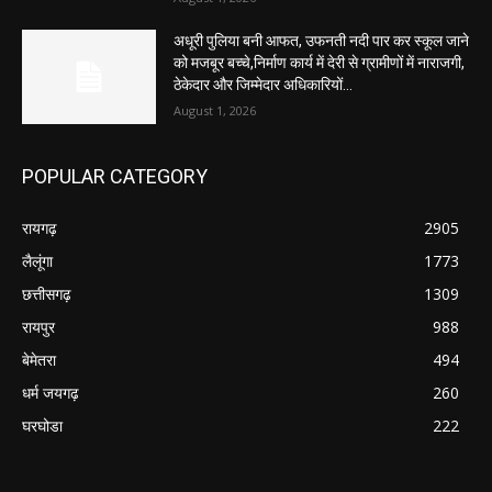
अधूरी पुलिया बनी आफत, उफनती नदी पार कर स्कूल जाने
को मजबूर बच्चे,निर्माण कार्य में देरी से ग्रामीणों में नाराजगी,
ठेकेदार और जिम्मेदार अधिकारियों...
August 1, 2026
POPULAR CATEGORY
रायगढ़
2905
लैलूंगा
1773
छत्तीसगढ़
1309
रायपुर
988
बेमेतरा
494
धर्म जयगढ़
260
घरघोडा
222