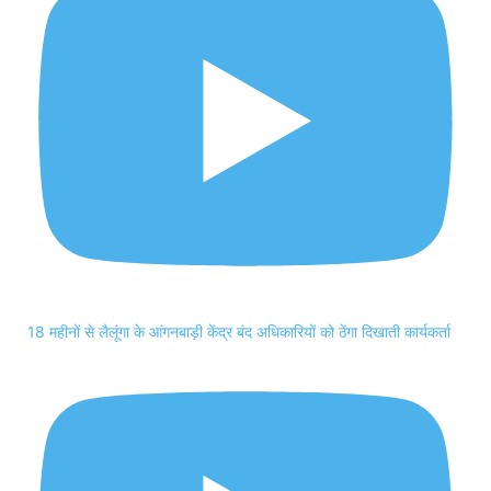
18 महीनों से लैलूंगा के आंगनबाड़ी केंद्र बंद अधिकारियों को ठेंगा दिखाती कार्यकर्ता