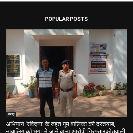
POPULAR POSTS
रायगढ़
अभियान ‘संवेदना’ के तहत गुम बालिका की दस्तयाब,
नाबालिग को भगा ले जाने वाला आरोपी गिरफ्तारकोतवाली