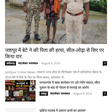
जशपुर में बेटे ने की पिता की हत्या, सील-लोढ़ा से सिर पर
किया वार
चंद्रशेखर जायसवाल
-
August 8, 2026
छत्तीसगढ़
0
Jashpur Crime News: तपकरा थाना क्षेत्र के सिंगीबहार गांव में पारिवारिक विवाद के
दौरान बेटे ने पिता के सिर पर किया हमला, अस्पताल ले...
पत्थलगांव में खाद कारोबार पर उठे गंभीर सवाल, सील
दुकान के बाद भी गोदाम से सप्लाई का आरोप
चंद्रशेखर जायसवाल
-
August 8, 2026
जशपुर
0
छुहिया तालाब में आवारा कुत्तों का आतंक!