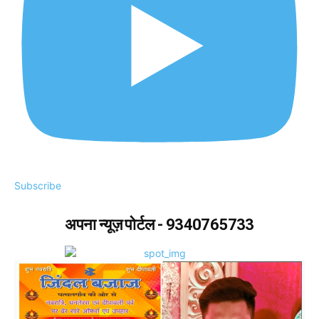
Subscribe
अपना न्यूज़ पोर्टल - 9340765733