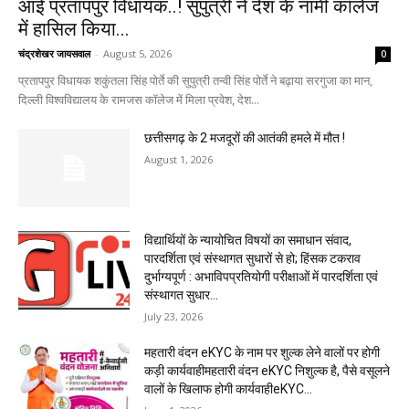
आईं प्रतापपुर विधायक..! सुपुत्री ने देश के नामी कॉलेज
में हासिल किया...
चंद्रशेखर जायसवाल
-
August 5, 2026
0
प्रतापपुर विधायक शकुंतला सिंह पोर्ते की सुपुत्री तन्वी सिंह पोर्ते ने बढ़ाया सरगुजा का मान,
दिल्ली विश्वविद्यालय के रामजस कॉलेज में मिला प्रवेश, देश...
छत्तीसगढ़ के 2 मजदूरों की आतंकी हमले में मौत !
August 1, 2026
विद्यार्थियों के न्यायोचित विषयों का समाधान संवाद,
पारदर्शिता एवं संस्थागत सुधारों से हो; हिंसक टकराव
दुर्भाग्यपूर्ण : अभाविपप्रतियोगी परीक्षाओं में पारदर्शिता एवं
संस्थागत सुधार...
July 23, 2026
महतारी वंदन eKYC के नाम पर शुल्क लेने वालों पर होगी
कड़ी कार्यवाहीमहतारी वंदन eKYC निशुल्क है, पैसे वसूलने
वालों के खिलाफ होगी कार्यवाहीeKYC...