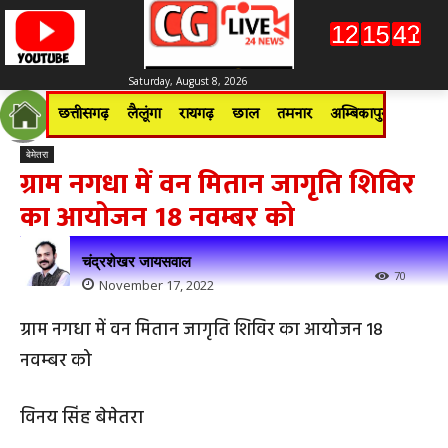
Saturday, August 8, 2026
छत्तीसगढ़
लैलूंगा
रायगढ़
छाल
तमनार
अम्बिकापुर
जशपुरन
बेमेतरा
ग्राम नगधा में वन मितान जागृति शिविर
का आयोजन 18 नवम्बर को
चंद्रशेखर जायसवाल
70
November 17, 2022
ग्राम नगधा में वन मितान जागृति शिविर का आयोजन 18
नवम्बर को
विनय सिंह बेमेतरा