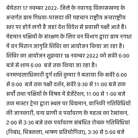
बेमेतरा 17 नवम्बर 2022- जिले के नवागढ़ विकासखण्ड के
अन्तर्गत ग्राम गिधवा-परसदा की पहचान राष्ट्रीय अन्तराष्ट्रीय
स्तर पर होने लगी है जहां देश विदेश से प्रवासी पक्षी आते हैं।
मेहमान पक्षियों के संरक्षण के लिए वन विभाग द्वारा ग्राम नगधा
में वन मितान जागृति शिविर का आयोजन किया जा रहा है।
शिविर का आयोजन शुक्रवार 18 नवम्बर 2022 को सवेरे 6ः00
बजे से शाम 6ः00 बजे तक किया जा रहा है।
वनमण्डलाधिकारी दुर्ग शशि कुमार ने बताया कि सवेरे 6ः00
से 9ः00 बजे तक पक्षी दर्शन, सवेरे 9ः30 से 11ः00 बजे तक
सर्पों तथा पक्षियों के विषय में प्रेजेंटेशन, 11ः00 से 1ः00 बजे
तक मास्टर ट्रेनर द्वारा स्थल पर विद्यमान, वानिकी गतिविधियों
की जानकारी, वन्य प्राणी व पर्यावरण के महत्व का रेखांकन,
2ः00 से 3ः30 बजे तक पर्यावरण संबंधित रोचक गतिविधियां
(निबंध, चित्रकला, भाषण प्रतियोगिता), 3ः30 से 5ः00 बजे