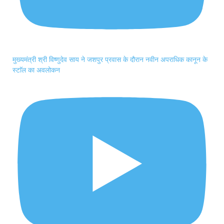
मुख्यमंत्री श्री विष्णुदेव साय ने जशपुर प्रवास के दौरान नवीन अपराधिक कानून के
स्टाॅल का अवलोकन