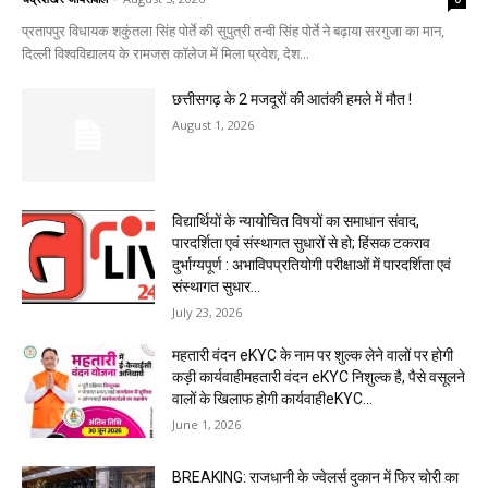
प्रतापपुर विधायक शकुंतला सिंह पोर्ते की सुपुत्री तन्वी सिंह पोर्ते ने बढ़ाया सरगुजा का मान,
दिल्ली विश्वविद्यालय के रामजस कॉलेज में मिला प्रवेश, देश...
छत्तीसगढ़ के 2 मजदूरों की आतंकी हमले में मौत !
August 1, 2026
विद्यार्थियों के न्यायोचित विषयों का समाधान संवाद,
पारदर्शिता एवं संस्थागत सुधारों से हो; हिंसक टकराव
दुर्भाग्यपूर्ण : अभाविपप्रतियोगी परीक्षाओं में पारदर्शिता एवं
संस्थागत सुधार...
July 23, 2026
महतारी वंदन eKYC के नाम पर शुल्क लेने वालों पर होगी
कड़ी कार्यवाहीमहतारी वंदन eKYC निशुल्क है, पैसे वसूलने
वालों के खिलाफ होगी कार्यवाहीeKYC...
June 1, 2026
BREAKING: राजधानी के ज्वेलर्स दुकान में फिर चोरी का