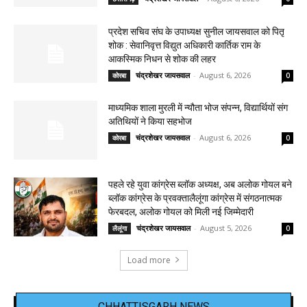
प्रदेश सचिव संघ के उपाध्यक्ष सुनील जायसवाल को पितृ
शोक : सेवानिवृत्त विद्युत अधिकारी कार्तिक राम के
आकस्मिक निधन से शोक की लहर
चंद्रशेखर जायसवाल
-
August 6, 2026
कोरबा
0
माध्यमिक शाला मुरली में न्यौता भोज संपन्न, विद्यार्थियों संग
अतिथियों ने किया सहभोज
चंद्रशेखर जायसवाल
-
August 6, 2026
कोरबा
0
पहले रहे युवा कांग्रेस ब्लॉक अध्यक्ष, अब अलोक गोयल बने
ब्लॉक कांग्रेस के प्रवक्तालैलूंगा कांग्रेस में संगठनात्मक
फेरबदल, अलोक गोयल को मिली नई जिम्मेदारी
चंद्रशेखर जायसवाल
-
August 5, 2026
लैलूंगा
0
Load more
CHHATTISGARH NEWS