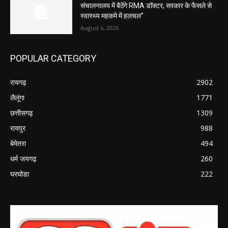
संचालनालय में बैठेंगे RMA डॉक्टर, सरकार के फैसले से
स्वास्थ्य महकमे में हलचल”
August 6, 2026
POPULAR CATEGORY
रायगढ़
2902
लैलूंगा
1771
छत्तीसगढ़
1309
रायपुर
988
बेमेतरा
494
धर्म जयगढ़
260
घरघोडा
222