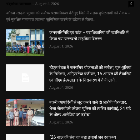
चंद्रशेखर जायसवाल
-
August 4, 2026
0
कोरबा -सड़क सुरक्षा को सर्वोच्च प्राथमिकता देते हुए जिले में सड़क दुर्घटनाओं की रोकथाम
एवं सुरक्षित यातायात व्यवस्था सुनिश्चित करने के उद्देश्य से जिला...
जनप्रतिनिधि एवं खंड – पदाधिकारियों की उपस्थिति में
किया गया सरस्वती साइकिल वितरण
August 1, 2026
टीएल बैठक में फ्लैगशिप योजनाओं की समीक्षा, पुल-पुलियों
के निरीक्षण, अग्रिस्टेक पंजीयन, 15 अगस्त की तैयारियों
एवं सीएम हेल्पलाइन के निराकरण में तेजी लाने...
August 4, 2026
बकरी व्यापारियों से लूट करने वाले दो आरोपी गिरफ्तार,
भेजा जेलचौकी कोतबा पुलिस की त्वरित कार्रवाई, 24 घंटे
के भीतर आरोपियों को दबोचा
August 3, 2026
“26 साल की सेवा का बड़ा इनाम! अब स्वास्थ्य