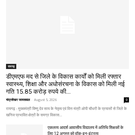
रायगढ़
डीएमएफ मद से जिले के विकास कार्यों को मिली रफ्तार
स्वास्थ्य, शिक्षा और अधोसंरचना के विकास को मिली नई
गति 15.85 करोड़ रुपये की...
चंद्रशेखर जायसवाल
-
August 5, 2026
0
रायगढ़ - मुख्यमंत्री विष्णु देव साय के नेतृत्व एवं वित्त मंत्री ओपी चौधरी के प्रयासों से जिले के
खनिज प्रभावित क्षेत्रों के समग्र विकास...
एकलव्य आदर्श आवासीय विद्यालय में अतिथि शिक्षकों के
लिए 12 अगस्त को वॉक-इन-इंटरव्यू