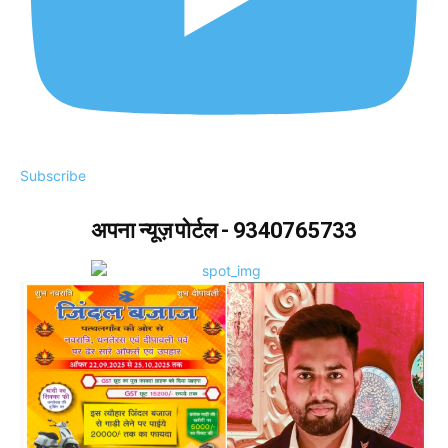
Subscribe
अपना न्यूज़ पोर्टल - 9340765733