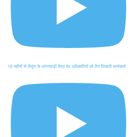
18 महीनों से लैलूंगा के आंगनबाड़ी केंद्र बंद अधिकारियों को ठेंगा दिखाती कार्यकर्ता