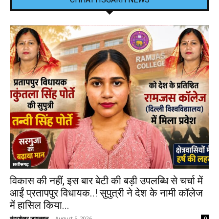
छत्तीसगढ़
विकास की नहीं, इस बार बेटी की बड़ी उपलब्धि से चर्चा में
आईं प्रतापपुर विधायक..! सुपुत्री ने देश के नामी कॉलेज
में हासिल किया...
चंद्रशेखर जायसवाल
-
August 5, 2026
0