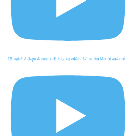
18 महीनों से लैलूंगा के आंगनबाड़ी केंद्र बंद अधिकारियों को ठेंगा दिखाती कार्यकर्ता