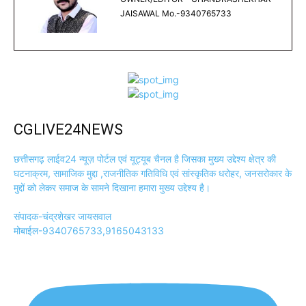
JAISAWAL Mo.-9340765733
CGLIVE24NEWS
छत्तीसगढ़ लाईव24 न्यूज़ पोर्टल एवं यूट्यूब चैनल है जिसका मुख्य उद्देश्य क्षेत्र की
घटनाक्रम, सामाजिक मुद्दा ,राजनीतिक गतिविधि एवं सांस्कृतिक धरोहर, जनसरोकार के
मुद्दों को लेकर समाज के सामने दिखाना हमारा मुख्य उद्देश्य है।
संपादक-चंद्रशेखर जायसवाल
मोबाईल-9340765733,9165043133