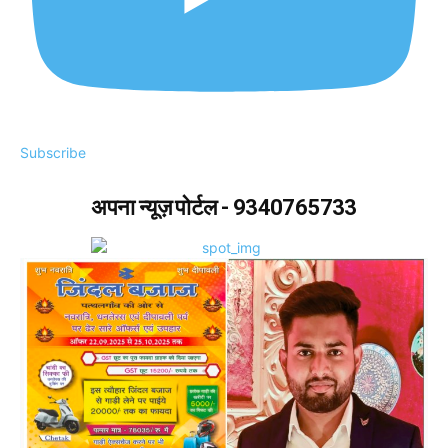
Subscribe
अपना न्यूज़ पोर्टल - 9340765733