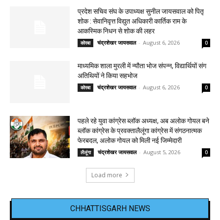
प्रदेश सचिव संघ के उपाध्यक्ष सुनील जायसवाल को पितृ
शोक : सेवानिवृत्त विद्युत अधिकारी कार्तिक राम के
आकस्मिक निधन से शोक की लहर
चंद्रशेखर जायसवाल
-
August 6, 2026
कोरबा
0
माध्यमिक शाला मुरली में न्यौता भोज संपन्न, विद्यार्थियों संग
अतिथियों ने किया सहभोज
चंद्रशेखर जायसवाल
-
August 6, 2026
कोरबा
0
पहले रहे युवा कांग्रेस ब्लॉक अध्यक्ष, अब अलोक गोयल बने
ब्लॉक कांग्रेस के प्रवक्तालैलूंगा कांग्रेस में संगठनात्मक
फेरबदल, अलोक गोयल को मिली नई जिम्मेदारी
चंद्रशेखर जायसवाल
-
August 5, 2026
लैलूंगा
0
Load more
CHHATTISGARH NEWS