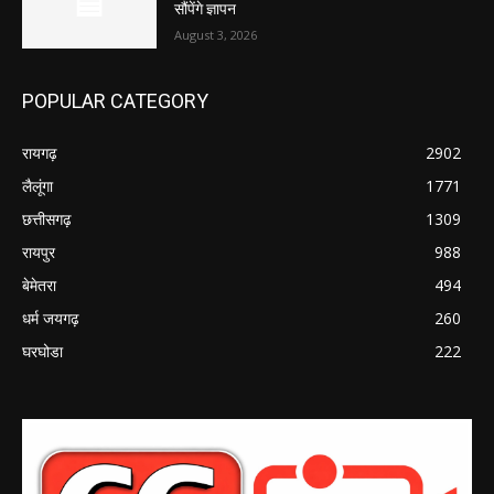
सौंपेंगे ज्ञापन
August 3, 2026
POPULAR CATEGORY
रायगढ़
2902
लैलूंगा
1771
छत्तीसगढ़
1309
रायपुर
988
बेमेतरा
494
धर्म जयगढ़
260
घरघोडा
222