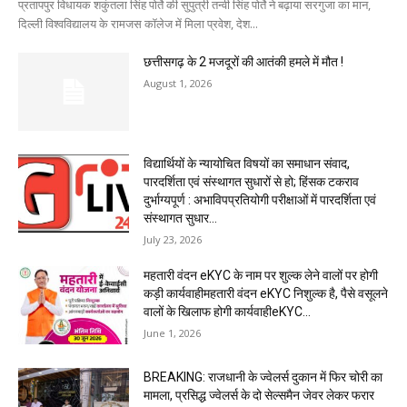
प्रतापपुर विधायक शकुंतला सिंह पोर्ते की सुपुत्री तन्वी सिंह पोर्ते ने बढ़ाया सरगुजा का मान,
दिल्ली विश्वविद्यालय के रामजस कॉलेज में मिला प्रवेश, देश...
छत्तीसगढ़ के 2 मजदूरों की आतंकी हमले में मौत !
August 1, 2026
विद्यार्थियों के न्यायोचित विषयों का समाधान संवाद,
पारदर्शिता एवं संस्थागत सुधारों से हो; हिंसक टकराव
दुर्भाग्यपूर्ण : अभाविपप्रतियोगी परीक्षाओं में पारदर्शिता एवं
संस्थागत सुधार...
July 23, 2026
महतारी वंदन eKYC के नाम पर शुल्क लेने वालों पर होगी
कड़ी कार्यवाहीमहतारी वंदन eKYC निशुल्क है, पैसे वसूलने
वालों के खिलाफ होगी कार्यवाहीeKYC...
June 1, 2026
BREAKING: राजधानी के ज्वेलर्स दुकान में फिर चोरी का
मामला, प्रसिद्ध ज्वेलर्स के दो सेल्समैन जेवर लेकर फरार