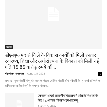
रायगढ़
डीएमएफ मद से जिले के विकास कार्यों को मिली रफ्तार
स्वास्थ्य, शिक्षा और अधोसंरचना के विकास को मिली नई
गति 15.85 करोड़ रुपये की...
चंद्रशेखर जायसवाल
-
August 5, 2026
0
रायगढ़ - मुख्यमंत्री विष्णु देव साय के नेतृत्व एवं वित्त मंत्री ओपी चौधरी के प्रयासों से जिले के
खनिज प्रभावित क्षेत्रों के समग्र विकास...
एकलव्य आदर्श आवासीय विद्यालय में अतिथि शिक्षकों के
लिए 12 अगस्त को वॉक-इन-इंटरव्यू
August 5, 2026