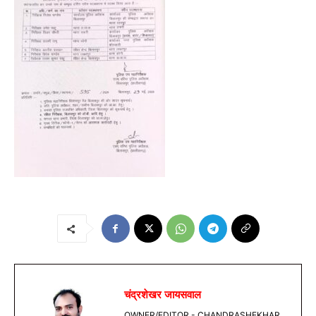
चंद्रशेखर जायसवाल
OWNER/EDITOR - CHANDRASHEKHAR