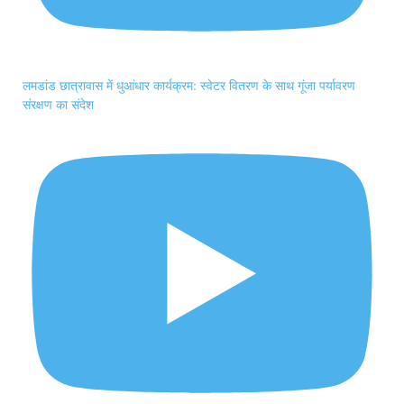
लमडांड छात्रावास में धुआंधार कार्यक्रम: स्वेटर वितरण के साथ गूंजा पर्यावरण
संरक्षण का संदेश