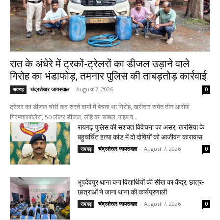
रात के अंधेरे में ट्रकों-ट्रेलरों का डीजल उड़ाने वाले
गिरोह का भंडाफोड़, तमनार पुलिस की ताबड़तोड़ कार्रवाई
चंद्रशेखर जायसवाल
-
August 7, 2026
रायगढ़
0
ट्रेलर का डीजल चोरी कर सस्ते दामों में बेचता था गिरोह, खरीदार समेत तीन आरोपी
गिरफ्तारबोलेरो, 50 लीटर डीजल, लोहे का सब्बल, पाइप व...
रायगढ़ पुलिस की सशक्त विवेचना का असर, खरसिया के
बहुचर्चित हत्या कांड में दो दोषियों को आजीवन कारावास
चंद्रशेखर जायसवाल
-
August 7, 2026
रायगढ़
0
भूपदेवपुर थाना बना विद्यार्थियों की सीख का केंद्र, छात्र-
छात्राओं ने जाना थाना की कार्यप्रणाली
चंद्रशेखर जायसवाल
-
August 7, 2026
रायगढ़
0