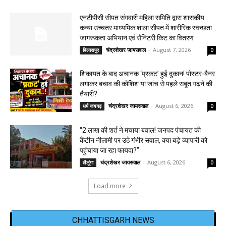
एनटीपीसी सीपत संगवारी महिला समिति द्वारा शासकीय
कन्या उच्चतर माध्यमिक शाला सीपत में शारीरिक स्वच्छता
जागरूकता अभियान एवं सैनिटरी किट का वितरण
चंद्रशेखर जायसवाल
-
August 7, 2026
बिलासपुर
0
शिकायत के बाद अचानक ‘प्रकट’ हुई दुकान! पोस्टर-बैनर
लगाकर बचाव की कोशिश या जांच से पहले सबूत गढ़ने की
तैयारी?
चंद्रशेखर जायसवाल
-
August 6, 2026
धर्म जयगढ़
0
“2 लाख की शर्त ने मचाया बवाल! जनपद पंचायत की
कैंटीन नीलामी पर उठे गंभीर सवाल, क्या बड़े व्यापारी को
पहुंचाया जा रहा फायदा?”
चंद्रशेखर जायसवाल
-
August 6, 2026
लैलूंगा
0
Load more
CHHATTISGARH NEWS