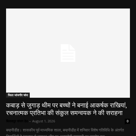
जिला जांजगीर चांपा
कबाड़ से जुगाड़ थीम पर बच्चों ने बनाई आकर्षक राखियां,
रचनात्मक प्रतिभा की संकुल समन्वयक ने की सराहना
बिलासपुर संभाग हेड
-
August 1, 2026
0
बम्हनीडीह। शासकीय पूर्व माध्यमिक शाला, बम्हनीडीह में शनिवार विशेष गतिविधि के अंतर्गत