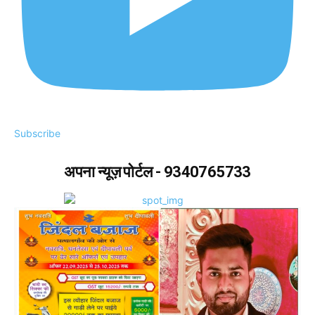
Subscribe
अपना न्यूज़ पोर्टल - 9340765733