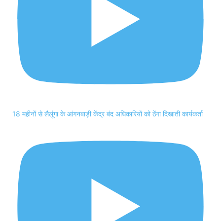
18 महीनों से लैलूंगा के आंगनबाड़ी केंद्र बंद अधिकारियों को ठेंगा दिखाती कार्यकर्ता