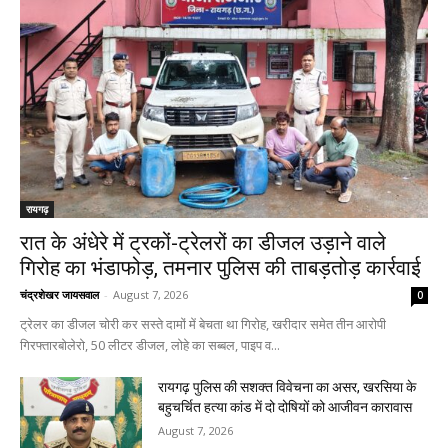
रायगढ़
रात के अंधेरे में ट्रकों-ट्रेलरों का डीजल उड़ाने वाले
गिरोह का भंडाफोड़, तमनार पुलिस की ताबड़तोड़ कार्रवाई
चंद्रशेखर जायसवाल
-
August 7, 2026
0
ट्रेलर का डीजल चोरी कर सस्ते दामों में बेचता था गिरोह, खरीदार समेत तीन आरोपी
गिरफ्तारबोलेरो, 50 लीटर डीजल, लोहे का सब्बल, पाइप व...
रायगढ़ पुलिस की सशक्त विवेचना का असर, खरसिया के
बहुचर्चित हत्या कांड में दो दोषियों को आजीवन कारावास
August 7, 2026