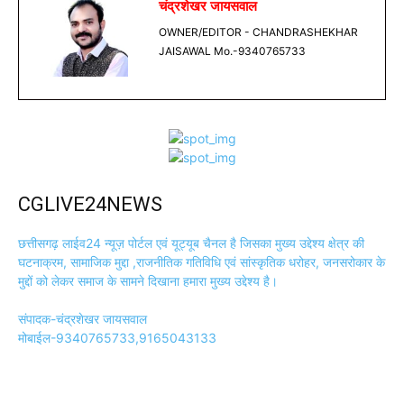
चंद्रशेखर जायसवाल
OWNER/EDITOR - CHANDRASHEKHAR
JAISAWAL Mo.-9340765733
CGLIVE24NEWS
छत्तीसगढ़ लाईव24 न्यूज़ पोर्टल एवं यूट्यूब चैनल है जिसका मुख्य उद्देश्य क्षेत्र की
घटनाक्रम, सामाजिक मुद्दा ,राजनीतिक गतिविधि एवं सांस्कृतिक धरोहर, जनसरोकार के
मुद्दों को लेकर समाज के सामने दिखाना हमारा मुख्य उद्देश्य है।
संपादक-चंद्रशेखर जायसवाल
मोबाईल-9340765733,9165043133