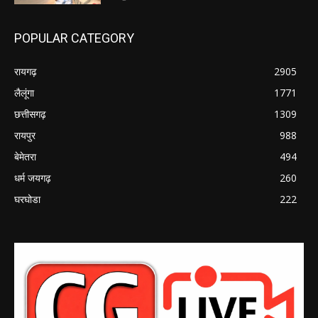
POPULAR CATEGORY
रायगढ़
2905
लैलूंगा
1771
छत्तीसगढ़
1309
रायपुर
988
बेमेतरा
494
धर्म जयगढ़
260
घरघोडा
222