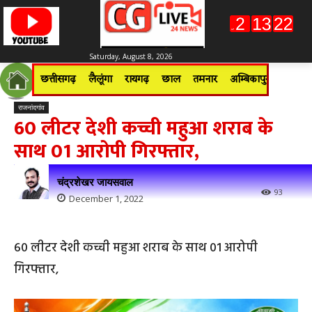
Saturday, August 8, 2026
छत्तीसगढ़
लैलूंगा
रायगढ़
छाल
तमनार
अम्बिकापुर
जशपुरन
राजनांदगांव
60 लीटर देशी कच्ची महुआ शराब के
साथ 01 आरोपी गिरफ्तार,
चंद्रशेखर जायसवाल
93
December 1, 2022
60 लीटर देशी कच्ची महुआ शराब के साथ 01 आरोपी
गिरफ्तार,