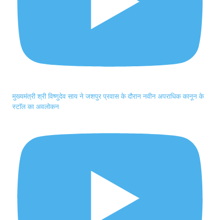
मुख्यमंत्री श्री विष्णुदेव साय ने जशपुर प्रवास के दौरान नवीन अपराधिक कानून के
स्टाॅल का अवलोकन