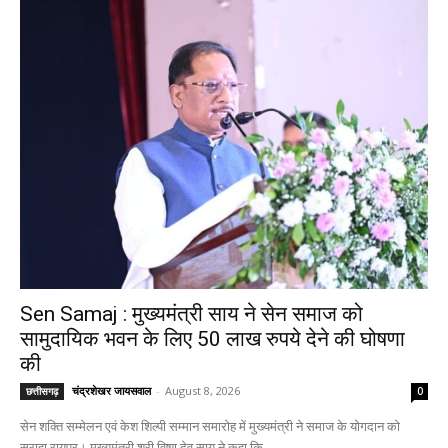
Sen Samaj : मुख्यमंत्री साय ने सेन समाज को
सामुदायिक भवन के लिए 50 लाख रुपये देने की घोषणा
की
चंद्रशेखर जायसवाल
-
August 8, 2026
छत्तीसगढ़
0
सेन शक्ति सम्मेलन एवं केश शिल्पी सम्मान समारोह में मुख्यमंत्री ने समाज के योगदान को
सराहा रायपुर। मुख्यमंत्री श्री विष्णु देव साय ने कहा कि...