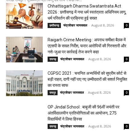
Chhattisgarh Dharma Swatantrata Act
2026 : छत्तीसगढ़ में नया धर्म स्वतंत्रता अधिनियम लागू,
धर्म परिवर्तन की प्रक्रिया हुई सख्त
चंद्रशेखर जायसवाल
-
August 8, 2026
छत्तीसगढ़
0
Raigarh Crime Meeting : अपराध समीक्षा बैठक में
एएसपी के सख्त निर्देश, फरार आरोपियों की गिरफ्तारी और
नशे-जुआ पर कार्रवाई तेज करने कहा
चंद्रशेखर जायसवाल
-
August 8, 2026
रायगढ़
0
CGPSC 2021 : चयनित अभ्यर्थियों को सुप्रीम कोर्ट से
बड़ी राहत, दागी नहीं पाए गए उम्मीदवारों की सशर्त नियुक्ति
का रास्ता साफ
चंद्रशेखर जायसवाल
-
August 8, 2026
रायपुर
0
OP Jindal School : बाबूजी की 96वीं जयंती पर
अंतर्विद्यालयीन प्रतियोगिताओं का आयोजन, 275
विद्यार्थियों ने लिया हिस्सा
चंद्रशेखर जायसवाल
-
August 8, 2026
रायगढ़
0