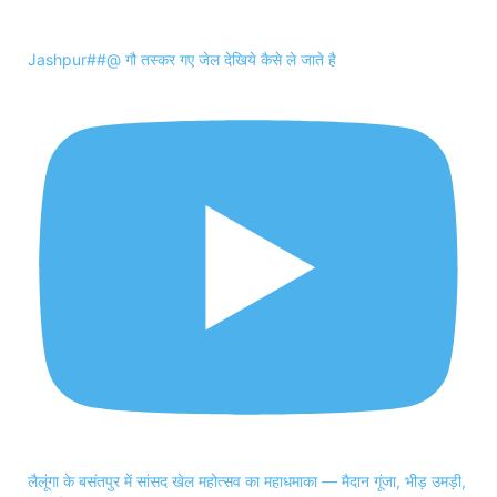
Jashpur##@ गौ तस्कर गए जेल देखिये कैसे ले जाते है
लैलूंगा के बसंतपुर में सांसद खेल महोत्सव का महाधमाका — मैदान गूंजा, भीड़ उमड़ी,