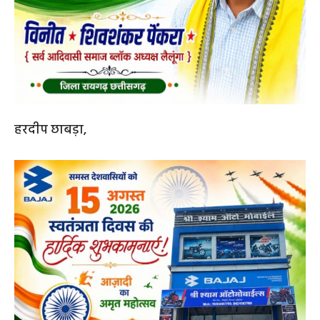
हरदीप छाबड़ा,