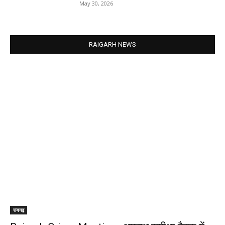
May 30, 2026
RAIGARH NEWS
रायगढ़