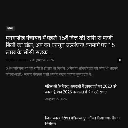
कोरबा
मुनगाडीह पंचायत में पहले 15वें वित्त की राशि से फर्जी
बिलों का खेल, अब वन कानून उल्लंघन! वनमार्ग पर 15
लाख के सीसी सड़क...
चंद्रशेखर जायसवाल
-
August 4, 2026
0
0 अधोसंरचना मद की राशि से हो रहा था निर्माण. 0 वित्तीय अनियमितता की जांच भी अटकी.
कोरबा/पाली:- जनपद पंचायत पाली अंतर्गत ग्राम पंचायत मुनगाडीह में...
महिलाओं के विरुद्ध अपराधों में लापरवाही पर 2020 की
कार्रवाई, अब 2026 के मामले में फिर उठे सवाल
August 2, 2026
जिला कोरबा स्थित मेडिकल दुकानों का किया गया औचक
निरीक्षण