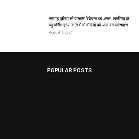
रायगढ़ पुलिस की सशक्त विवेचना का असर, खरसिया के
बहुचर्चित हत्या कांड में दो दोषियों को आजीवन कारावास
August 7, 2026
POPULAR POSTS