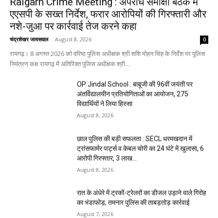
Raigarh Crime Meeting : अपराध समीक्षा बैठक में
एएसपी के सख्त निर्देश, फरार आरोपियों की गिरफ्तारी और
नशे-जुआ पर कार्रवाई तेज करने कहा
चंद्रशेखर जायसवाल
-
August 8, 2026
0
रायगढ़। 8 अगस्त 2026 को वरिष्ठ पुलिस अधीक्षक श्री शशि मोहन सिंह के निर्देश पर पुलिस
नियंत्रण कक्ष रायगढ़ में अतिरिक्त पुलिस अधीक्षक श्री...
OP Jindal School : बाबूजी की 96वीं जयंती पर
अंतर्विद्यालयीन प्रतियोगिताओं का आयोजन, 275
विद्यार्थियों ने लिया हिस्सा
August 8, 2026
छाल पुलिस की बड़ी सफलता : SECL धरमखदान में
ट्रांसफार्मर पार्ट्स व केबल चोरी का 24 घंटे में खुलासा, 6
आरोपी गिरफ्तार, ₹3 लाख...
August 8, 2026
रात के अंधेरे में ट्रकों-ट्रेलरों का डीजल उड़ाने वाले गिरोह
का भंडाफोड़, तमनार पुलिस की ताबड़तोड़ कार्रवाई
August 7, 2026