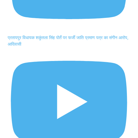
प्रतापपुर विधायक शकुंतला सिंह पोर्ते पर फर्जी जाति प्रमाण पत्र का संगीन आरोप,
आदिवासी