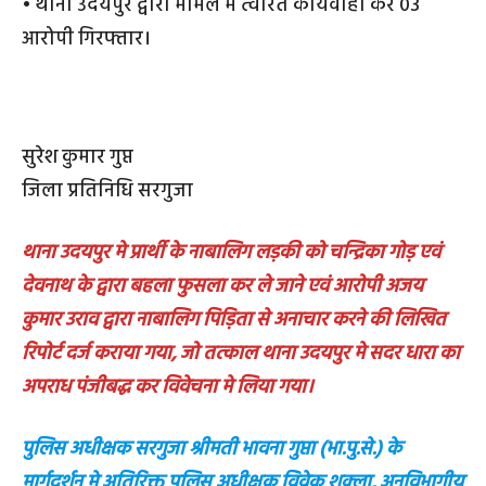
• थाना उदयपुर द्वारा मामले मे त्वरित कार्यवाही कर 03
आरोपी गिरफ्तार।
सुरेश कुमार गुप्त
जिला प्रतिनिधि सरगुजा
थाना उदयपुर मे प्रार्थी के नाबालिग लड़की को चन्द्रिका गोड़ एवं
देवनाथ के द्वारा बहला फुसला कर ले जाने एवं आरोपी अजय
कुमार उराव द्वारा नाबालिग पिड़िता से अनाचार करने की लिखित
रिपोर्ट दर्ज कराया गया, जो तत्काल थाना उदयपुर मे सदर धारा का
अपराध पंजीबद्ध कर विवेचना मे लिया गया।
पुलिस अधीक्षक सरगुजा श्रीमती भावना गुप्ता (भा.पु.से.) के
मार्गदर्शन मे अतिरिक्त पुलिस अधीक्षक विवेक शुक्ला, अनुविभागीय