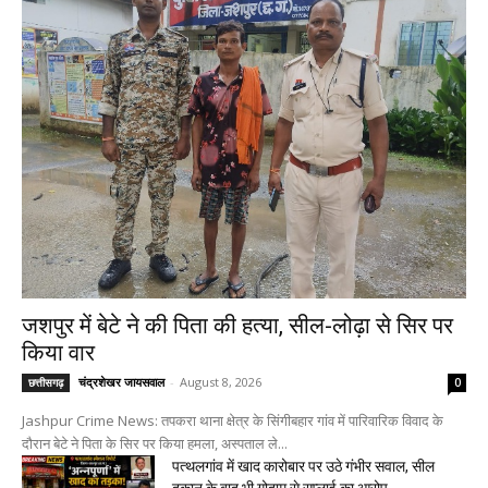
जशपुर में बेटे ने की पिता की हत्या, सील-लोढ़ा से सिर पर
किया वार
चंद्रशेखर जायसवाल
-
August 8, 2026
छत्तीसगढ़
0
Jashpur Crime News: तपकरा थाना क्षेत्र के सिंगीबहार गांव में पारिवारिक विवाद के
दौरान बेटे ने पिता के सिर पर किया हमला, अस्पताल ले...
पत्थलगांव में खाद कारोबार पर उठे गंभीर सवाल, सील