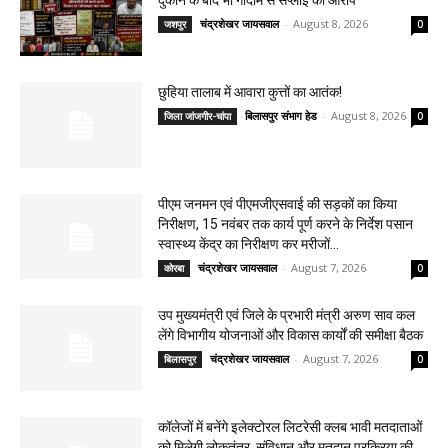
दुकान के बाद भी गोदाम से सप्लाई का आरोप
चंद्रशेखर जायसवाल
-
August 8, 2026
जशपुर
0
छुहिया तालाब में आवारा कुत्तों का आतंक!
बिलासपुर संभाग हेड
-
August 8, 2026
जिला जांजगीर-चांपा
0
पीएम जनमन एवं पीएमजीएसवाई की सड़कों का किया
निरीक्षण, 15 नवंबर तक कार्य पूर्ण करने के निर्देश पसान
स्वास्थ्य केंद्र का निरीक्षण कर मरीजों...
चंद्रशेखर जायसवाल
-
August 7, 2026
कोरबा
0
उप मुख्यमंत्री एवं जिले के प्रभारी मंत्री अरुण साव कल
लेंगे विभागीय योजनाओं और विकास कार्यों की समीक्षा बैठक
चंद्रशेखर जायसवाल
-
August 7, 2026
बिलासपुर
0
कॉलेजों में बनेंगे इलेक्टोरल लिटरेसी क्लब भावी मतदाताओं
को मिलेगी लोकतंत्र, संविधान और मतदान प्रक्रिया की