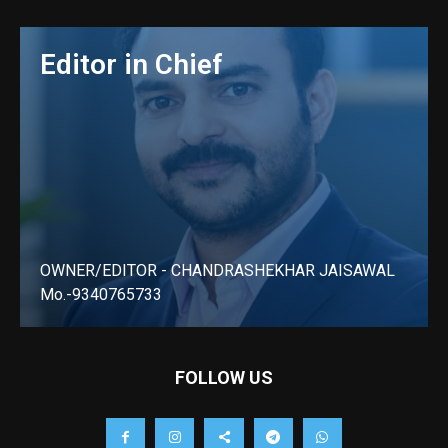
Editor in Chief
OWNER/EDITOR - CHANDRASHEKHAR JAISAWAL
Mo.-9340765733
LEARN MORE
FOLLOW US