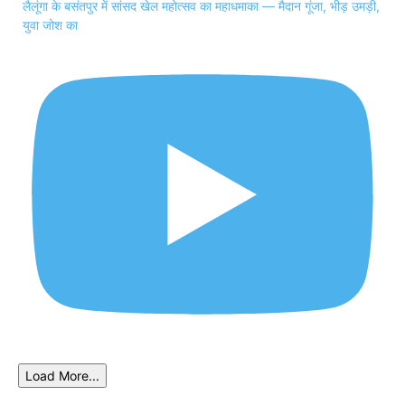
लैलूंगा के बसंतपुर में सांसद खेल महोत्सव का महाधमाका — मैदान गूंजा, भीड़ उमड़ी,
युवा जोश का
Load More...