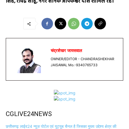
सिंह, रविंद्र साहू, नगर सैनिक अपिकेश्वर दास शामिल रहे।
चंद्रशेखर जायसवाल
OWNER/EDITOR - CHANDRASHEKHAR
JAISAWAL Mo.-9340765733
CGLIVE24NEWS
छत्तीसगढ़ लाईव24 न्यूज़ पोर्टल एवं यूट्यूब चैनल है जिसका मुख्य उद्देश्य क्षेत्र की