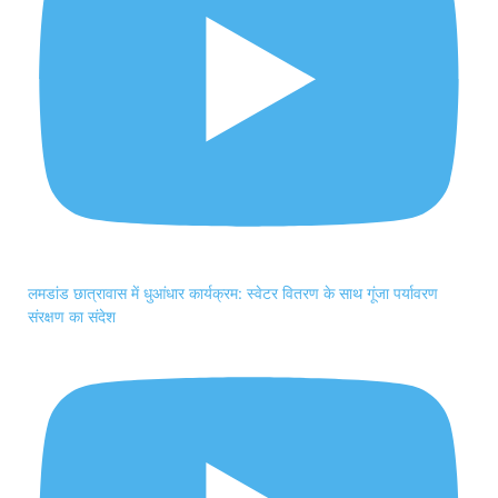
लमडांड छात्रावास में धुआंधार कार्यक्रम: स्वेटर वितरण के साथ गूंजा पर्यावरण
संरक्षण का संदेश