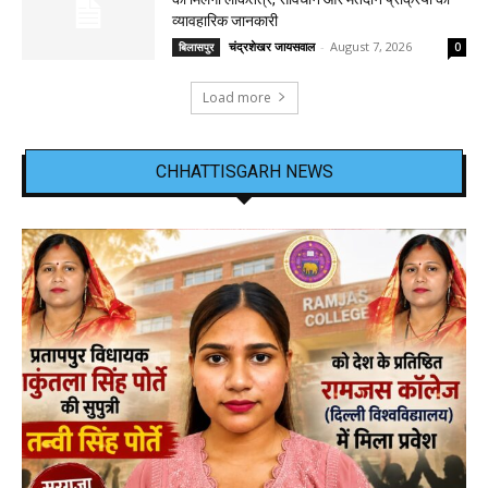
व्यावहारिक जानकारी
चंद्रशेखर जायसवाल
-
August 7, 2026
बिलासपुर
0
Load more
CHHATTISGARH NEWS