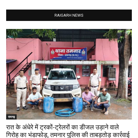
RAIGARH NEWS
रायगढ़
रात के अंधेरे में ट्रकों-ट्रेलरों का डीजल उड़ाने वाले
गिरोह का भंडाफोड़, तमनार पुलिस की ताबड़तोड़ कार्रवाई