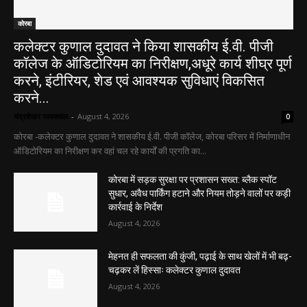
कोरबा
कलेक्टर कुणाल दुदावत ने किया शासकीय ई.वी. पीजी
कॉलेज के ऑडिटोरियम का निरीक्षण,अधूरे कार्य शीघ्र पूर्ण
करने, इंटीरियर, शेड एवं आवश्यक सुविधाएं विकसित
करने...
चंद्रशेखर जायसवाल
-
August 4, 2026
0
कोरबा -कलेक्टर कुणाल दुदावत ने शासकीय ई.वी. पीजी कॉलेज, कोरबा परिसर में निर्माणाधीन
ऑडिटोरियम का निरीक्षण कर वहां चल रहे कार्यों की प्रगति का...
कोरबा में सड़क सुरक्षा पर प्रशासन सख्त: ब्लैक स्पॉट
सुधार, अवैध पार्किंग हटाने और नियम तोड़ने वालों पर कड़ी
कार्रवाई के निर्देश
August 4, 2026
मेहनत ही सफलता की कुंजी, पढ़ाई के साथ खेलों में भी बढ़-
चढ़कर लें हिस्साः कलेक्टर कुणाल दुदावत
August 4, 2026