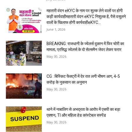
महतारी वंदन eKYC के नाम पर शुल्क लेने वालों पर होगी
कड़ी कार्यवाहीमहतारी वंदन eKYC निशुल्क है, पैसे वसूलने
वालों के खिलाफ होगी कार्यवाहीeKYC...
June 1, 2026
BREAKING: राजधानी के ज्वेलर्स दुकान में फिर चोरी का
मामला, प्रसिद्ध ज्वेलर्स के दो सेल्समैन जेवर लेकर फरार
May 30, 2026
CG : बिस्किट फैक्ट्री में देर रात लगी भीषण आग, 4-5
करोड़ के नुकसान का अनुमान
May 30, 2026
थाने में नाबालिग से अभद्रता के आरोप में एसपी का बड़ा
एक्शन, TI और महिला हेड कांस्टेबल सस्पेंड
May 30, 2026