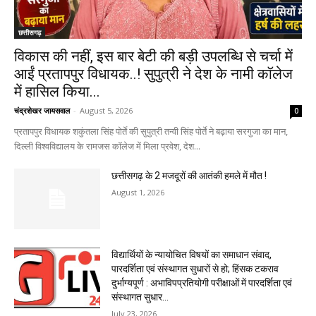
छत्तीसगढ़
विकास की नहीं, इस बार बेटी की बड़ी उपलब्धि से चर्चा में
आईं प्रतापपुर विधायक..! सुपुत्री ने देश के नामी कॉलेज
में हासिल किया...
चंद्रशेखर जायसवाल
-
August 5, 2026
0
प्रतापपुर विधायक शकुंतला सिंह पोर्ते की सुपुत्री तन्वी सिंह पोर्ते ने बढ़ाया सरगुजा का मान,
दिल्ली विश्वविद्यालय के रामजस कॉलेज में मिला प्रवेश, देश...
छत्तीसगढ़ के 2 मजदूरों की आतंकी हमले में मौत !
August 1, 2026
विद्यार्थियों के न्यायोचित विषयों का समाधान संवाद,
पारदर्शिता एवं संस्थागत सुधारों से हो; हिंसक टकराव
दुर्भाग्यपूर्ण : अभाविपप्रतियोगी परीक्षाओं में पारदर्शिता एवं
संस्थागत सुधार...
July 23, 2026