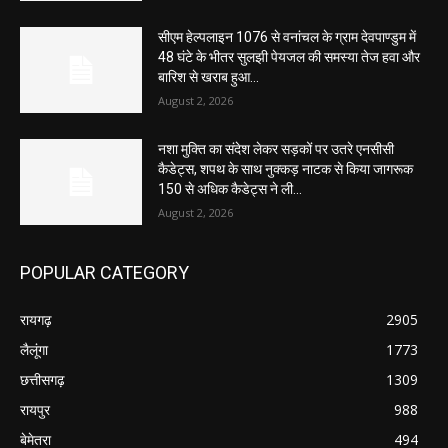
सीएम हेल्पलाइन 1076 से वनांचल के ग्राम देवपाण्डुम में
48 घंटे के भीतर सुलझी पेयजल की समस्या तेज हवा और
बारिश से खराब हुआ...
August 2, 2026
नशा मुक्ति का संदेश लेकर सड़कों पर उतरे एनसीसी
कैडेट्स, शपथ के साथ नुक्कड़ नाटक से किया जागरूक
150 से अधिक कैडेट्स ने ली...
August 2, 2026
POPULAR CATEGORY
रायगढ़
2905
लैलूंगा
1773
छत्तीसगढ़
1309
रायपुर
988
बेमेतरा
494