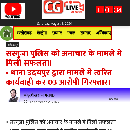
Saturday, August 8, 2026
छत्तीसगढ़
लैलूंगा
रायगढ़
छाल
तमनार
अम्बिकापुर
जशपुरन
अम्बिकापुर
सरगुजा पुलिस को अनाचार के मामले मे
मिली सफलता।
• थाना उदयपुर द्वारा मामले मे त्वरित
कार्यवाही कर 03 आरोपी गिरफ्तार।
चंद्रशेखर जायसवाल
89
December 2, 2022
• सरगुजा पुलिस को अनाचार के मामले मे मिली सफलता।