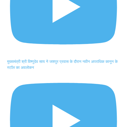
मुख्यमंत्री श्री विष्णुदेव साय ने जशपुर प्रवास के दौरान नवीन अपराधिक कानून के
स्टाॅल का अवलोकन