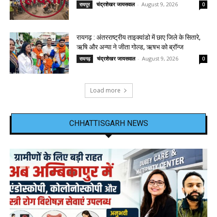
चंद्रशेखर जायसवाल
-
August 9, 2026
रायपुर
0
रायगढ़ : अंतरराष्ट्रीय ताइक्वांडो में छाए जिले के सितारे,
ऋषि और अन्या ने जीता गोल्ड, ऋषभ को ब्रॉन्ज
चंद्रशेखर जायसवाल
-
August 9, 2026
रायगढ़
0
Load more
CHHATTISGARH NEWS