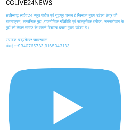
CGLIVE24NEWS
छत्तीसगढ़ लाईव24 न्यूज़ पोर्टल एवं यूट्यूब चैनल है जिसका मुख्य उद्देश्य क्षेत्र की
घटनाक्रम, सामाजिक मुद्दा ,राजनीतिक गतिविधि एवं सांस्कृतिक धरोहर, जनसरोकार के
मुद्दों को लेकर समाज के सामने दिखाना हमारा मुख्य उद्देश्य है।
संपादक-चंद्रशेखर जायसवाल
मोबाईल-9340765733,9165043133