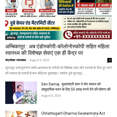
छत्तीसगढ़
अम्बिकापुर : अब एंडोस्कोपी-कोलोनोस्कोपी सहित महिला
स्वास्थ्य की विशेषज्ञ सेवाएं एक ही केंद्र पर
चंद्रशेखर जायसवाल
-
August 9, 2026
0
सूरजपुर-रामानुजनगर समेत आसपास के मरीजों को विशेषज्ञ जांच और परामर्श के लिए दूर जाने
की जरूरत हो सकती है कम चंद्रिका कुशवाहा / शशांक दुबे सूरजपुर...
Sen Samaj : मुख्यमंत्री साय ने सेन समाज को
सामुदायिक भवन के लिए 50 लाख रुपये देने की घोषणा की
August 8, 2026
Chhattisgarh Dharma Swatantrata Act