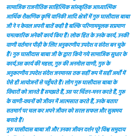
सामाजिक राजनीतिक साहित्यिक सांस्कृतिक आध्यात्मिक
आर्थिक शैक्षणिक कृषि वानिकी आदि क्षेत्रों में गुरु घासीदास बाबा
जी ने न केवल अपनी बातें कही है बल्कि परिणाममूलक सप्रमाण
चमत्कारिक अनेकों कार्य किए हैं। लोक हित के उनके कार्य, उनकी
वाणी वर्तमान पीढ़ी के लिए अनुकरणीय उपदेश व संदेश बन चुके
हैं। गुरु घासीदास बाबा जी के द्वारा किये गये सामाजिक सुधार के
कार्य,उस कार्य की महत्ता, गुरु की अनमोल वाणी, गुरु के
अनुकरणीय उपदेश संदेश जनमानस तक सहीं रूप में सहीं अर्थों में
ऐसे ही आयोजनों से पहुँचते हैं। लोग गुरू घासीदास बाबा के
विचारों को जानते हैं समझते हैं, उस पर चिंतन-मनन करते हैं, गुरू
के वाणी-वचनों को जीवन में आत्मसात करते हैं, उनके बताए
सतमार्ग पर चल कर अपने जीवन को सरल सफल और सुखमय
बनाते हैं।
गुरु घासीदास बाबा जी और उनका जीवन दर्शन पूरे विश्व समुदाय