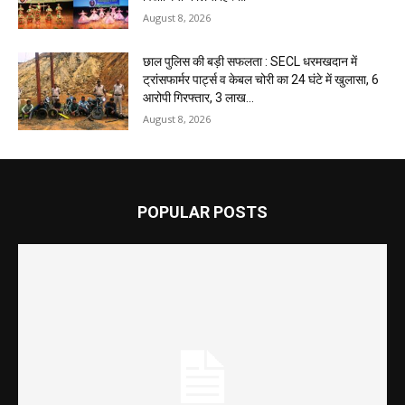
August 8, 2026
छाल पुलिस की बड़ी सफलता : SECL धरमखदान में
ट्रांसफार्मर पार्ट्स व केबल चोरी का 24 घंटे में खुलासा, 6
आरोपी गिरफ्तार, ₹3 लाख...
August 8, 2026
POPULAR POSTS