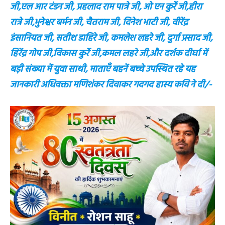
जी,एल आर टंडन जी, प्रहलाद राम पात्रे जी, ओ एन कुर्रे जी,हीरा
रात्रे जी,भुनेश्वर बर्मन जी, चैतराम जी, दिनेश भाटी जी, वीरेंद्र
इंसानियत जी, सतीश डाहिरे जी, कमलेश लहरे जी, दुर्गा प्रसाद जी,
हिरेंद्र गोप जी,विकास कुर्रे जी,कमल लहरे जी,और दर्शक दीर्घा में
बड़ी संख्या में युवा साथी, माताएँ बहनें बच्चे उपस्थित रहे यह
जानकारी अधिवक्ता मणिशंकर दिवाकर गदगद हास्य कवि ने दी/-