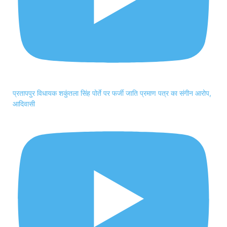
प्रतापपुर विधायक शकुंतला सिंह पोर्ते पर फर्जी जाति प्रमाण पत्र का संगीन आरोप,
आदिवासी