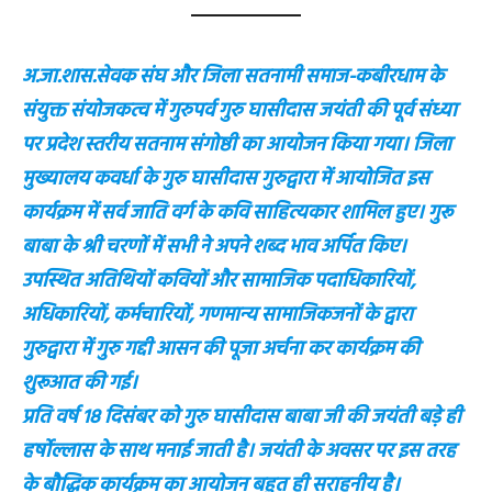
अ.जा.शास.सेवक संघ और जिला सतनामी समाज-कबीरधाम के
संयुक्त संयोजकत्व में गुरुपर्व गुरु घासीदास जयंती की पूर्व संध्या
पर प्रदेश स्तरीय सतनाम संगोष्ठी का आयोजन किया गया। जिला
मुख्यालय कवर्धा के गुरु घासीदास गुरुद्वारा में आयोजित इस
कार्यक्रम में सर्व जाति वर्ग के कवि साहित्यकार शामिल हुए। गुरू
बाबा के श्री चरणों में सभी ने अपने शब्द भाव अर्पित किए।
उपस्थित अतिथियों कवियों और सामाजिक पदाधिकारियों,
अधिकारियों, कर्मचारियों, गणमान्य सामाजिकजनों के द्वारा
गुरुद्वारा में गुरु गद्दी आसन की पूजा अर्चना कर कार्यक्रम की
शुरूआत की गई।
प्रति वर्ष 18 दिसंबर को गुरु घासीदास बाबा जी की जयंती बड़े ही
हर्षोल्लास के साथ मनाई जाती है। जयंती के अवसर पर इस तरह
के बौद्धिक कार्यक्रम का आयोजन बहुत ही सराहनीय है।