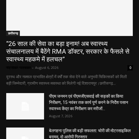
छत्तीसगढ़
“26 साल की सेवा का बड़ा इनाम! अब स्वास्थ्य
संचालनालय में बैठेंगे RMA डॉक्टर, सरकार के फैसले से
स्वास्थ्य महकमे में हलचल”
चंद्रशेखर जायसवाल
-
August 6, 2026
0
दूरस्थ और नक्सल प्रभावित क्षेत्रों में वर्षों तक सेवा देने वाले अनुभवी चिकित्सकों को मिली
बड़ी जिम्मेदारी, ग्रामीण स्वास्थ्य व्यवस्था को मिलेगी नई दिशारायपुर।छत्तीसगढ़...
पीएम जनमन एवं पीएमजीएसवाई की सड़कों का किया
निरीक्षण, 15 नवंबर तक कार्य पूर्ण करने के निर्देश पसान
स्वास्थ्य केंद्र का निरीक्षण कर मरीजों...
August 7, 2026
बेलगहना पुलिस की बड़ी सफलता: चोरी की मोटरसाइकिल
बरामद, दो आरोपी गिरफ्तार