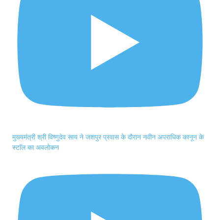
मुख्यमंत्री श्री विष्णुदेव साय ने जशपुर प्रवास के दौरान नवीन अपराधिक कानून के
स्टाॅल का अवलोकन