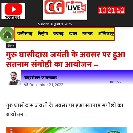
Sunday, August 9, 2026
छत्तीसगढ़
लैलूंगा
रायगढ़
छाल
तमनार
अम्बिकापुर
जशपुरन
बेमेतरा
गुरु घासीदास जयंती के अवसर पर हुआ
सतनाम संगोष्ठी का आयोजन –
चंद्रशेखर जायसवाल
155
December 21, 2022
गुरु घासीदास जयंती के अवसर पर हुआ सतनाम संगोष्ठी का
आयोजन –