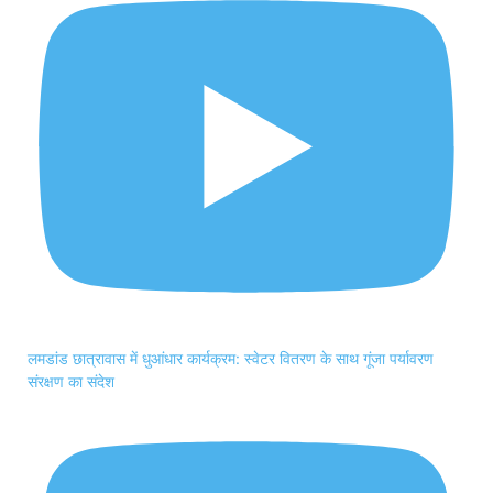
लमडांड छात्रावास में धुआंधार कार्यक्रम: स्वेटर वितरण के साथ गूंजा पर्यावरण
संरक्षण का संदेश