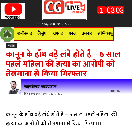
Sunday, August 9, 2026
छत्तीसगढ़
लैलूंगा
रायगढ़
छाल
तमनार
अम्बिकापुर
जशपुरन
घरगोड़ा
कानून के हाँथ बड़े लंबे होते है – 6 साल
पहले महिला की हत्या का आरोपी को
तेलंगाना से किया गिरफ्तार
चंद्रशेखर जायसवाल
94
December 24, 2022
कानून के हाँथ बड़े लंबे होते है – 6 साल पहले महिला की
हत्या का आरोपी को तेलंगाना से किया गिरफ्तार