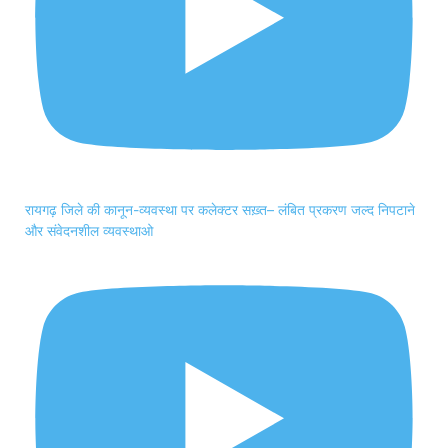
रायगढ़ जिले की कानून-व्यवस्था पर कलेक्टर सख़्त– लंबित प्रकरण जल्द निपटाने
और संवेदनशील व्यवस्थाओ