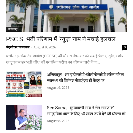
छत्तीसगढ़
PSC SI भर्ती परिणाम में ‘न्यूज़’ नाम ने मचाई हलचल
चंद्रशेखर जायसवाल
-
August 9, 2026
0
छत्तीसगढ़ लोक सेवा आयोग (CGPSC) की ओर से मंगलवार को सब-इंस्पेक्टर, सूबेदार और
प्लाटून कमांडर भर्ती परीक्षा की प्रारंभिक परीक्षा का परिणाम जारी किया...
अम्बिकापुर : अब एंडोस्कोपी-कोलोनोस्कोपी सहित महिला
स्वास्थ्य की विशेषज्ञ सेवाएं एक ही केंद्र पर
August 9, 2026
Sen Samaj : मुख्यमंत्री साय ने सेन समाज को
सामुदायिक भवन के लिए 50 लाख रुपये देने की घोषणा की
August 8, 2026