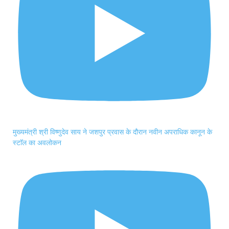
मुख्यमंत्री श्री विष्णुदेव साय ने जशपुर प्रवास के दौरान नवीन अपराधिक कानून के
स्टाॅल का अवलोकन