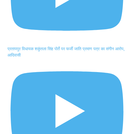
प्रतापपुर विधायक शकुंतला सिंह पोर्ते पर फर्जी जाति प्रमाण पत्र का संगीन आरोप,
आदिवासी