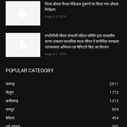
जिला कोरबा स्थित मेडिकल दुकानों का किया गया औचक
निरीक्षण
August 4, 2026
एनटीपीसी सीपत संगवारी महिला समिति द्वारा शासकीय
कन्या उच्चतर माध्यमिक शाला सीपत में शारीरिक स्वच्छता
जागरूकता अभियान एवं सैनिटरी किट का वितरण
August 7, 2026
POPULAR CATEGORY
रायगढ़
2911
लैलूंगा
1773
छत्तीसगढ़
1313
रायपुर
994
बेमेतरा
494
धर्म जयगढ़
260