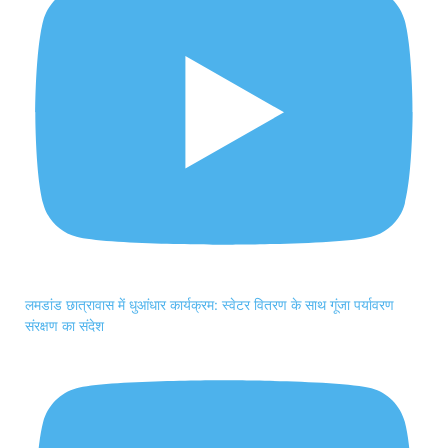
लमडांड छात्रावास में धुआंधार कार्यक्रम: स्वेटर वितरण के साथ गूंजा पर्यावरण
संरक्षण का संदेश