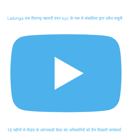
Lailunga ## दियागढ़ महतारी वंदन kyc के नाम से संचालिता द्वारा अवैध वसूली
18 महीनों से लैलूंगा के आंगनबाड़ी केंद्र बंद अधिकारियों को ठेंगा दिखाती कार्यकर्ता