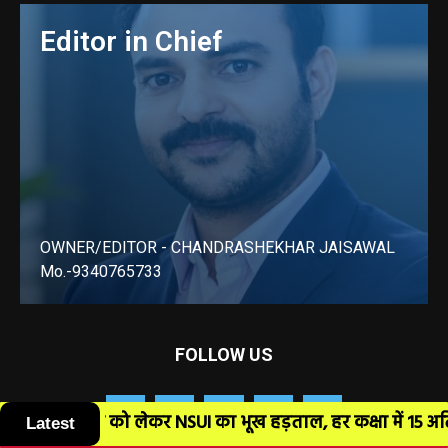
Editor in Chief
OWNER/EDITOR - CHANDRASHEKHAR JAISAWAL
Mo.-9340765733
LEARN MORE
FOLLOW US
Latest
हड़ताल, हर कक्षा में 15 अतिरि...
अम्बिकापुर : अब एंडोस्को