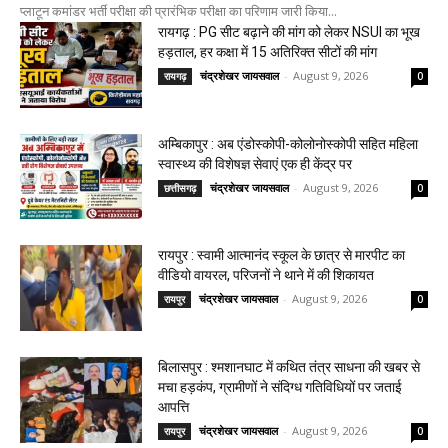
प्लाटून कमांडर भर्ती परीक्षा की प्रारंभिक परीक्षा का परिणाम जारी किया...
रायगढ़ : PG सीट बढ़ाने की मांग को लेकर NSUI का भूख
हड़ताल, हर कक्षा में 15 अतिरिक्त सीटों की मांग
चंद्रशेखर जायसवाल
-
August 9, 2026
रायगढ़
0
अम्बिकापुर : अब एंडोस्कोपी-कोलोनोस्कोपी सहित महिला
स्वास्थ्य की विशेषज्ञ सेवाएं एक ही केंद्र पर
चंद्रशेखर जायसवाल
-
August 9, 2026
छत्तीसगढ़
0
रायपुर : स्वामी आत्मानंद स्कूल के छात्र से मारपीट का
वीडियो वायरल, परिजनों ने थाने में की शिकायत
चंद्रशेखर जायसवाल
-
August 9, 2026
रायपुर
0
बिलासपुर : श्मशानघाट में कथित तंत्र साधना की खबर से
मचा हड़कंप, ग्रामीणों ने संदिग्ध गतिविधियों पर जताई
आपत्ति
चंद्रशेखर जायसवाल
-
August 9, 2026
रायपुर
0