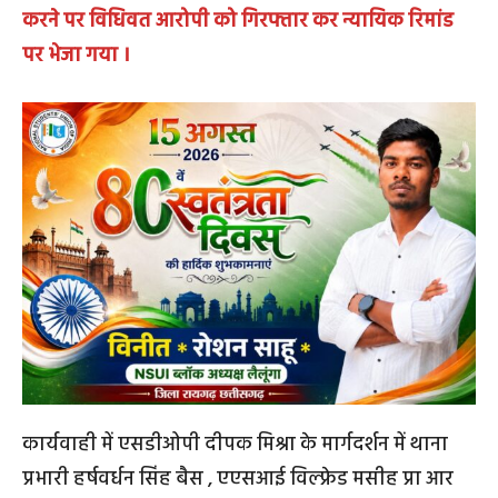
करने पर विधिवत आरोपी को गिरफ्तार कर न्यायिक रिमांड
पर भेजा गया ।
कार्यवाही में एसडीओपी दीपक मिश्रा के मार्गदर्शन में थाना
प्रभारी हर्षवर्धन सिंह बैस , एएसआई विल्फ्रेड मसीह प्रा आर