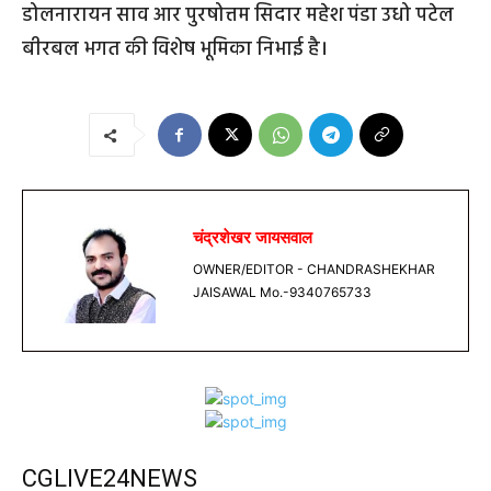
डोलनारायन साव आर पुरषोत्तम सिदार महेश पंडा उधो पटेल
बीरबल भगत की विशेष भूमिका निभाई है।
चंद्रशेखर जायसवाल
OWNER/EDITOR - CHANDRASHEKHAR
JAISAWAL Mo.-9340765733
CGLIVE24NEWS