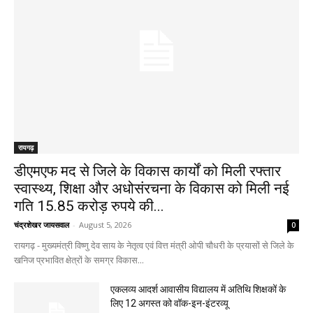
रायगढ़
डीएमएफ मद से जिले के विकास कार्यों को मिली रफ्तार
स्वास्थ्य, शिक्षा और अधोसंरचना के विकास को मिली नई
गति 15.85 करोड़ रुपये की...
चंद्रशेखर जायसवाल
-
August 5, 2026
0
रायगढ़ - मुख्यमंत्री विष्णु देव साय के नेतृत्व एवं वित्त मंत्री ओपी चौधरी के प्रयासों से जिले के
खनिज प्रभावित क्षेत्रों के समग्र विकास...
एकलव्य आदर्श आवासीय विद्यालय में अतिथि शिक्षकों के
लिए 12 अगस्त को वॉक-इन-इंटरव्यू