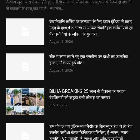
देवभोग खुटगांव से सेमला होते हुए उड़ीसा सीमा को जोड़ने वाला प्रमुख मार्ग पिछले दो दशकों
से बदहाली के आंसू बहा रहा है। स्थानीय...
सेवानिवृत्ति कर्मियों के कल्याण के लिए कोल इंडिया ने बढ़ाए
मदद के हाथ,4.5 लाख से अधिक सेवानिवृत्त कर्मचारियों एवं
पेंशनभोगियों के जीवन की गुणवत्ता...
August 1, 2026
खेत में काम करने गए एक ग्रामीण पर हाथी का जानलेवा
हमला, मौके पर हुई मौत !
August 1, 2026
BILHA BREAKING:25 साल से विकास पर ग्रहण,
देवकिरारी की सड़कें बनीं कीचड़ का समंदर
July 31, 2026
राम गोपाल गर्ग पुलिस महानिरीक्षक बिलासपुर रेंज ने ली रेंज
स्तरीय समीक्षा बैठक डिजिटल पुलिसिंग, ई-समन, ‘न्याय
श्रुति’ (VC गवाही), ई-साक्ष्य और अवैध प्रवासियों...