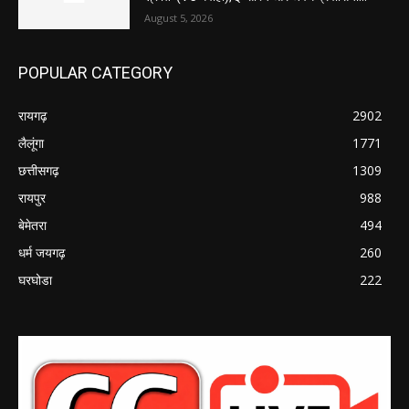
August 5, 2026
POPULAR CATEGORY
रायगढ़
2902
लैलूंगा
1771
छत्तीसगढ़
1309
रायपुर
988
बेमेतरा
494
धर्म जयगढ़
260
घरघोडा
222