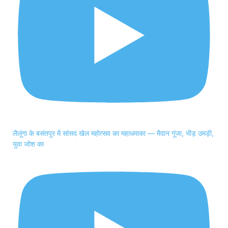
लैलूंगा के बसंतपुर में सांसद खेल महोत्सव का महाधमाका — मैदान गूंजा, भीड़ उमड़ी,
युवा जोश का