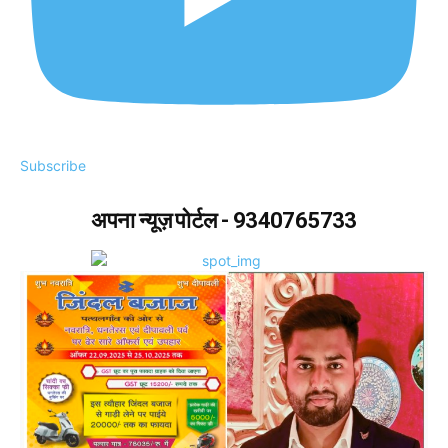
Subscribe
अपना न्यूज़ पोर्टल - 9340765733