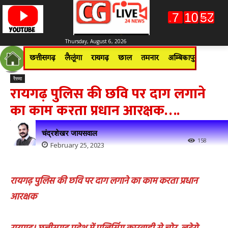
Thursday, August 6, 2026
छत्तीसगढ़
लैलूंगा
रायगढ़
छाल
तमनार
अम्बिकापुर
जशपुरन
रैरुमा
रायगढ़ पुलिस की छवि पर दाग लगाने
का काम करता प्रधान आरक्षक….
चंद्रशेखर जायसवाल
158
February 25, 2023
रायगढ़ पुलिस की छवि पर दाग लगाने का काम करता प्रधान
आरक्षक