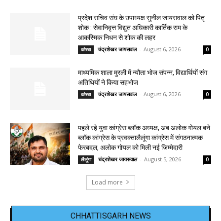
प्रदेश सचिव संघ के उपाध्यक्ष सुनील जायसवाल को पितृ
शोक : सेवानिवृत्त विद्युत अधिकारी कार्तिक राम के
आकस्मिक निधन से शोक की लहर
चंद्रशेखर जायसवाल
-
August 6, 2026
कोरबा
0
माध्यमिक शाला मुरली में न्यौता भोज संपन्न, विद्यार्थियों संग
अतिथियों ने किया सहभोज
चंद्रशेखर जायसवाल
-
August 6, 2026
कोरबा
0
पहले रहे युवा कांग्रेस ब्लॉक अध्यक्ष, अब अलोक गोयल बने
ब्लॉक कांग्रेस के प्रवक्तालैलूंगा कांग्रेस में संगठनात्मक
फेरबदल, अलोक गोयल को मिली नई जिम्मेदारी
चंद्रशेखर जायसवाल
-
August 5, 2026
लैलूंगा
0
Load more
CHHATTISGARH NEWS