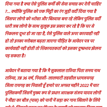
दिया गया है क्या ऐसे पुलिस कर्मी की सेवा समाप्त कर देनी चाहिए
?… क्योंकि पुलिस को एक मिट्टी का रंग जुड़ी वर्दी दिया गया है
जिसपर लोगो को भरोसा और बिस्वास बना रहे लेकिन पुलिस वर्दी
धारी जब लोगो के साथ सुलूक इस प्रकार कर रहे है कि घर से
निकलना दूभर हो जा रहा है, ऐसे पुलिस वाले ऊपर कारवाही नही
हो तो इनका मनोबल बढ़ता जाएगा पीड़ित के आवेदन पत्र पर
कार्यवाही नही होती तो शिकायतकर्ता को इसका दुष्प्रभाव झेलना
पड़ सकता है।
आवेदन में बताया गया है कि मै सुकलाल राठिया पिता समय नाथ
राठिया, उम्र 36 वर्ष, निवासी- लालमाटी तहसील धरमजयगढ़
जिला रायगढ़ का निवासी हूँ हमारे घर अगस्त महीने 2022 में चार
पुलिसकर्मी जिसमें मुख्य रूप से प्रधान आरक्षक संजय यादव लोगों
ने मौहा का बीज (पास) को पानी में सड़ा कर गाय खिलाने के लिये