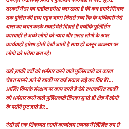
रायगढ़। छत्तीसगढ़ प्रदेश में पुलिसिंग कारवाही से चोर, लूटेरो,
तस्करों में डर का माहौल हमेशा बना रहता है की कब हमारे गिरेबान
तक पुलिस की हाथ पहुच जाए। जिससे उच्च रैंक के अधिकारी ऐसे
थाना का चयन करके अवार्ड देते दिखते है क्योंकि पुलिसिंग
कारवाही से अच्छे लोगो को न्याय और ग़लत लोगो के ऊपर
कार्यवाही हमेशा होती देखी जाती है साथ ही कानून व्यवस्था पर
लोगो को भरोसा बना रहे।
वही ख़ाकी वर्दी को शर्मसार करने वाले पुलिसवाले का काला
चेहरा सामने आने से खाकी पर कई सवाल खड़े कर दिए हैं?…
आखिर किसके संरक्षण पर काम करते है ऐसे तथाकथित खाकी
को शर्मसार करने वाले पुलिसवाले जिनका सुनते ही क्षेत्र में लोगो
के पसीने छूट जाते है?…
ऐसी ही एक शिकायत एसपी कार्यालय रायगढ में लिखित रूप से