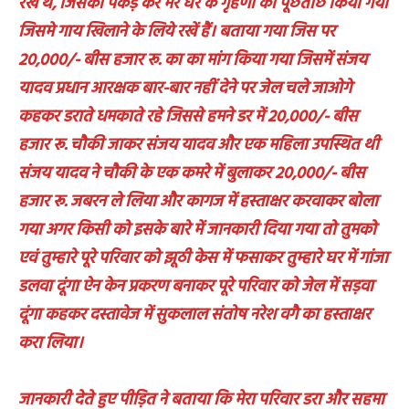
रखे थे, जिसको पकड़ कर मेरे घर के गृहणी को पूछताछ किया गया
जिसमे गाय खिलाने के लिये रखें हैं। बताया गया जिस पर
20,000/- बीस हजार रू. का का मांग किया गया जिसमें संजय
यादव प्रधान आरक्षक बार-बार नहीं देने पर जेल चले जाओगे
कहकर डराते धमकाते रहे जिससे हमने डर में 20,000/- बीस
हजार रू. चौकी जाकर संजय यादव और एक महिला उपस्थित थी
संजय यादव ने चौकी के एक कमरे में बुलाकर 20,000/- बीस
हजार रू. जबरन ले लिया और कागज में हस्ताक्षर करवाकर बोला
गया अगर किसी को इसके बारे में जानकारी दिया गया तो तुमको
एवं तुम्हारे पूरे परिवार को झूठी केस में फसाकर तुम्हारे घर में गांजा
डलवा दूंगा ऐन केन प्रकरण बनाकर पूरे परिवार को जेल में सड़वा
दूंगा कहकर दस्तावेज में सुकलाल संतोष नरेश वगै का हस्ताक्षर
करा लिया।
जानकारी देते हुए पीड़ित ने बताया कि मेरा परिवार डरा और सहमा