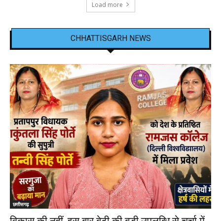
Load more
CHHATTISGARH NEWS
छत्तीसगढ़