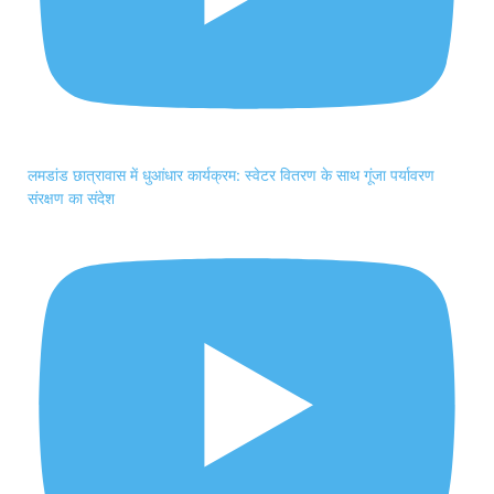
लमडांड छात्रावास में धुआंधार कार्यक्रम: स्वेटर वितरण के साथ गूंजा पर्यावरण
संरक्षण का संदेश