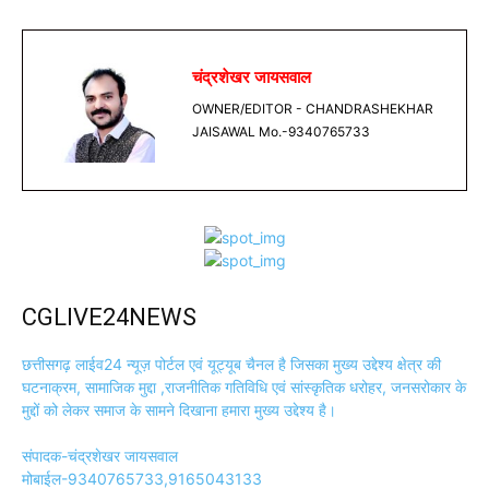
चंद्रशेखर जायसवाल
OWNER/EDITOR - CHANDRASHEKHAR
JAISAWAL Mo.-9340765733
CGLIVE24NEWS
छत्तीसगढ़ लाईव24 न्यूज़ पोर्टल एवं यूट्यूब चैनल है जिसका मुख्य उद्देश्य क्षेत्र की
घटनाक्रम, सामाजिक मुद्दा ,राजनीतिक गतिविधि एवं सांस्कृतिक धरोहर, जनसरोकार के
मुद्दों को लेकर समाज के सामने दिखाना हमारा मुख्य उद्देश्य है।
संपादक-चंद्रशेखर जायसवाल
मोबाईल-9340765733,9165043133