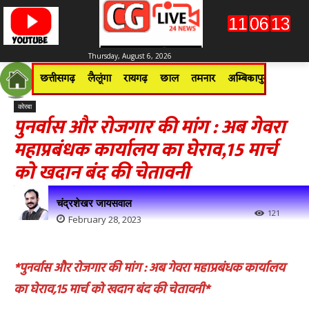
Thursday, August 6, 2026
छत्तीसगढ़
लैलूंगा
रायगढ़
छाल
तमनार
अम्बिकापुर
जशपुरन
कोरबा
पुनर्वास और रोजगार की मांग : अब गेवरा
महाप्रबंधक कार्यालय का घेराव,15 मार्च
को खदान बंद की चेतावनी
चंद्रशेखर जायसवाल
121
February 28, 2023
*पुनर्वास और रोजगार की मांग : अब गेवरा महाप्रबंधक कार्यालय
का घेराव,15 मार्च को खदान बंद की चेतावनी*