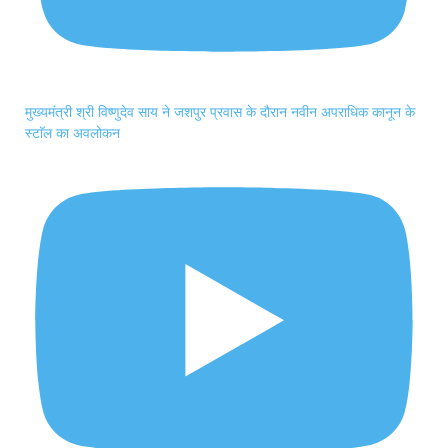
मुख्यमंत्री श्री विष्णुदेव साय ने जशपुर प्रवास के दौरान नवीन अपराधिक कानून के
स्टाॅल का अवलोकन