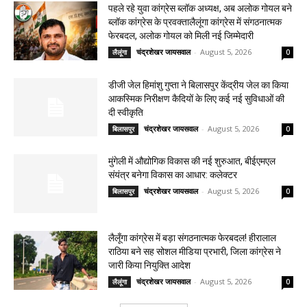
पहले रहे युवा कांग्रेस ब्लॉक अध्यक्ष, अब अलोक गोयल बने
ब्लॉक कांग्रेस के प्रवक्तालैलूंगा कांग्रेस में संगठनात्मक
फेरबदल, अलोक गोयल को मिली नई जिम्मेदारी
चंद्रशेखर जायसवाल
-
August 5, 2026
लैलूंगा
0
डीजी जेल हिमांशु गुप्ता ने बिलासपुर केंद्रीय जेल का किया
आकस्मिक निरीक्षण कैदियों के लिए कई नई सुविधाओं की
दी स्वीकृति
चंद्रशेखर जायसवाल
-
August 5, 2026
बिलासपुर
0
मुंगेली में औद्योगिक विकास की नई शुरुआत, बीईएमएल
संयंत्र बनेगा विकास का आधार: कलेक्टर
चंद्रशेखर जायसवाल
-
August 5, 2026
बिलासपुर
0
लैलूँगा कांग्रेस में बड़ा संगठनात्मक फेरबदल! हीरालाल
राठिया बने सह सोशल मीडिया प्रभारी, जिला कांग्रेस ने
जारी किया नियुक्ति आदेश
चंद्रशेखर जायसवाल
-
August 5, 2026
लैलूंगा
0