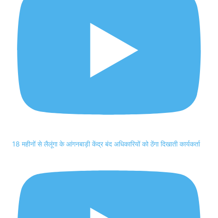
18 महीनों से लैलूंगा के आंगनबाड़ी केंद्र बंद अधिकारियों को ठेंगा दिखाती कार्यकर्ता