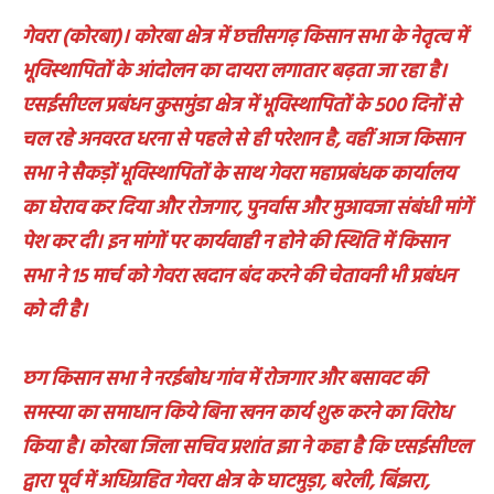
गेवरा (कोरबा)। कोरबा क्षेत्र में छत्तीसगढ़ किसान सभा के नेतृत्व में
भूविस्थापितों के आंदोलन का दायरा लगातार बढ़ता जा रहा है।
एसईसीएल प्रबंधन कुसमुंडा क्षेत्र में भूविस्थापितों के 500 दिनों से
चल रहे अनवरत धरना से पहले से ही परेशान है, वहीं आज किसान
सभा ने सैकड़ों भूविस्थापितों के साथ गेवरा महाप्रबंधक कार्यालय
का घेराव कर दिया और रोजगार, पुनर्वास और मुआवजा संबंधी मांगें
पेश कर दी। इन मांगों पर कार्यवाही न होने की स्थिति में किसान
सभा ने 15 मार्च को गेवरा खदान बंद करने की चेतावनी भी प्रबंधन
को दी है।
छग किसान सभा ने नरईबोध गांव में रोजगार और बसावट की
समस्या का समाधान किये बिना खनन कार्य शुरू करने का विरोध
किया है। कोरबा जिला सचिव प्रशांत झा ने कहा है कि एसईसीएल
द्वारा पूर्व में अधिग्रहित गेवरा क्षेत्र के घाटमुड़ा, बरेली, बिंझरा,