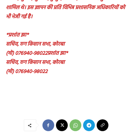
शामिल थे। इस ज्ञापन की प्रति विभिन्न प्रशासनिक अधिकारियों को
भी भेजी गई है।
*प्रशांत झा*
सचिव, छग किसान सभा, कोरबा
(मो) 076940-98022प्रशांत झा*
सचिव, छग किसान सभा, कोरबा
(मो) 076940-98022