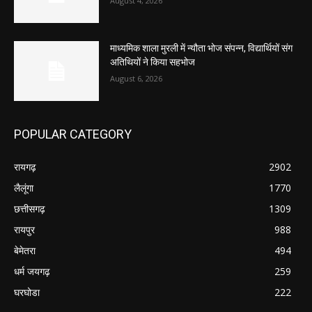
August 4, 2026
माध्यमिक शाला मुरली में न्यौता भोज संपन्न, विद्यार्थियों संग
अतिथियों ने किया सहभोज
August 6, 2026
POPULAR CATEGORY
रायगढ़
2902
लैलूंगा
1770
छत्तीसगढ़
1309
रायपुर
988
बेमेतरा
494
धर्म जयगढ़
259
घरघोडा
222