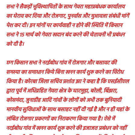
सभा ने सैकड़ों भूविस्थापितों के साथ गेवरा महाप्रबंधक कार्यालय
का घेराव कर दिया और रोजगार, पुनर्वास और मुआवजा संबंधी मांगें
पेश कर दी। इन मांगों पर कार्यवाही न होने की स्थिति में किसान
सभा ने 15 मार्च को गेवरा खदान बंद करने की चेतावनी भी प्रबंधन
को दी है।
छग किसान सभा ने नरईबोध गांव में रोजगार और बसावट की
समस्या का समाधान किये बिना खनन कार्य शुरू करने का विरोध
किया है। कोरबा जिला सचिव प्रशांत झा ने कहा है कि एसईसीएल
द्वारा पूर्व में अधिग्रहित गेवरा क्षेत्र के घाटमुड़ा, बरेली, बिंझरा,
कोसमंदा, जुनाडीह आदि गांवों के लोगों को अभी तक बुनियादी
मानवीय सुविधाओं के साथ बसाहट नहीं दी गई है और न ही यहां के
लंबित रोजगार प्रकरणों का निराकरण किया गया है। ऐसे में
नरईबोध गांव में खनन कार्य शुरू करने की इजाजत प्रबंधन को नहीं