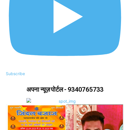
Subscribe
अपना न्यूज़ पोर्टल - 9340765733