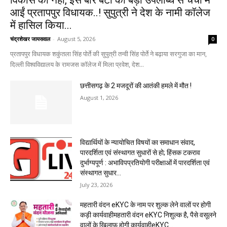
विकास की नहीं, इस बार बेटी की बड़ी उपलब्धि से चर्चा में
आईं प्रतापपुर विधायक..! सुपुत्री ने देश के नामी कॉलेज
में हासिल किया...
चंद्रशेखर जायसवाल
-
August 5, 2026
0
प्रतापपुर विधायक शकुंतला सिंह पोर्ते की सुपुत्री तन्वी सिंह पोर्ते ने बढ़ाया सरगुजा का मान,
दिल्ली विश्वविद्यालय के रामजस कॉलेज में मिला प्रवेश, देश...
छत्तीसगढ़ के 2 मजदूरों की आतंकी हमले में मौत !
August 1, 2026
विद्यार्थियों के न्यायोचित विषयों का समाधान संवाद,
पारदर्शिता एवं संस्थागत सुधारों से हो; हिंसक टकराव
दुर्भाग्यपूर्ण : अभाविपप्रतियोगी परीक्षाओं में पारदर्शिता एवं
संस्थागत सुधार...
July 23, 2026
महतारी वंदन eKYC के नाम पर शुल्क लेने वालों पर होगी
कड़ी कार्यवाहीमहतारी वंदन eKYC निशुल्क है, पैसे वसूलने
वालों के खिलाफ होगी कार्यवाहीeKYC...