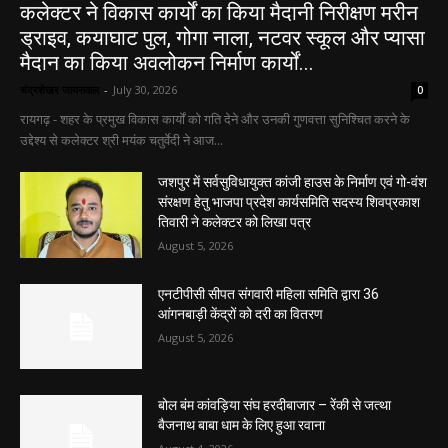
कलेक्टर ने विकास कार्यों का किया मैदानी निरीक्षण मरीन
ड्राइव, कयाघाट पुल, गोगा नाला, नटवर स्कूल और प्यासा
मैदान का किया अवलोकन निर्माण कार्यों...
चंद्रशेखर जायसवाल
-
July 30, 2026
0
रायगढ़ - शहर के प्रमुख विकास कार्यों को गति देने और उनकी गुणवत्ता सुनिश्चित करने के
उद्देश्य से कलेक्टर श्री मयंक चतुर्वेदी ने आज...
जशपुर में सर्वसुविधायुक्त कांजी हाउस के निर्माण एवं गो-वंश
संरक्षण हेतु भाजपा प्रदेश कार्यसमिति सदस्य शिवप्रकाश
तिवारी ने कलेक्टर को लिखा पत्र
August 5, 2026
एनटीपीसी सीपत संगवारी महिला समिति द्वारा 36
आंगनबाड़ी केंद्रों को दरी का वितरण
August 5, 2026
बोल बंम कांवड़िया संघ हरदीबाजार – रेंकी से जत्था
बैजनाथ बाबा धाम के लिए हुआ रवाना