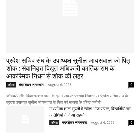
प्रदेश सचिव संघ के उपाध्यक्ष सुनील जायसवाल को पितृ
शोक : सेवानिवृत्त विद्युत अधिकारी कार्तिक राम के
आकस्मिक निधन से शोक की लहर
चंद्रशेखर जायसवाल
-
August 6, 2026
कोरबा
0
कोरबा/पाली:- विकासखण्ड पाली के ग्राम पंचायत परसदा निवासी एवं प्रदेश सचिव संघ के
प्रदेश उपाध्यक्ष सुनील जायसवाल के पिता एवं भाजपा के वरिष्ठ जमीनी...
माध्यमिक शाला मुरली में न्यौता भोज संपन्न, विद्यार्थियों संग
अतिथियों ने किया सहभोज
चंद्रशेखर जायसवाल
-
August 6, 2026
कोरबा
0