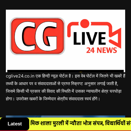
cglive24.co.in एक हिन्दी न्यूज़ पोर्टल है। इस वेब पोर्टल में जितने भी खबरें हैं
तथ्यों के आधार पर व संवाददाताओं से प्राप्त स्क्रिप्ट अनुसार लगाई जाती है,
जिसमे किसी भी प्रकार की विवाद की स्थिति में उसका न्यायालीन क्षेत्र घरघोड़ा
होगा। उपरोक्त खबरों के जिम्मेदार क्षेत्रीय संवाददाता स्वयं होंगे।
Latest
ें न्यौता भोज संपन्न, विद्यार्थियों संग अतिथियों ने किया सह...
Editor in Chief