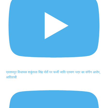
प्रतापपुर विधायक शकुंतला सिंह पोर्ते पर फर्जी जाति प्रमाण पत्र का संगीन आरोप,
आदिवासी