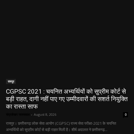
रायपुर
CGPSC 2021 : चयनित अभ्यर्थियों को सुप्रीम कोर्ट से
बड़ी राहत, दागी नहीं पाए गए उम्मीदवारों की सशर्त नियुक्ति
का रास्ता साफ
चंद्रशेखर जायसवाल
-
August 8, 2026
0
रायपुर। छत्तीसगढ़ लोक सेवा आयोग (CGPSC) राज्य सेवा परीक्षा-2021 के चयनित
अभ्यर्थियों को सुप्रीम कोर्ट से बड़ी राहत मिली है। शीर्ष अदालत ने छत्तीसगढ़...