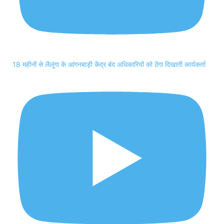
18 महीनों से लैलूंगा के आंगनबाड़ी केंद्र बंद अधिकारियों को ठेंगा दिखाती कार्यकर्ता