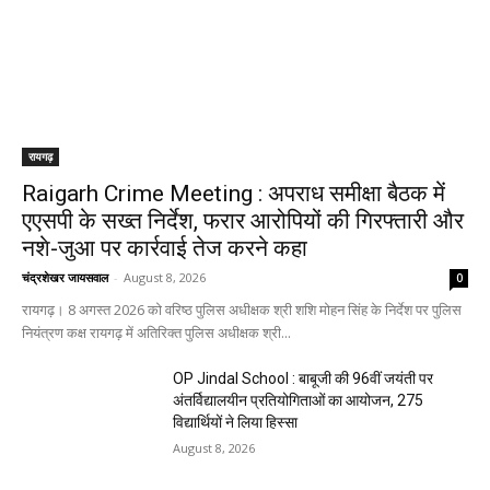
रायगढ़
Raigarh Crime Meeting : अपराध समीक्षा बैठक में
एएसपी के सख्त निर्देश, फरार आरोपियों की गिरफ्तारी और
नशे-जुआ पर कार्रवाई तेज करने कहा
चंद्रशेखर जायसवाल
-
August 8, 2026
0
रायगढ़। 8 अगस्त 2026 को वरिष्ठ पुलिस अधीक्षक श्री शशि मोहन सिंह के निर्देश पर पुलिस
नियंत्रण कक्ष रायगढ़ में अतिरिक्त पुलिस अधीक्षक श्री...
OP Jindal School : बाबूजी की 96वीं जयंती पर
अंतर्विद्यालयीन प्रतियोगिताओं का आयोजन, 275
विद्यार्थियों ने लिया हिस्सा
August 8, 2026