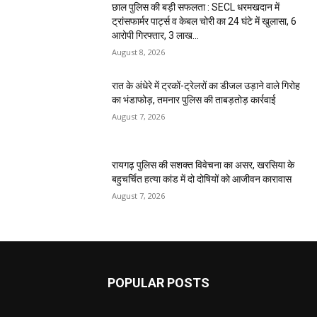
छाल पुलिस की बड़ी सफलता : SECL धरमखदान में
ट्रांसफार्मर पार्ट्स व केबल चोरी का 24 घंटे में खुलासा, 6
आरोपी गिरफ्तार, ₹3 लाख...
August 8, 2026
रात के अंधेरे में ट्रकों-ट्रेलरों का डीजल उड़ाने वाले गिरोह
का भंडाफोड़, तमनार पुलिस की ताबड़तोड़ कार्रवाई
August 7, 2026
रायगढ़ पुलिस की सशक्त विवेचना का असर, खरसिया के
बहुचर्चित हत्या कांड में दो दोषियों को आजीवन कारावास
August 7, 2026
POPULAR POSTS