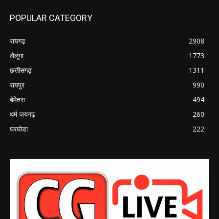
POPULAR CATEGORY
रायगढ़
2908
लैलूंगा
1773
छत्तीसगढ़
1311
रायपुर
990
बेमेतरा
494
धर्म जयगढ़
260
घरघोडा
222