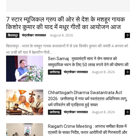
7 स्टार म्यूजिकल ग्रुप की ओर से देश के मशहूर गायक
किशोर कुमार की याद में मधुर गीतों का आयोजन आज
चंद्रशेखर जायसवाल
-
August 8, 2026
बिलासपुर
0
बिलासपुर - भारत के मशहूर गायक कलाकारों में से एक किशोर कुमार की जयंती 4 अगस्त को
था उन्हीं की याद में बेहतरीन गीतों...
Sen Samaj : मुख्यमंत्री साय ने सेन समाज को
सामुदायिक भवन के लिए 50 लाख रुपये देने की घोषणा की
चंद्रशेखर जायसवाल
-
August 8, 2026
छत्तीसगढ़
0
Chhattisgarh Dharma Swatantrata Act
2026 : छत्तीसगढ़ में नया धर्म स्वतंत्रता अधिनियम लागू,
धर्म परिवर्तन की प्रक्रिया हुई सख्त
चंद्रशेखर जायसवाल
-
August 8, 2026
छत्तीसगढ़
0
Raigarh Crime Meeting : अपराध समीक्षा बैठक में
एएसपी के सख्त निर्देश, फरार आरोपियों की गिरफ्तारी और