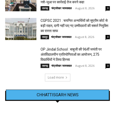
नशे-जुआ पर कार्रवाई तेज करने कहा
चंद्रशेखर जायसवाल
-
August 8, 2026
रायगढ़
0
CGPSC 2021 : चयनित अभ्यर्थियों को सुप्रीम कोर्ट से
बड़ी राहत, दागी नहीं पाए गए उम्मीदवारों की सशर्त नियुक्ति
का रास्ता साफ
चंद्रशेखर जायसवाल
-
August 8, 2026
रायपुर
0
OP Jindal School : बाबूजी की 96वीं जयंती पर
अंतर्विद्यालयीन प्रतियोगिताओं का आयोजन, 275
विद्यार्थियों ने लिया हिस्सा
चंद्रशेखर जायसवाल
-
August 8, 2026
रायगढ़
0
Load more
CHHATTISGARH NEWS