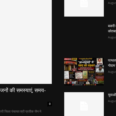
Augus
बकरी व
कोतबा 
Augus
पत्थलग
गोदाम
Augus
मजनों की समस्याएं, समय-
युवाओं
Augus
0
कारी जिला पंचायत श्री प्रतीक जैन ने