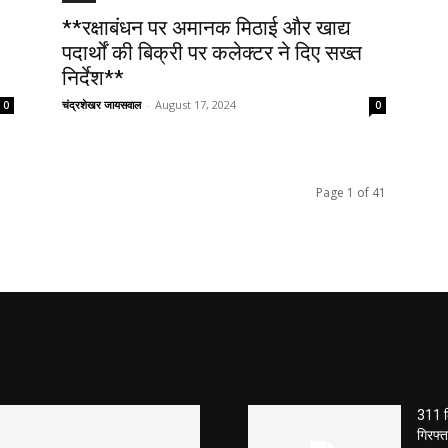
**रक्षाबंधन पर अमानक मिठाई और खाद्य
पदार्थों की बिक्री पर कलेक्टर ने दिए सख्त
निर्देश**
चंद्रशेखर जायसवाल
-
August 17, 2024
0
0
Page 1 of 41
311 क
गिरफ्त