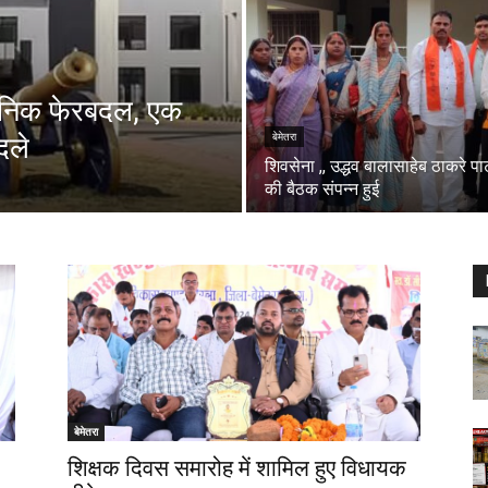
शासनिक फेरबदल, एक
दले
बेमेतरा
शिवसेना ,, उद्धव बालासाहेब ठाकरे पार्
की बैठक संपन्न हुई
बेमेतरा
शिक्षक दिवस समारोह में शामिल हुए विधायक