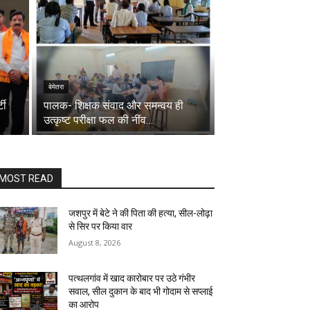
बेमेतरा
टी
पालक- शिक्षक संवाद और समन्वय ही
उत्कृष्ट परीक्षा फल की नींव…
MOST READ
जशपुर में बेटे ने की पिता की हत्या, सील-लोढ़ा
से सिर पर किया वार
August 8, 2026
पत्थलगांव में खाद कारोबार पर उठे गंभीर
सवाल, सील दुकान के बाद भी गोदाम से सप्लाई
का आरोप