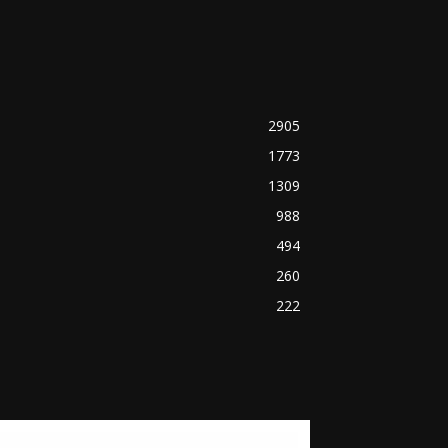
2905
1773
1309
988
494
260
222