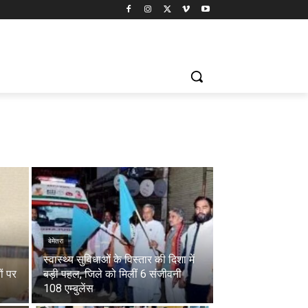
बेमेतरा
स्वास्थ्य सुविधाओं के विस्तार की दिशा में
ों पर
बड़ी पहल, जिले को मिलीं 6 संजीवनी
108 एम्बुलेंस