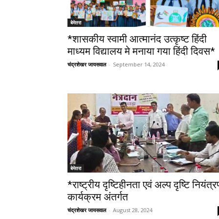
बेमेतरा
*शासकीय स्वामी आत्मानंद उत्कृष्ट हिंदी
माध्यम विद्यालय मे मनाया गया हिंदी दिवस*
चंद्रशेखर जायसवाल
-
September 14, 2024
बेमेतरा
*राष्ट्रीय दृष्टिहीनता एवं अल्प दृष्टि नियंत्
कार्यक्रम अंतर्गत
चंद्रशेखर जायसवाल
-
August 28, 2024