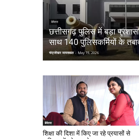
बेमेतरा
छत्तीसगढ़ पुलिस में बड़ा प्र
साथ 140 पुलिसकर्मियों के तबा
चंद्रशेखर जायसवाल
-
May 19, 2026
बेमेतरा
शिक्षा की दिशा में किए जा रहे प्रयासों से