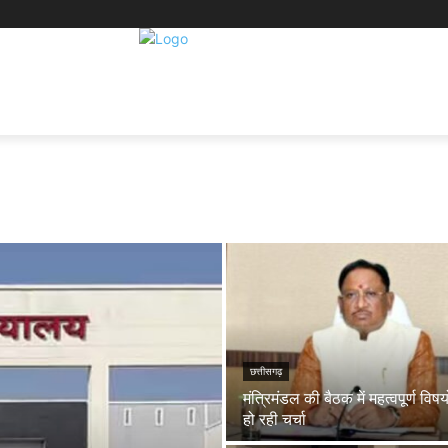
छत्तीसगढ़
मंत्रिमंडल की बैठक में महत्वपूर्ण विषय
हो रही चर्चा