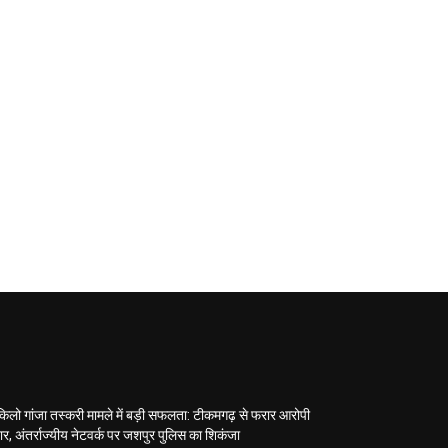
िलो गांजा तस्करी मामले में बड़ी सफलता: टीकमगढ़ से फरार आरोपी
ार, अंतर्राज्यीय नेटवर्क पर जशपुर पुलिस का शिकंजा