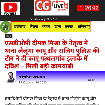
Saturday, August 8, 2026
छत्तीसगढ़
लैलूंगा
रायगढ़
छाल
तमनार
अम्बिकापुर
जशपुरन
लैलूंगा
एसडीओपी दीपक मिश्रा के नेतृत्व में
थाना लैलूंगा कापू और राजिम पुलिस की
टीम ने दी कापू पत्थलगांव इलाके में
दबिश – मिली बड़ी कामयाबी
चंद्रशेखर जायसवाल
83
October 16, 2022
एसडीओपी दीपक मिश्रा के नेतृत्व में थाना लैलूंगा कापू और