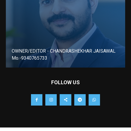
OWNER/EDITOR - CHANDRASHEKHAR JAISAWAL
Mo.-9340765733
LEARN MORE
FOLLOW US