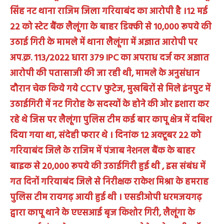
सिंह नट थाना राजिम जिला गरियाबंद का आरोपी है ।12 मई
22 को स्टेट बैंक लैलूंगा के बाहर डिक्की से 10,000 रूपये की
उठाई गिरी के मामले में थाना लैलूंगा में अज्ञात आरोपी पर
अप.क्र. 113/2022 धारा 379 IPC का अपराध दर्ज कर अज्ञात
आरोपी की पतासाजी की जा रही थी, मामले के अनुसंधान
दौरान चेक किये गये CCTV फुटेज, मुखबिरों से मिले इंनपुट में
उठाईगिरी में नट गिरोह के सदस्यों के होने की ओर इशारा कर
रहे थे जिस पर लैलूंगा पुलिस टीम कई बार कापू क्षेत्र में दबिश
दिया गया था, संदेही फरार थे । दिनांक 12 अक्टूबर 22 को
गरियाबंद जिले के राजिम में पंजाब नेशनल बैंक के बाहर
बाइक से 20,000 रूपये की उठाईगिरी हुई थी , इस संबंध में
गत दिनों गरियाबंद जिले से निरीक्षक राकेश मिश्रा के हमराह
पुलिस टीम रायगढ़ आयी हुई थी । एसडीओपी धरमजयगढ़
द्वारा कापू थाने के एएसआई बृज किशोर गिरी, लैलूंगा के