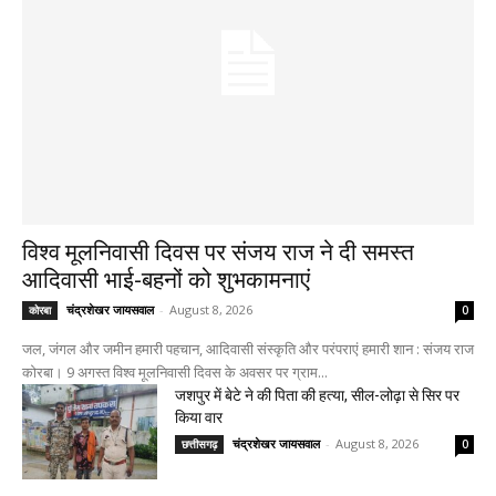
विश्व मूलनिवासी दिवस पर संजय राज ने दी समस्त
आदिवासी भाई-बहनों को शुभकामनाएं
चंद्रशेखर जायसवाल
-
August 8, 2026
कोरबा
0
जल, जंगल और जमीन हमारी पहचान, आदिवासी संस्कृति और परंपराएं हमारी शान : संजय राज
कोरबा। 9 अगस्त विश्व मूलनिवासी दिवस के अवसर पर ग्राम...
जशपुर में बेटे ने की पिता की हत्या, सील-लोढ़ा से सिर पर
किया वार
चंद्रशेखर जायसवाल
-
August 8, 2026
छत्तीसगढ़
0