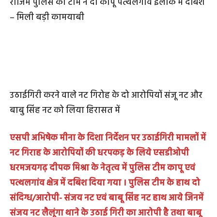
राजिम पुलिस की टीम ने दी कापू पत्थलगांव इलाके में दबिश
– मिली बड़ी कामयाबी
उठाईगिरी करने वाले नट गिरोह के दो आरोपियों संजू नट और
बाबु सिंह नट को लिया हिरासत में
एसपी अभिषेक मीना के दिशा निर्देशन पर उठाईगिरी मामलों में
नट गिराह के आरोपियों की धरपकड़ के लिये एसडीओपी
धरमजयगढ़ दीपक मिश्रा के नेतृत्व में पुलिस टीम कापू एवं
पत्थलगांव क्षेत्र में दबिश दिया गया । पुलिस टीम के हाथ दो
संदिग्ध/आरोपी- संजय नट एवं बाबू सिंह नट हाथ आये जिनमें
संजय नट लैलूंगा थाने के उठाई गिरी का आरोपी है तथा बाबू