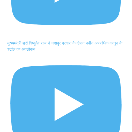
मुख्यमंत्री श्री विष्णुदेव साय ने जशपुर प्रवास के दौरान नवीन अपराधिक कानून के
स्टाॅल का अवलोकन