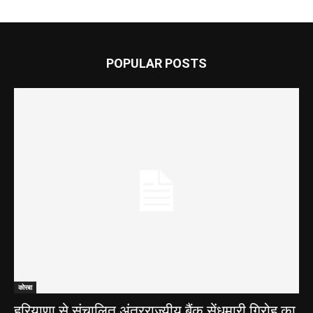
POPULAR POSTS
कोरबा
हरियाणा से संचालित अंतरराज्यीय बैंक सेंधमारी गिरोह का