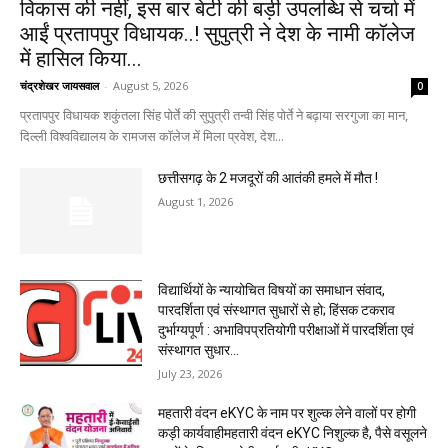
विकास की नहीं, इस बार बेटी की बड़ी उपलब्धि से चर्चा में
आईं प्रतापपुर विधायक..! सुपुत्री ने देश के नामी कॉलेज
में हासिल किया...
चंद्रशेखर जायसवाल
-
August 5, 2026
0
प्रतापपुर विधायक शकुंतला सिंह पोर्ते की सुपुत्री तन्वी सिंह पोर्ते ने बढ़ाया सरगुजा का मान,
दिल्ली विश्वविद्यालय के रामजस कॉलेज में मिला प्रवेश, देश...
छत्तीसगढ़ के 2 मजदूरों की आतंकी हमले में मौत !
August 1, 2026
विद्यार्थियों के न्यायोचित विषयों का समाधान संवाद,
पारदर्शिता एवं संस्थागत सुधारों से हो; हिंसक टकराव
दुर्भाग्यपूर्ण : अभाविपप्रतियोगी परीक्षाओं में पारदर्शिता एवं
संस्थागत सुधार...
July 23, 2026
महतारी वंदन eKYC के नाम पर शुल्क लेने वालों पर होगी
कड़ी कार्यवाहीमहतारी वंदन eKYC निशुल्क है, पैसे वसूलने