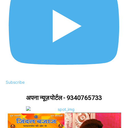
Subscribe
अपना न्यूज़ पोर्टल - 9340765733