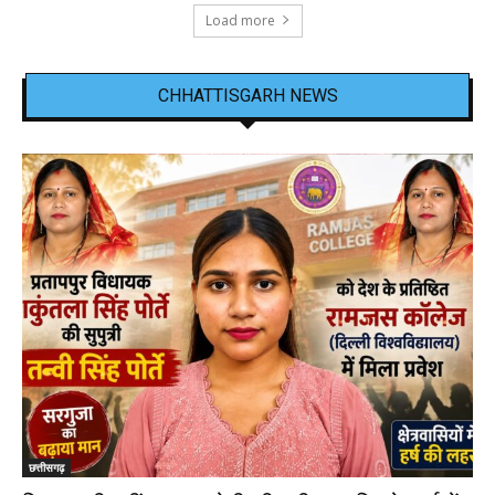
Load more
CHHATTISGARH NEWS
छत्तीसगढ़