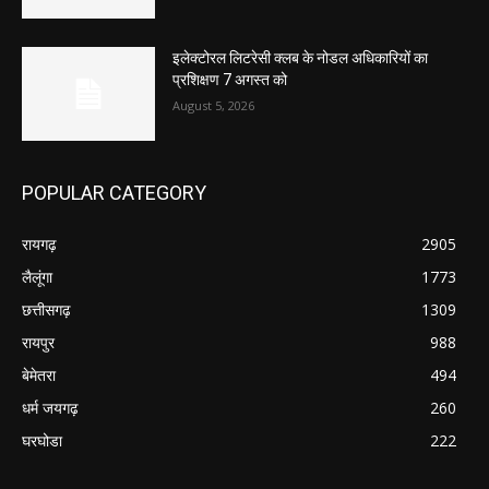
इलेक्टोरल लिटरेसी क्लब के नोडल अधिकारियों का
प्रशिक्षण 7 अगस्त को
August 5, 2026
POPULAR CATEGORY
रायगढ़
2905
लैलूंगा
1773
छत्तीसगढ़
1309
रायपुर
988
बेमेतरा
494
धर्म जयगढ़
260
घरघोडा
222