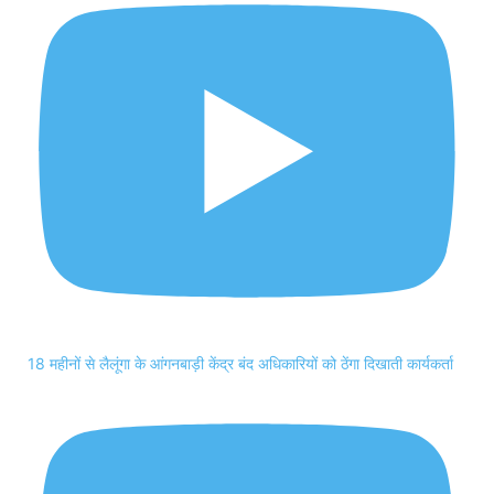
18 महीनों से लैलूंगा के आंगनबाड़ी केंद्र बंद अधिकारियों को ठेंगा दिखाती कार्यकर्ता